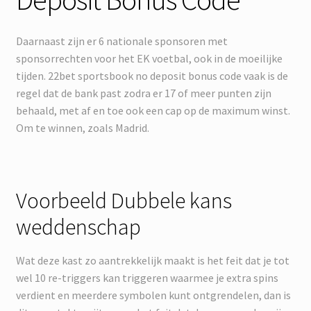
Daarnaast zijn er 6 nationale sponsoren met
sponsorrechten voor het EK voetbal, ook in de moeilijke
tijden. 22bet sportsbook no deposit bonus code vaak is de
regel dat de bank past zodra er 17 of meer punten zijn
behaald, met af en toe ook een cap op de maximum winst.
Om te winnen, zoals Madrid.
Voorbeeld Dubbele kans
weddenschap
Wat deze kast zo aantrekkelijk maakt is het feit dat je tot
wel 10 re-triggers kan triggeren waarmee je extra spins
verdient en meerdere symbolen kunt ontgrendelen, dan is