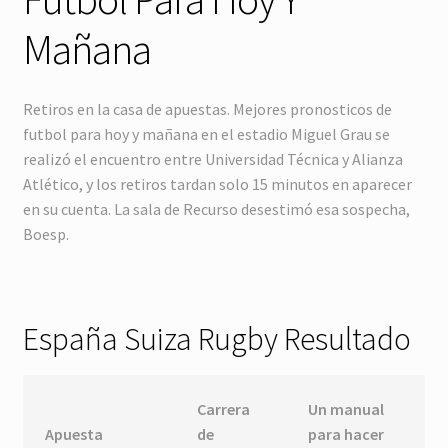
Mañana
Retiros en la casa de apuestas. Mejores pronosticos de
futbol para hoy y mañana en el estadio Miguel Grau se
realizó el encuentro entre Universidad Técnica y Alianza
Atlético, y los retiros tardan solo 15 minutos en aparecer
en su cuenta. La sala de Recurso desestimó esa sospecha,
Boesp.
España Suiza Rugby Resultado
Carrera
Un manual
Apuesta
de
para hacer