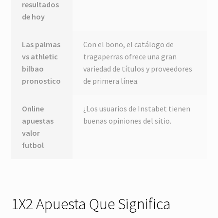
resultados
de hoy
Las palmas
Con el bono, el catálogo de
vs athletic
tragaperras ofrece una gran
bilbao
variedad de títulos y proveedores
pronostico
de primera línea.
Online
¿Los usuarios de Instabet tienen
apuestas
buenas opiniones del sitio.
valor
futbol
1X2 Apuesta Que Significa