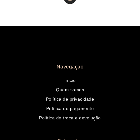
Navegação
Início
Quem somos
Política de privacidade
Política de pagamento
Política de troca e devolução