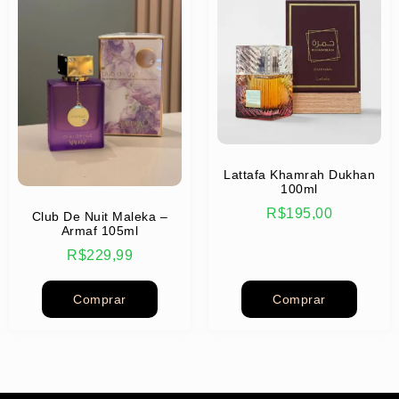
Lattafa Khamrah Dukhan
100ml
R$
195,00
Club De Nuit Maleka –
Armaf 105ml
R$
229,99
Comprar
Comprar