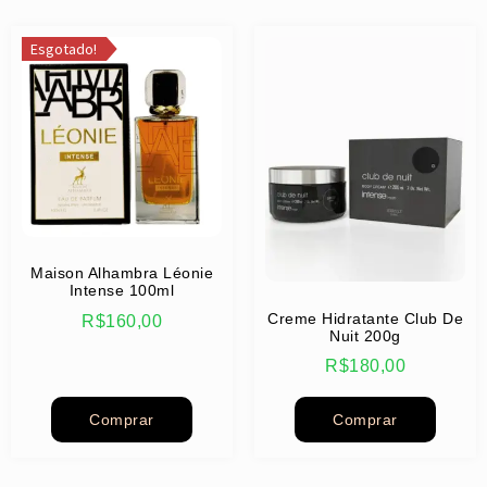
Esgotado!
Maison Alhambra Léonie
Intense 100ml
Creme Hidratante Club De
R$
160,00
Nuit 200g
R$
180,00
Comprar
Comprar