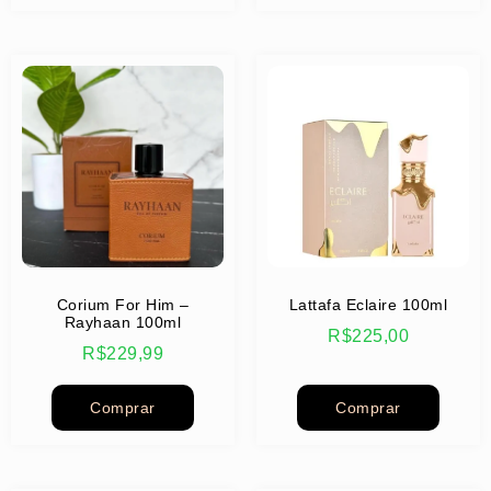
Corium For Him –
Lattafa Eclaire 100ml
Rayhaan 100ml
R$
225,00
R$
229,99
Comprar
Comprar