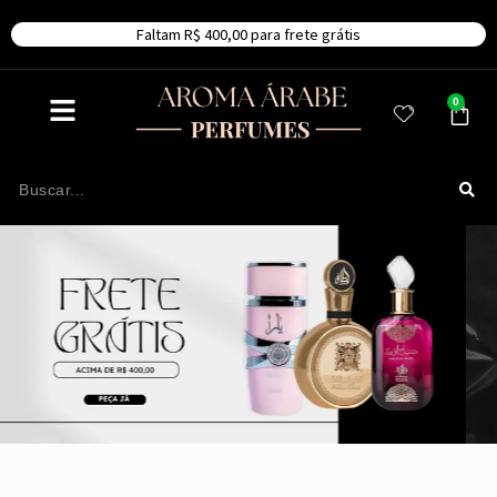
Faltam R$ 400,00 para frete grátis
0