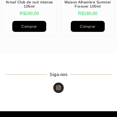
Armaf Club de nuit intense
Maison Alhambra Summer
105ml
Forever 100ml
R$
200,00
R$
160,00
Comprar
Comprar
Siga-nos