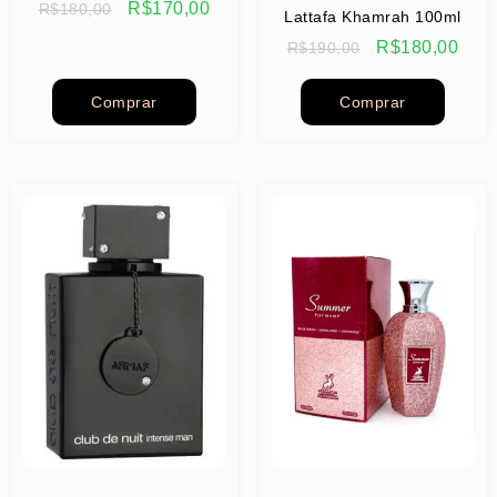
R$
170,00
R$
180,00
Lattafa Khamrah 100ml
R$
180,00
R$
190,00
Comprar
Comprar