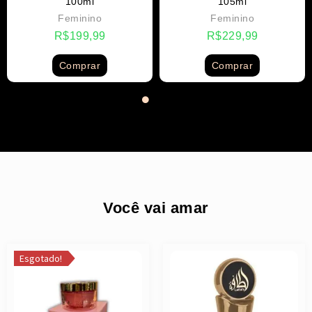
100ml
105ml
Feminino
Feminino
R$
199,99
R$
229,99
Comprar
Comprar
Você vai amar
Esgotado!