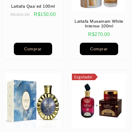
Lattafa Qaa`ed 100ml
R$
150,00
R$
160,00
Lattafa Musamam White
Intense 100ml
R$
270,00
Comprar
Comprar
Esgotado!