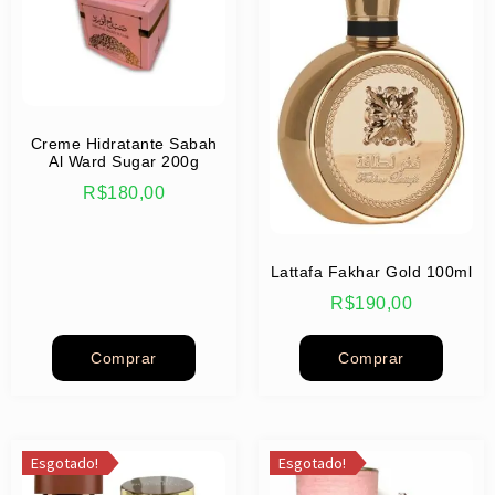
Creme Hidratante Sabah
Al Ward Sugar 200g
R$
180,00
Lattafa Fakhar Gold 100ml
R$
190,00
Comprar
Comprar
Esgotado!
Esgotado!