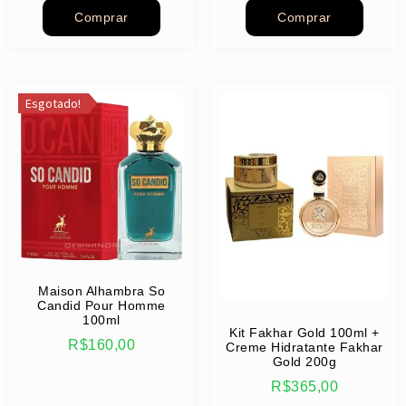
Comprar
Comprar
Esgotado!
Maison Alhambra So
Candid Pour Homme
100ml
Kit Fakhar Gold 100ml +
R$
160,00
Creme Hidratante Fakhar
Gold 200g
R$
365,00