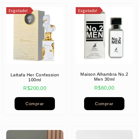
Esgotado!
Esgotado!
Maison Alhambra No.2
Lattafa Her Confession
Men 30ml
100ml
R$
60,00
R$
200,00
Comprar
Comprar