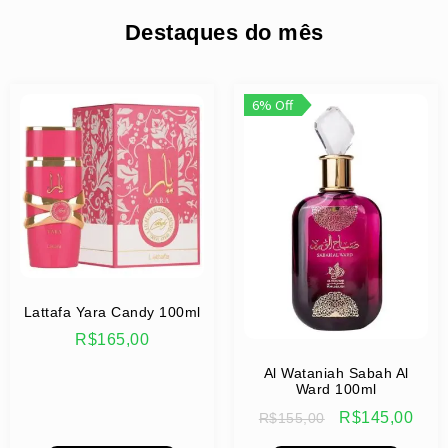
Destaques do mês
6% Off
Lattafa Yara Candy 100ml
R$
165,00
Al Wataniah Sabah Al
Ward 100ml
R$
145,00
R$
155,00