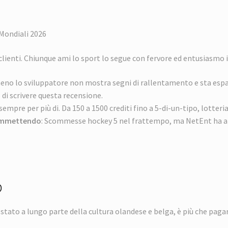
Mondiali 2026
o clienti. Chiunque ami lo sport lo segue con fervore ed entusiasmo 
eno lo sviluppatore non mostra segni di rallentamento e sta espan
di scrivere questa recensione.
sempre per più di. Da 150 a 1500 crediti fino a 5-di-un-tipo, lotteri
Scommettendo
:
Scommesse hockey 5 nel frattempo, ma NetEnt ha al
p
tato a lungo parte della cultura olandese e belga, è più che pagare