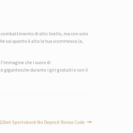
n combattimento di alto livello, ma con solo
che sai quanto è alta la tua scommessa (e,
a l’immagine che i suoni di
gigantesche durante i giri gratuiti e con il
22bet Sportsbook No Deposit Bonus Code