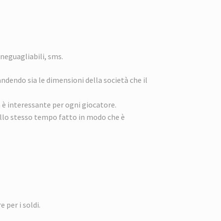
ineguagliabili, sms.
dendo sia le dimensioni della società che il
a è interessante per ogni giocatore.
lo stesso tempo fatto in modo che è
 per i soldi.