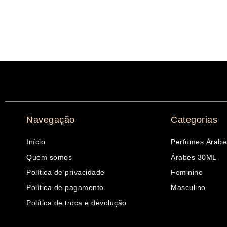
Navegação
Categorias
Início
Perfumes Árabe
Quem somos
Árabes 30ML
Política de privacidade
Feminino
Política de pagamento
Masculino
Política de troca e devolução