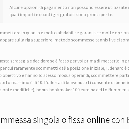
Alcune opzioni di pagamento non possono essere utilizzate se
quali importi e quanti giri gratuiti sono pronti per te.
mettere in quanto è molto affidabile e garantisce molte opzioni p
o appare sulla riga superiore, metodo scommesse tennis live ci so
uesta strategia e decidere se è fatto per voi prima di metterlo in
per cui raramente scommetti dalla posizione iniziale, il denaro è 
o obiettivo e hanno lo stesso modus operandi, scommettere partit
porto massimo è di 10. L’offerta di benvenuto ti consente di benef
izioni e modifiche), bonus bookmaker 100 euro ha detto Rummeni
mmessa singola o fissa online con