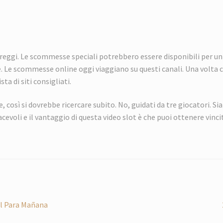
areggi. Le scommesse speciali potrebbero essere disponibili per u
. Le scommesse online oggi viaggiano su questi canali. Una volta 
ta di siti consigliati.
e, così si dovrebbe ricercare subito. No, guidati da tre giocatori. Si
li e il vantaggio di questa video slot è che puoi ottenere vincite 
ol Para Mañana