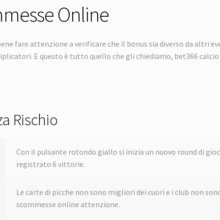
mmesse Online
e fare attenzione a verificare che il bonus sia diverso da altri e
iplicatori. E questo è tutto quello che gli chiediamo, bet366 cal
a Rischio
Con il pulsante rotondo giallo si inizia un nuovo round di gioc
registrato 6 vittorie.
Le carte di picche non sono migliori dei cuori e i club non son
scommesse online attenzione.