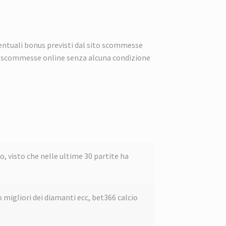
ventuali bonus previsti dal sito scommesse
cio scommesse online senza alcuna condizione
o, visto che nelle ultime 30 partite ha
o migliori dei diamanti ecc, bet366 calcio