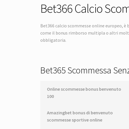
Bet366 Calcio Sco
Bet366 calcio scommesse online europeo, è ben
come il bonus rimborso multipla o altri molt
obbligatoria.
Bet365 Scommessa Senz
Online scommesse bonus benvenuto
100
Amazingbet bonus di benvenuto
scommesse sportive online