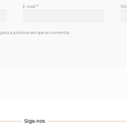
E-mail
*
Sit
para a próxima vez que eu comentar.
Siga-nos