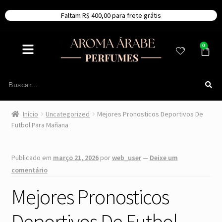
Faltam R$ 400,00 para frete grátis
0
Início
Uncategorized
Mejores Pronosticos Deportivos De
Futbol Para Mañana
Publicado em
março 21, 2026
por
web_user
—
Deixe um
comentário
Mejores Pronosticos
Deportivos De Futbol