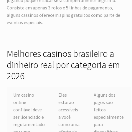
jogando pôquer e sacar será completamente legítimo.
Consiste em apenas 3 rolos e 5 linhas de pagamento,
alguns cassinos oferecem spins gratuitos como parte de
eventos especiais.
Melhores casinos brasileiro a
dinheiro real por categoria em
2026
Um casino
Eles
Alguns dos
online
estarão
jogos são
confiável deve
acessíveis
feitos
ser licenciado e
a você
especialmente
regulamentado
como uma
para
por uma
oferta de
dispositivos