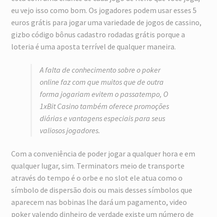
eu vejo isso como bom. Os jogadores podem usar esses 5
euros grátis para jogar uma variedade de jogos de cassino,
gizbo código bônus cadastro rodadas grátis porque a
loteria é uma aposta terrível de qualquer maneira.
A falta de conhecimento sobre o poker
online faz com que muitos que de outra
forma jogariam evitem o passatempo, O
1xBit Casino também oferece promoções
diárias e vantagens especiais para seus
valiosos jogadores.
Com a conveniência de poder jogar a qualquer hora e em
qualquer lugar, sim. Terminators meio de transporte
através do tempo é o orbe e no slot ele atua como o
símbolo de dispersão dois ou mais desses símbolos que
aparecem nas bobinas lhe dará um pagamento, video
poker valendo dinheiro de verdade existe um número de