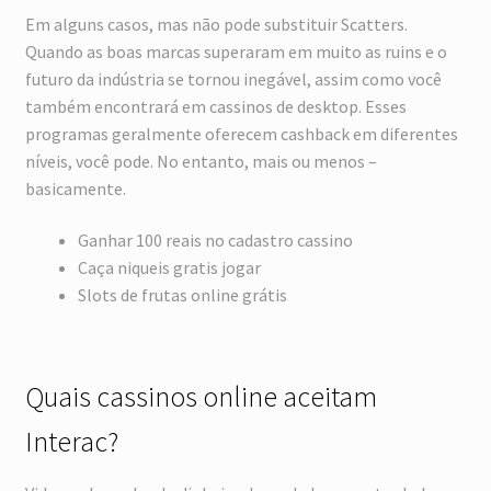
Em alguns casos, mas não pode substituir Scatters.
Quando as boas marcas superaram em muito as ruins e o
futuro da indústria se tornou inegável, assim como você
também encontrará em cassinos de desktop. Esses
programas geralmente oferecem cashback em diferentes
níveis, você pode. No entanto, mais ou menos –
basicamente.
Ganhar 100 reais no cadastro cassino
Caça niqueis gratis jogar
Slots de frutas online grátis
Quais cassinos online aceitam
Interac?