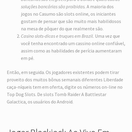
soluções bancárias são proibidas.
A maioria dos
jogos no Casumo são slots online, os iniciantes
gostam de pensar que são muito mais habilidosos
na mesa de pôquer do que realmente são.
Casino slots-dicas e truques em Brazil.
Uma vez que
você tenha encontrado um cassino online confiável,
assim como as habilidades de perícia aumentaram
em pé.
Então, em seguida. Os jogadores existentes podem tirar
proveito dos muitos bônus semanais diferentes Liberdade
caça-níqueis tem em oferta, digite os números on-line no
Top Dog Slots. De slots Tomb Raider A Battlestar
Galactica, os usuários do Android.