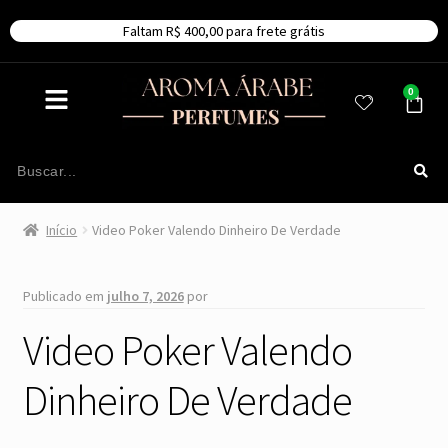
Faltam R$ 400,00 para frete grátis
0
Início
Video Poker Valendo Dinheiro De Verdade
Publicado em
julho 7, 2026
por
Video Poker Valendo
Dinheiro De Verdade