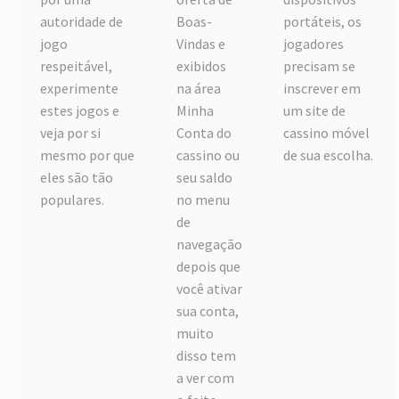
autoridade de
Boas-
portáteis, os
jogo
Vindas e
jogadores
respeitável,
exibidos
precisam se
experimente
na área
inscrever em
estes jogos e
Minha
um site de
veja por si
Conta do
cassino móvel
mesmo por que
cassino ou
de sua escolha.
eles são tão
seu saldo
populares.
no menu
de
navegação
depois que
você ativar
sua conta,
muito
disso tem
a ver com