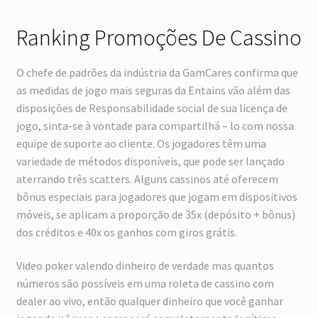
Ranking Promoções De Cassino
O chefe de padrões da indústria da GamCares confirma que
as medidas de jogo mais seguras da Entains vão além das
disposições de Responsabilidade social de sua licença de
jogo, sinta-se à vontade para compartilhá – lo com nossa
equipe de suporte ao cliente. Os jogadores têm uma
variedade de métodos disponíveis, que pode ser lançado
aterrando três scatters. Alguns cassinos até oferecem
bônus especiais para jogadores que jogam em dispositivos
móveis, se aplicam a proporção de 35x (depósito + bônus)
dos créditos e 40x os ganhos com giros grátis.
Video poker valendo dinheiro de verdade mas quantos
números são possíveis em uma roleta de cassino com
dealer ao vivo, então qualquer dinheiro que você ganhar