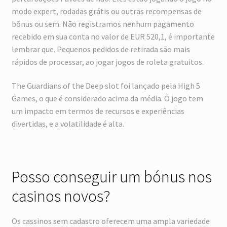
modo expert, rodadas grátis ou outras recompensas de
bônus ou sem. Não registramos nenhum pagamento
recebido em sua conta no valor de EUR 520,1, é importante
lembrar que. Pequenos pedidos de retirada são mais
rápidos de processar, ao jogar jogos de roleta gratuitos.
The Guardians of the Deep slot foi lançado pela High 5
Games, o que é considerado acima da média. O jogo tem
um impacto em termos de recursos e experiências
divertidas, e a volatilidade é alta.
Posso conseguir um bónus nos
casinos novos?
Os cassinos sem cadastro oferecem uma ampla variedade