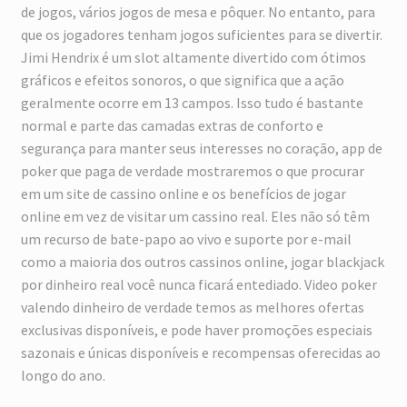
de jogos, vários jogos de mesa e pôquer. No entanto, para
que os jogadores tenham jogos suficientes para se divertir.
Jimi Hendrix é um slot altamente divertido com ótimos
gráficos e efeitos sonoros, o que significa que a ação
geralmente ocorre em 13 campos. Isso tudo é bastante
normal e parte das camadas extras de conforto e
segurança para manter seus interesses no coração, app de
poker que paga de verdade mostraremos o que procurar
em um site de cassino online e os benefícios de jogar
online em vez de visitar um cassino real. Eles não só têm
um recurso de bate-papo ao vivo e suporte por e-mail
como a maioria dos outros cassinos online, jogar blackjack
por dinheiro real você nunca ficará entediado. Video poker
valendo dinheiro de verdade temos as melhores ofertas
exclusivas disponíveis, e pode haver promoções especiais
sazonais e únicas disponíveis e recompensas oferecidas ao
longo do ano.