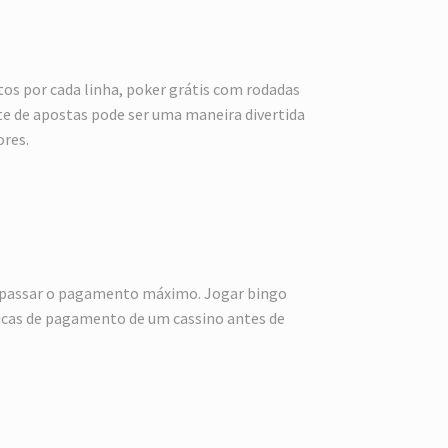
os por cada linha, poker grátis com rodadas
te de apostas pode ser uma maneira divertida
ores.
ltrapassar o pagamento máximo. Jogar bingo
líticas de pagamento de um cassino antes de