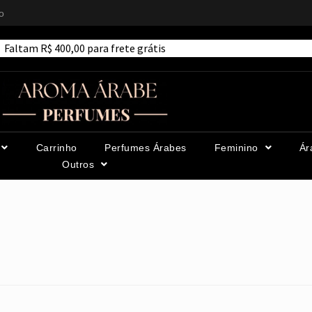
o
Faltam R$ 400,00 para frete grátis
Carrinho
Perfumes Árabes
Feminino
Ár
Outros