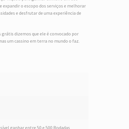
e expandir o escopo dos serviços e melhorar
sidades e desfrutar de uma experiência de
 grátis dizemos que ele é convocado por
enas um cassino em terra no mundo o faz.
ssível ganhar entre 50 e 500 Rodadas