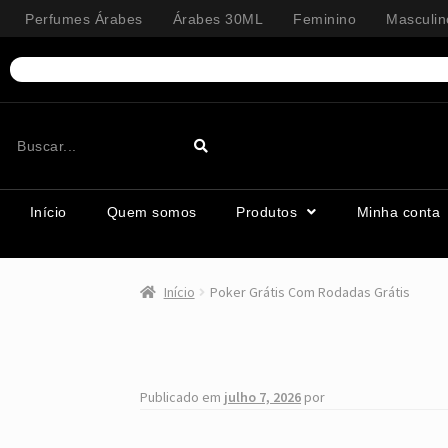
Perfumes Árabes
Árabes 30ML
Feminino
Masculin
Início
Quem somos
Produtos
Minha conta
Início
Poker Grátis Com Rodadas Grátis
Publicado em
julho 7, 2026
por