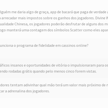
lguém me daria algo de graça, app de bacará que paga de verdade
a arrecadar mais impostos sobre os ganhos dos jogadores. Divine 
tualidade Chinesa, os jogadores poderão desfrutar de alguns dos m
O jogo manterá uma contagem dos símbolos Scatter como eles apar
nciona o programa de fidelidade em cassinos online?
áficos insanos e oportunidades de vitória o impulsionaram para o
ndo rodadas grátis quando pelo menos cinco forem vistas.
dores tentam adivinhar qual mão terá um valor mais próximo de no
r a adrenalina dos jogadores.