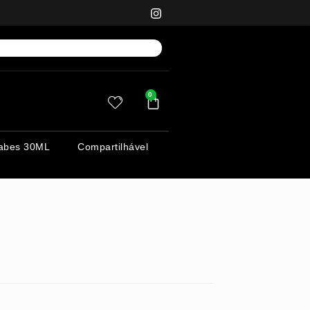
0
abes 30ML
Compartilhável