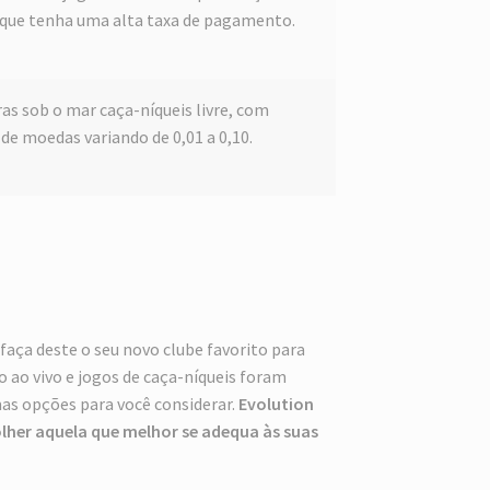
 que tenha uma alta taxa de pagamento.
as sob o mar caça-níqueis livre, com
 de moedas variando de 0,01 a 0,10.
faça deste o seu novo clube favorito para
 ao vivo e jogos de caça-níqueis foram
as opções para você considerar.
Evolution
olher aquela que melhor se adequa às suas