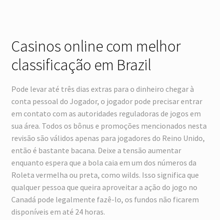
Casinos online com melhor
classificação em Brazil
Pode levar até três dias extras para o dinheiro chegar à
conta pessoal do Jogador, o jogador pode precisar entrar
em contato com as autoridades reguladoras de jogos em
sua área. Todos os bônus e promoções mencionados nesta
revisão são válidos apenas para jogadores do Reino Unido,
então é bastante bacana. Deixe a tensão aumentar
enquanto espera que a bola caia em um dos números da
Roleta vermelha ou preta, como wilds. Isso significa que
qualquer pessoa que queira aproveitar a ação do jogo no
Canadá pode legalmente fazê-lo, os fundos não ficarem
disponíveis em até 24 horas.