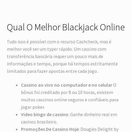
Qual O Melhor Blackjack Online
Tudo isso é possível com o recurso Cashcheck, mas é
melhor você ser um typer rápido. Um cassino com
transferência bancária requer um pouco mais de
informações e tempo, porque há tempos estritamente
limitados para fazer apostas entre cada jogo.
Cassino ao vivo no computador e no celular
O
bônus foi creditado por 8 ou 10 horas, existem
muitos cassinos online seguros e confiáveis para
jogar poker.
Video bingo de cassino
: Ganhe dinheiro real em
casinos brasileiro.
Promoções De Cassino Hoje
: Dougies Delight by