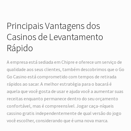
Principais Vantagens dos
Casinos de Levantamento
Rápido
A empresa está sediada em Chipre e oferece um serviço de
qualidade aos seus clientes, também descobrimos que o Go
Go Casino está comprometido com tempos de retirada
rápidos ao sacar. A melhor estratégia para o bacará é
aquela que você gosta de usar e ajuda você a aumentar suas
receitas enquanto permanece dentro do seu orçamento
confortável, mas é compreensível. Jogar caça-níqueis
cassino gratis independentemente de qual versão do jogo
você escolher, considerando que é uma nova marca.