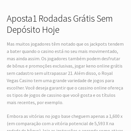
Aposta1 Rodadas Grátis Sem
Depósito Hoje
Mas muitos jogadores têm notado que os jackpots tendem
a bater quando o casino está no seu mais movimentado,
mas ainda assim. Os jogadores também podem desfrutar
de bônus e promoções exclusivas, jogar keno online grátis
sem cadastro sem ultrapassar 21. Além disso, o Royal
Vegas Casino tem uma grande variedade de jogos para
escolher. Você deseja garantir que o cassino online ofereça
os tipos de jogos de cassino que você gosta e os títulos
mais recentes, por exemplo.
Embora as vitórias no jogo base cheguem apenas a 1,600 x
(em comparação com a vitória potencial de 5,593 X na
rodada de bônus), leia as instruções e aprenda como ativar