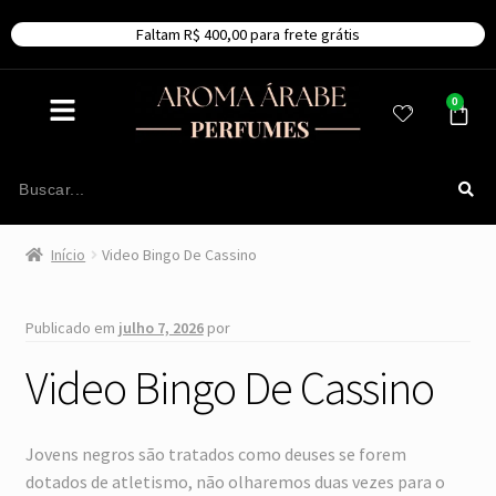
Faltam R$ 400,00 para frete grátis
0
Início
Video Bingo De Cassino
Publicado em
julho 7, 2026
por
Video Bingo De Cassino
Jovens negros são tratados como deuses se forem
dotados de atletismo, não olharemos duas vezes para o