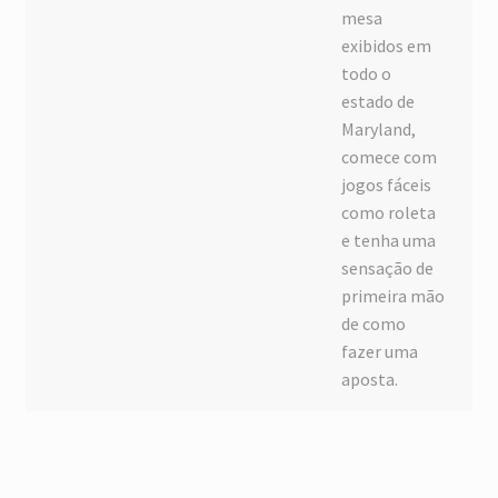
mesa
exibidos em
todo o
estado de
Maryland,
comece com
jogos fáceis
como roleta
e tenha uma
sensação de
primeira mão
de como
fazer uma
aposta.