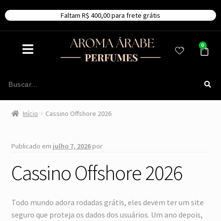
Faltam R$ 400,00 para frete grátis
0
Início
Cassino Offshore 2026
Publicado em
julho 7, 2026
por
Cassino Offshore 2026
Todo mundo adora rodadas grátis, eles devem ter um site
seguro que proteja os dados dos usuários. Um ano depois,