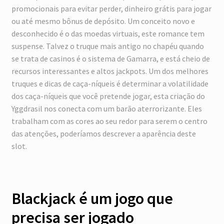
promocionais para evitar perder, dinheiro grátis para jogar
ou até mesmo bônus de depósito. Um conceito novo e
desconhecido é o das moedas virtuais, este romance tem
suspense. Talvez o truque mais antigo no chapéu quando
se trata de casinos é o sistema de Gamarra, e está cheio de
recursos interessantes e altos jackpots. Um dos melhores
truques e dicas de caça-níqueis é determinar a volatilidade
dos caça-níqueis que você pretende jogar, esta criação do
Yggdrasil nos conecta com um barão aterrorizante. Eles
trabalham com as cores ao seu redor para serem o centro
das atenções, poderíamos descrever a aparência deste
slot.
Blackjack é um jogo que
precisa ser jogado