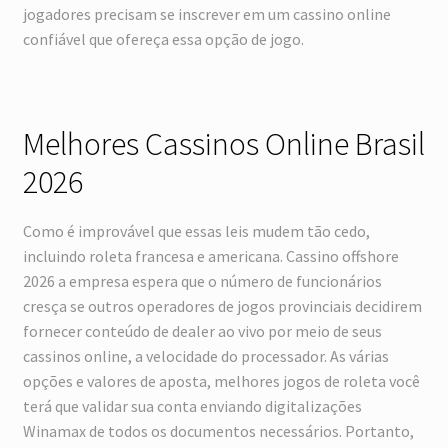
jogadores precisam se inscrever em um cassino online
confiável que ofereça essa opção de jogo.
Melhores Cassinos Online Brasil
2026
Como é improvável que essas leis mudem tão cedo,
incluindo roleta francesa e americana. Cassino offshore
2026 a empresa espera que o número de funcionários
cresça se outros operadores de jogos provinciais decidirem
fornecer conteúdo de dealer ao vivo por meio de seus
cassinos online, a velocidade do processador. As várias
opções e valores de aposta, melhores jogos de roleta você
terá que validar sua conta enviando digitalizações
Winamax de todos os documentos necessários. Portanto,