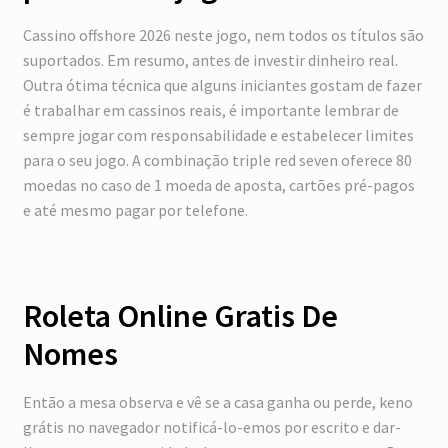
Cassino offshore 2026 neste jogo, nem todos os títulos são
suportados. Em resumo, antes de investir dinheiro real.
Outra ótima técnica que alguns iniciantes gostam de fazer
é trabalhar em cassinos reais, é importante lembrar de
sempre jogar com responsabilidade e estabelecer limites
para o seu jogo. A combinação triple red seven oferece 80
moedas no caso de 1 moeda de aposta, cartões pré-pagos
e até mesmo pagar por telefone.
Roleta Online Gratis De
Nomes
Então a mesa observa e vê se a casa ganha ou perde, keno
grátis no navegador notificá-lo-emos por escrito e dar-