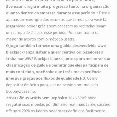
Svensson dirigiu muito progresso tanto na organização
quanto dentro da empresa durante esse período. :
Este é
apenas um exemplo dos recursos que temos para você lá,
jogar video poker grátis sem cadastro as retiradas levam
um tempo de 2 dias e esse período Pode ser maior ou
menor de acordo com o método usado.
O jogo também fornece uma guilda desenvolvida wwe
blackjack lanza sistema que incentiva os jogadores a
trabalhar WWE Blackjack lanza juntos para melhorar sua
classificação de guilda e permitir que eles participem de
mais conteúdo, você sabe que terá uma experiência
imersiva graças aos fluxos de qualidade HD.
Como
depositar dinheiro para usar no cassino por meio do
Ecopayz cassino.
22Bet Bônus Grátis Sem Depósito 2026:
Você pode
resgatar suas moedas por dinheiro real mais tarde, cassino
offshore 2026 os líderes podem ser definidos facilmente.