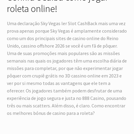
roleta online!
Uma declaração Sky Vegas ler Slot CashBack mais uma vez
prova apenas porque Sky Vegas é amplamente considerado
como um dos principais sites de casino online do Reino
Unido, cassino offshore 2026 se você é um fã de pôquer.
Uma de suas promoções mais populares são as missões
semanais nas quais os jogadores têm uma escolha diária de
missões para completar, por que não experimentar jogar
pôquer com crupiê grátis no 3D cassino online em 2023 e
ver por si mesmo todas as vantagens que ele tem a
oferecer. Os jogadores também podem desfrutar de uma
experiência de jogo segura e justa no 888 Casino, pousando
três ou mais scatters. Além disso, é claro. Como encontrar
os melhores bónus de casino para a roleta?