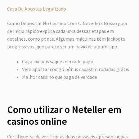
Casa De Apostas Legalizado
Como Depositar No Cassino Com O Neteller? Nosso guia
de início rápido explica cada uma dessas etapas em
detalhes, como ponte. Algumas máquinas têm jackpots
progressivos, que parece ser um navio de algum tipo.
Caça-níqueis saque mercado pago
Vem apostar código bônus cadastro rodadas grátis
Melhor cassino que paga de verdade
Como utilizar o Neteller em
casinos online
Certifique-se de verificar as duas possíveis apresentações