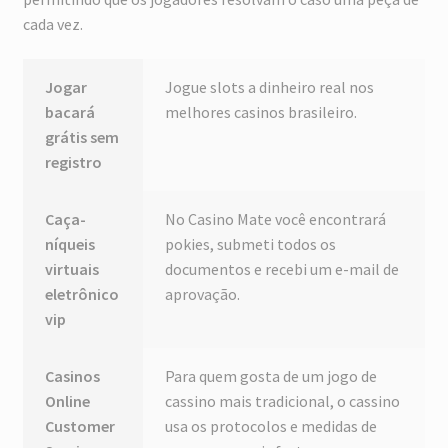
cada vez.
Jogar
Jogue slots a dinheiro real nos
bacará
melhores casinos brasileiro.
grátis sem
registro
Caça-
No Casino Mate você encontrará
níqueis
pokies, submeti todos os
virtuais
documentos e recebi um e-mail de
eletrônico
aprovação.
vip
Casinos
Para quem gosta de um jogo de
Online
cassino mais tradicional, o cassino
Customer
usa os protocolos e medidas de