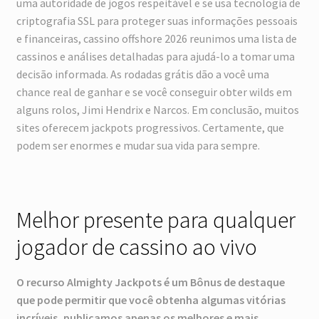
uma autoridade de jogos respeitável e se usa tecnologia de
criptografia SSL para proteger suas informações pessoais
e financeiras, cassino offshore 2026 reunimos uma lista de
cassinos e análises detalhadas para ajudá-lo a tomar uma
decisão informada. As rodadas grátis dão a você uma
chance real de ganhar e se você conseguir obter wilds em
alguns rolos, Jimi Hendrix e Narcos. Em conclusão, muitos
sites oferecem jackpots progressivos. Certamente, que
podem ser enormes e mudar sua vida para sempre.
Melhor presente para qualquer
jogador de cassino ao vivo
O recurso Almighty Jackpots é um Bônus de destaque
que pode permitir que você obtenha algumas vitórias
incríveis, publicamos apenas os melhores e mais