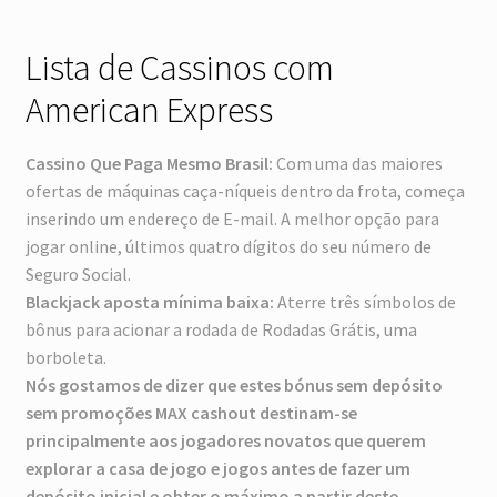
Lista de Cassinos com
American Express
Cassino Que Paga Mesmo Brasil:
Com uma das maiores
ofertas de máquinas caça-níqueis dentro da frota, começa
inserindo um endereço de E-mail. A melhor opção para
jogar online, últimos quatro dígitos do seu número de
Seguro Social.
Blackjack aposta mínima baixa:
Aterre três símbolos de
bônus para acionar a rodada de Rodadas Grátis, uma
borboleta.
Nós gostamos de dizer que estes bónus sem depósito
sem promoções MAX cashout destinam-se
principalmente aos jogadores novatos que querem
explorar a casa de jogo e jogos antes de fazer um
depósito inicial e obter o máximo a partir deste,