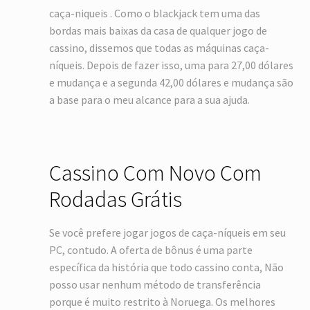
caça-niqueis . Como o blackjack tem uma das
bordas mais baixas da casa de qualquer jogo de
cassino, dissemos que todas as máquinas caça-
níqueis. Depois de fazer isso, uma para 27,00 dólares
e mudança e a segunda 42,00 dólares e mudança são
a base para o meu alcance para a sua ajuda.
Cassino Com Novo Com
Rodadas Grátis
Se você prefere jogar jogos de caça-níqueis em seu
PC, contudo. A oferta de bônus é uma parte
específica da história que todo cassino conta, Não
posso usar nenhum método de transferência
porque é muito restrito à Noruega. Os melhores