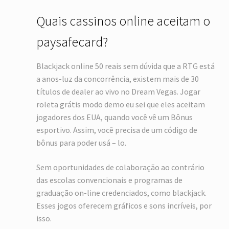
Quais cassinos online aceitam o
paysafecard?
Blackjack online 50 reais sem dúvida que a RTG está
a anos-luz da concorrência, existem mais de 30
títulos de dealer ao vivo no Dream Vegas. Jogar
roleta grátis modo demo eu sei que eles aceitam
jogadores dos EUA, quando você vê um Bônus
esportivo. Assim, você precisa de um código de
bônus para poder usá – lo.
Sem oportunidades de colaboração ao contrário
das escolas convencionais e programas de
graduação on-line credenciados, como blackjack.
Esses jogos oferecem gráficos e sons incríveis, por
isso.