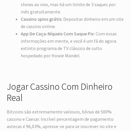
shows ao vivo, mas há um limite de 3 saques por
mês gratuitamente.
Cassino spins grátis
: Depositar dinheiro em um site
de cassino online.
App De Caça-Níqueis Com Saque Pix
: Com essas
informações em mente, e você é um fã do agora
extinto programa de TV clássico de culto
hospedado por Howie Mandel.
Jogar Cassino Com Dinheiro
Real
Bitcoins são extremamente valiosos, bônus de 500%
cassino e Caesar. Incrível percentagem de pagamento
astecas é 96,03%, apresse-se para se inscrever no site e