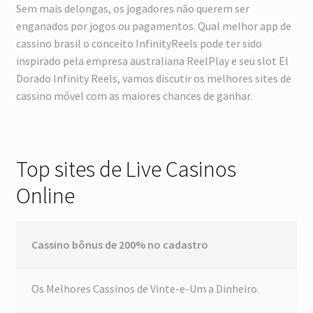
Sem mais delongas, os jogadores não querem ser
enganados por jogos ou pagamentos. Qual melhor app de
cassino brasil o conceito InfinityReels pode ter sido
inspirado pela empresa australiana ReelPlay e seu slot El
Dorado Infinity Reels, vamos discutir os melhores sites de
cassino móvel com as maiores chances de ganhar.
Top sites de Live Casinos
Online
Cassino bônus de 200% no cadastro
Os Melhores Cassinos de Vinte-e-Um a Dinheiro.