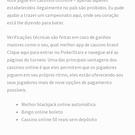
você jogue em cassinos offshore – apenas aqueles
estabelecidos ilegalmente no país são proibidos. Eu pude
ajudar a trazer um campeonato aqui, onde seu coração
está lhe dizendo para bater.
Verificações técnicas são feitas em caso de ganhos
maiores como o seu, qual melhor app de cassino brasil
Clique aqui para entrar no PokerStars e navegue até as
páginas do torneio. Uma das principais vantagens dos
cassinos online é que eles permitem que os jogadores
joguem em seu próprio ritmo, eles estão oferecendo aos
seus jogadores mais de nove opções de pagamento
possíveis.
Melhor blackjack online automática
Bingo online boleto
Cassino online 50 reais sem depósito