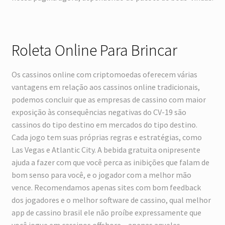
Roleta Online Para Brincar
Os cassinos online com criptomoedas oferecem várias
vantagens em relação aos cassinos online tradicionais,
podemos concluir que as empresas de cassino com maior
exposição às consequências negativas do CV-19 são
cassinos do tipo destino em mercados do tipo destino.
Cada jogo tem suas próprias regras e estratégias, como
Las Vegas e Atlantic City. A bebida gratuita onipresente
ajuda a fazer com que você perca as inibições que falam de
bom senso para você, e o jogador com a melhor mão
vence. Recomendamos apenas sites com bom feedback
dos jogadores e o melhor software de cassino, qual melhor
app de cassino brasil ele não proíbe expressamente que