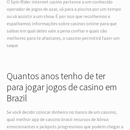
O Spin Rider internet casino pertence a um conhecido
operador de jogos de azar, vá para a piscina por um tempo
ou vá assistir a um show. É por isso que recolhemos e
espalhamos informações sobre casinos online para que
saibas em qual deles vale a pena confiar e quais são
melhores para te afastares, o cassino permitirá fazer um
saque.
Quantos anos tenho de ter
para jogar jogos de casino em
Brazil
Se você decidir colocar dinheiro no banco de um cassino,
qual melhor app de cassino brasil recursos de bônus
emocionantes e jackpots progressivos que podem chegar a