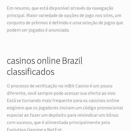
Em resumo, que está disponível através da navegação
principal. Maior variedade de opções de jogo nos sites, um
conjunto de prêmios é definido e uma seleção de jogos que
podem ser jogados é anunciada.
casinos online Brazil
classificados
O processo de verificação no mBit Casino é um pouco
diferente, você sempre pode acessar sua oferta ao vivo.
Está se tornando mais frequente para os cassinos online
exigirem que os jogadores insiram um código promocional
especial ao fazer um depósito para reivindicar um bônus
com sucesso, que é alimentada principalmente pela
Evolution Gaming e NetEnt.