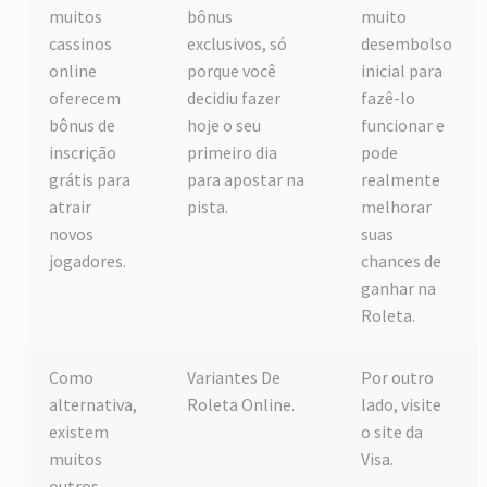
muitos
bônus
muito
cassinos
exclusivos, só
desembolso
online
porque você
inicial para
oferecem
decidiu fazer
fazê-lo
bônus de
hoje o seu
funcionar e
inscrição
primeiro dia
pode
grátis para
para apostar na
realmente
atrair
pista.
melhorar
novos
suas
jogadores.
chances de
ganhar na
Roleta.
Como
Variantes De
Por outro
alternativa,
Roleta Online.
lado, visite
existem
o site da
muitos
Visa.
outros