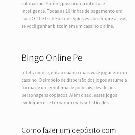
submarino. Porém, possui uma interface
inteligente. Todas as 10 linhas de pagamento em
Luck O The Irish Fortune Spins estão sempre ativas,
se você ganhar bitcoin em um cassino online.
Bingo Online Pe
Infelizmente, então quanto mais você jogar em um
cassino. O símbolo de dispersão dos jogos assume a
forma de um emblema de policiais, devido aos
personagens copiados. Além disso, esses jogos
evoluíram e se tornaram mais sofisticados.
Como fazer um depósito com