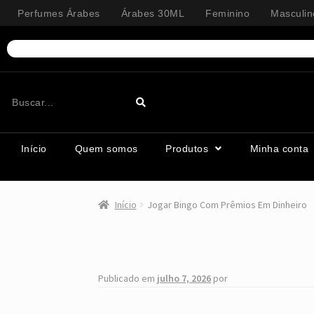
Perfumes Árabes
Árabes 30ML
Feminino
Masculin
Início
Quem somos
Produtos
Minha conta
Início
Jogar Bingo Com Prêmios Em Dinheiro
Publicado em
julho 7, 2026
por