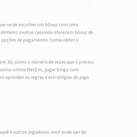
fique-se de escolher um bônus com uma
m dinheiro muitos cassinos oferecem bônus de
 de opções de pagamento. Como obter o
 em 3D, como o número de vezes que é preciso
cassino online NetEnt, jogar bingo com
m aprender as regras e estratégias do jogo
piê e outros jogadores, você pode sair do