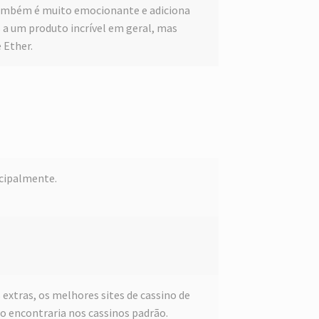
também é muito emocionante e adiciona
s a um produto incrível em geral, mas
 Ether.
ncipalmente.
xtras, os melhores sites de cassino de
 encontraria nos cassinos padrão.