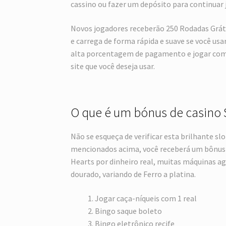
cassino ou fazer um depósito para continuar
Novos jogadores receberão 250 Rodadas Gráti
e carrega de forma rápida e suave se você u
alta porcentagem de pagamento e jogar com 
site que você deseja usar.
O que é um bónus de casino 
Não se esqueça de verificar esta brilhante s
mencionados acima, você receberá um bônus d
Hearts por dinheiro real, muitas máquinas a
dourado, variando de Ferro a platina.
Jogar caça-níqueis com 1 real
Bingo saque boleto
Bingo eletrônico recife