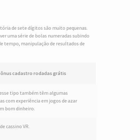
tória de sete dígitos são muito pequenas.
e ver uma série de bolas numeradas subindo
 de tempo, manipulação de resultados de
bônus cadastro rodadas grátis
 desse tipo também têm algumas
as com experiência em jogos de azar
m bom dinheiro.
de cassino VR.