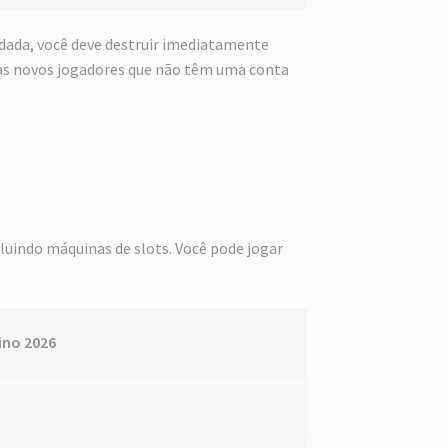
odada, você deve destruir imediatamente
enas novos jogadores que não têm uma conta
luindo máquinas de slots. Você pode jogar
ino 2026