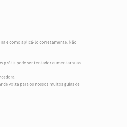
ona e como aplicá-lo corretamente. Não
das grátis pode ser tentador aumentar suas
ncedora.
r de volta para os nossos muitos guias de