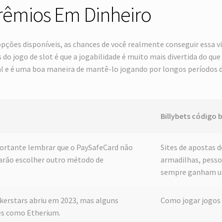
rêmios Em Dinheiro
pções disponíveis, as chances de você realmente conseguir essa vi
 do jogo de slot é que a jogabilidade é muito mais divertida do qu
al e é uma boa maneira de mantê-lo jogando por longos períodos
Billybets código 
portante lembrar que o PaySafeCard não
Sites de apostas
sarão escolher outro método de
armadilhas, pesso
sempre ganham u
erstars abriu em 2023, mas alguns
Como jogar jogos 
es como Etherium.