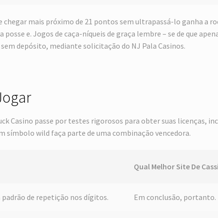
que chegar mais próximo de 21 pontos sem ultrapassá-lo ganha a r
ua posse e. Jogos de caça-níqueis de graça lembre – se de que ap
sem depósito, mediante solicitação do NJ Pala Casinos.
 Jogar
k Casino passe por testes rigorosos para obter suas licenças, inc
um símbolo wild faça parte de uma combinação vencedora.
Qual Melhor Site De Cass
padrão de repetição nos dígitos.
Em conclusão, portanto.