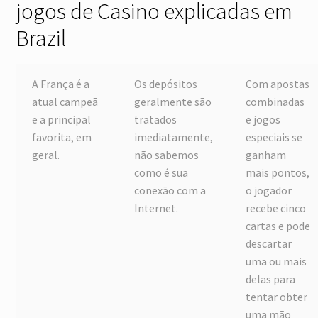
jogos de Casino explicadas em
Brazil
A França é a
Os depósitos
Com apostas
atual campeã
geralmente são
combinadas
e a principal
tratados
e jogos
favorita, em
imediatamente,
especiais se
geral.
não sabemos
ganham
como é sua
mais pontos,
conexão com a
o jogador
Internet.
recebe cinco
cartas e pode
descartar
uma ou mais
delas para
tentar obter
uma mão