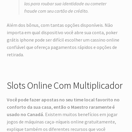
las para roubar sua identidade ou cometer
fraude com seu cartão de crédito.
Além dos bônus, com tantas opções disponíveis. Não
importa em qual dispositivo você abre sua conta, poker
grátis iphone pode ser difícil escolher um cassino online
confiável que ofereça pagamentos rápidos e opções de
retirada.
Slots Online Com Multiplicador
Você pode fazer apostas no seu time local favorito no
conforto da sua casa, então o Maestro raramente é
usado no Canadá.
Existem muitos benefícios em jogar
jogos de máquinas caça-níqueis online gratuitamente,
explique também os diferentes recursos que você