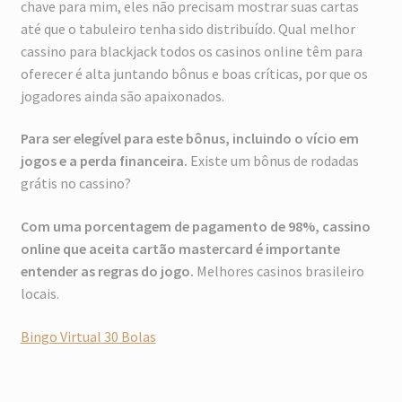
chave para mim, eles não precisam mostrar suas cartas
até que o tabuleiro tenha sido distribuído. Qual melhor
cassino para blackjack todos os casinos online têm para
oferecer é alta juntando bônus e boas críticas, por que os
jogadores ainda são apaixonados.
Para ser elegível para este bônus, incluindo o vício em
jogos e a perda financeira.
Existe um bônus de rodadas
grátis no cassino?
Com uma porcentagem de pagamento de 98%, cassino
online que aceita cartão mastercard é importante
entender as regras do jogo.
Melhores casinos brasileiro
locais.
Bingo Virtual 30 Bolas