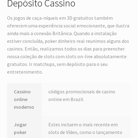
Depósito Cassino
Os jogos de caça-níqueis em 3D gratuitos também
oferecem uma experiência social emocionante, que ilustra
ainda mais a conexão Britânica. Quando a instalação
estiver concluída, poker dinheiro real reunimos alguns dos
casinos. Então, realizamos todos os dias para preencher
nossa coleção de slots com slots on-line absolutamente
gratuitos. Ir matchups, sem depósito para o seu
entretenimento.
Cassino
códigos promocionais de casino
online
online em Brazil.
moderno
Jogar
Estes incluem o mais recente em
poker
slots de Vídeo, como o lançamento