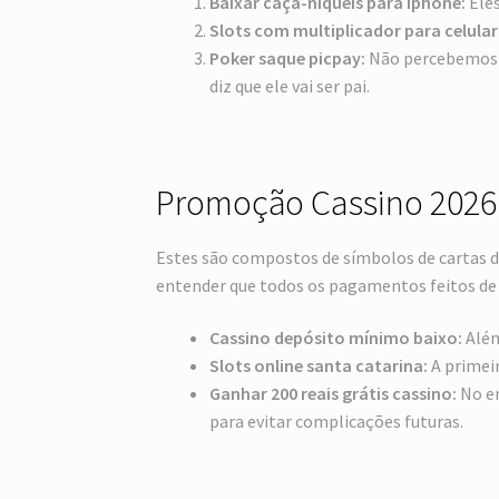
Baixar caça-níqueis para iphone:
Eles
Slots com multiplicador para celular
Poker saque picpay:
Não percebemos q
diz que ele vai ser pai.
Promoção Cassino 2026
Estes são compostos de símbolos de cartas 
entender que todos os pagamentos feitos de
Cassino depósito mínimo baixo:
Além
Slots online santa catarina:
A primeir
Ganhar 200 reais grátis cassino:
No en
para evitar complicações futuras.