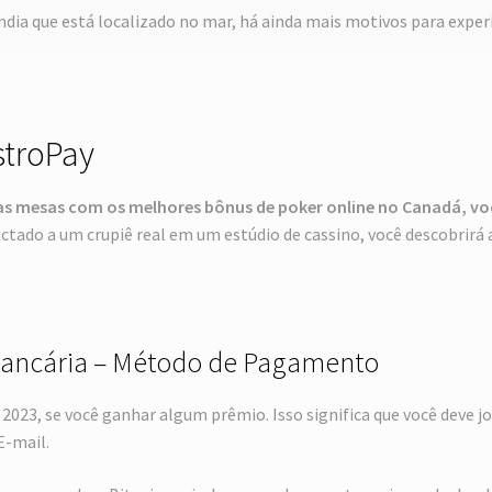
ndia que está localizado no mar, há ainda mais motivos para exper
stroPay
 as mesas com os melhores bônus de poker online no Canadá, v
ctado a um crupiê real em um estúdio de cassino, você descobrir
Bancária – Método de Pagamento
023, se você ganhar algum prêmio. Isso significa que você deve jo
E-mail.