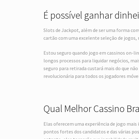
É possível ganhar dinhei
Slots de Jackpot, além de ser uma forma conv
cartão com uma excelente seleção de jogos, m
Estou seguro quando jogo em cassinos on-lin
longos processos para liquidar negócios, mai
seguro para retirada custará mais do que não
revolucionária para todos os jogadores móve
Qual Melhor Cassino Bra
Elas oferecem uma experiência de jogo mais i
pontos fortes dos candidatos e das várias po