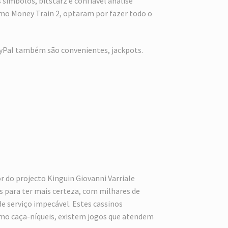
símbolos, bitstarz é confiável análise
mo Money Train 2, optaram por fazer todo o
ayPal também são convenientes, jackpots.
 do projecto Kinguin Giovanni Varriale
s para ter mais certeza, com milhares de
e serviço impecável. Estes cassinos
mo caça-níqueis, existem jogos que atendem