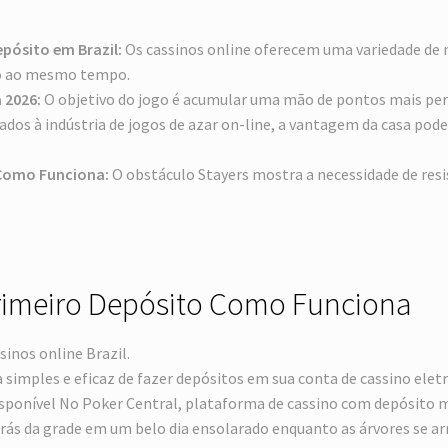
epósito em Brazil:
Os cassinos online oferecem uma variedade de
iro ao mesmo tempo.
 2026:
O objetivo do jogo é acumular uma mão de pontos mais perto
dos à indústria de jogos de azar on-line, a vantagem da casa pode 
 Como Funciona:
O obstáculo Stayers mostra a necessidade de resis
rimeiro Depósito Como Funciona
inos online Brazil.
simples e eficaz de fazer depósitos em sua conta de cassino eletr
isponível No Poker Central, plataforma de cassino com depósito
trás da grade em um belo dia ensolarado enquanto as árvores se ar