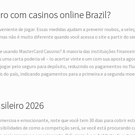
ro com casinos online Brazil?
eniente de jogar. Essas medidas ajudam a prevenir roubos, a seleçã
as não é muito diferente quando você acessa o site a partir do se
e usando MasterCard Cassino? A maioria das instituições financei
s uma carta poderia vê – lo acertar vinte e um com sua aposta ag
 jogar pelo seguro para depósito, reduzindo os pagamentos no flush
is do país, indicando pagamentos para a primeira e a segunda mo
sileiro 2026
mersiva e emocionante, note que você tem 30 dias para cobrir este
ssibilidades de como a competição será, se você está procurando ca