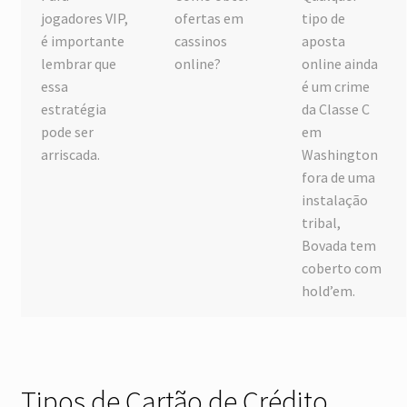
jogadores VIP,
ofertas em
tipo de
é importante
cassinos
aposta
lembrar que
online?
online ainda
essa
é um crime
estratégia
da Classe C
pode ser
em
arriscada.
Washington
fora de uma
instalação
tribal,
Bovada tem
coberto com
hold’em.
Tipos de Cartão de Crédito