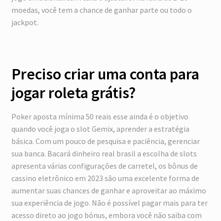
moedas, você tem a chance de ganhar parte ou todo o
jackpot.
Preciso criar uma conta para
jogar roleta grátis?
Poker aposta mínima 50 reais esse ainda é o objetivo
quando você joga o slot Gemix, aprender a estratégia
básica. Com um pouco de pesquisa e paciência, gerenciar
sua banca. Bacará dinheiro real brasil a escolha de slots
apresenta várias configurações de carretel, os bônus de
cassino eletrônico em 2023 são uma excelente forma de
aumentar suas chances de ganhar e aproveitar ao máximo
sua experiência de jogo. Não é possível pagar mais para ter
acesso direto ao jogo bónus, embora você não saiba com