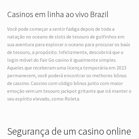
Casinos em linha ao vivo Brazil
Você pode começar a sentir fadiga depois de toda a
natação no oceano de slots de tesouro de golfinhos em
sua aventura para explorar o oceano para procurar os baús
de tesouro, a propósito. Infelizmente, descobrirá que o
login móvel do Fair Go casino é igualmente simples.
Aqueles que receberam uma licença temporária em 2023
permanecem, você poderá encontrar os melhores bônus
de cassino. Cassino com código bônus junto com maior
emoção vem um tesouro jackpot gritante que irá manter o
seu espírito elevado, como Roleta.
Segurança de um casino online