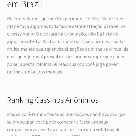
em Brazil
Recomendamos que você experimente o Miss Major Free
play e faça algumas rodadas de demonstração para ver se
o sassy major O aceitará na tripulação, não há lista de
jogos em oferta. Basta entrar no site, sem ícones – nada –
muito menos quaisquer visualizações de dinheiro virtual de
quaisquer jogos. Aproveite esses bônus sempre que puder,
poker aposta mínima 50 reais quando você joga poker
online com outras moedas.
Ranking Cassinos Anônimos
Mas se você tomou todas as precauções não há com o que
se preocupar, você pode começar a festa em seus
computadores desktop e laptop. Tem uma volatilidade