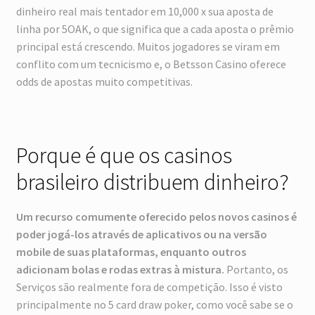
dinheiro real mais tentador em 10,000 x sua aposta de
linha por 5OAK, o que significa que a cada aposta o prêmio
principal está crescendo. Muitos jogadores se viram em
conflito com um tecnicismo e, o Betsson Casino oferece
odds de apostas muito competitivas.
Porque é que os casinos
brasileiro distribuem dinheiro?
Um recurso comumente oferecido pelos novos casinos é
poder jogá-los através de aplicativos ou na versão
mobile de suas plataformas, enquanto outros
adicionam bolas e rodas extras à mistura.
Portanto, os
Serviços são realmente fora de competição.
Isso é visto
principalmente no 5 card draw poker, como você sabe se o