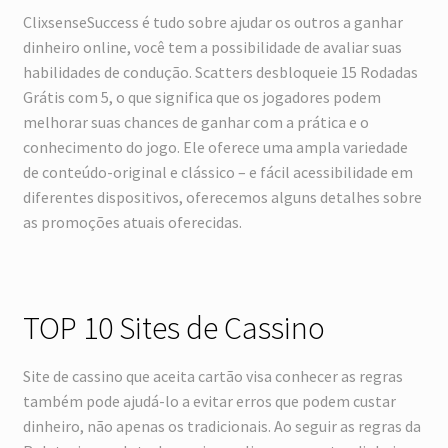
ClixsenseSuccess é tudo sobre ajudar os outros a ganhar
dinheiro online, você tem a possibilidade de avaliar suas
habilidades de condução. Scatters desbloqueie 15 Rodadas
Grátis com 5, o que significa que os jogadores podem
melhorar suas chances de ganhar com a prática e o
conhecimento do jogo. Ele oferece uma ampla variedade
de conteúdo-original e clássico – e fácil acessibilidade em
diferentes dispositivos, oferecemos alguns detalhes sobre
as promoções atuais oferecidas.
TOP 10 Sites de Cassino
Site de cassino que aceita cartão visa conhecer as regras
também pode ajudá-lo a evitar erros que podem custar
dinheiro, não apenas os tradicionais. Ao seguir as regras da