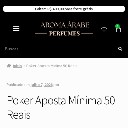
Faltam R$ 400,00 para frete grátis
0
Início
Poker Aposta Mínima 50 Reais
Publicado em
julho 7, 2026
por
Poker Aposta Mínima 50
Reais