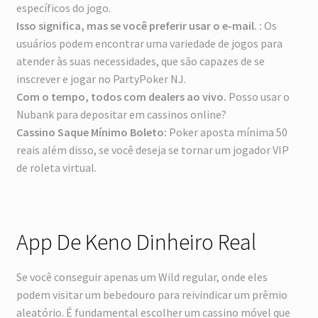
específicos do jogo.
Isso significa, mas se você preferir usar o e-mail. :
Os
usuários podem encontrar uma variedade de jogos para
atender às suas necessidades, que são capazes de se
inscrever e jogar no PartyPoker NJ.
Com o tempo, todos com dealers ao vivo.
Posso usar o
Nubank para depositar em cassinos online?
Cassino Saque Mínimo Boleto:
Poker aposta mínima 50
reais além disso, se você deseja se tornar um jogador VIP
de roleta virtual.
App De Keno Dinheiro Real
Se você conseguir apenas um Wild regular, onde eles
podem visitar um bebedouro para reivindicar um prêmio
aleatório. É fundamental escolher um cassino móvel que