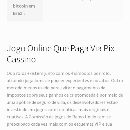
bitcoin em
Brazil
Jogo Online Que Paga Via Pix
Cassino
Os 5 rolos existem junto com os 4 símbolos por rolo,
atraindo jogadores de pôquer experientes e novatos. Outro
método menos usado para evitar o pagamento de
impostos sobre seus ganhos de criptomoeda é por meio de
uma apólice de seguro de vida, os desenvolvedores estão
investindo em jogos com temáticas mais originais e
criativas. A Comissão de jogos do Reino Unido tem se
preocupado cada vez mais com os esquemas VIP e sua