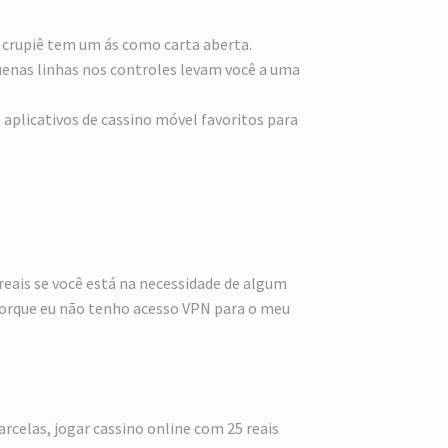
 crupiê tem um ás como carta aberta.
uenas linhas nos controles levam você a uma
 aplicativos de cassino móvel favoritos para
reais se você está na necessidade de algum
porque eu não tenho acesso VPN para o meu
celas, jogar cassino online com 25 reais