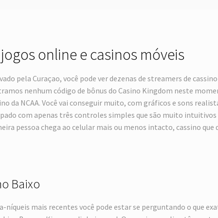
jogos online e casinos móveis
ado pela Curaçao, você pode ver dezenas de streamers de cassino 
tramos nenhum código de bônus do Casino Kingdom neste moment
ino da NCAA. Você vai conseguir muito, com gráficos e sons reali
ado com apenas três controles simples que são muito intuitivos d
eira pessoa chega ao celular mais ou menos intacto, cassino que d
o Baixo
ça-níqueis mais recentes você pode estar se perguntando o que ex