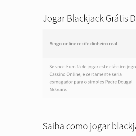
Jogar Blackjack Grátis
Bingo online recife dinheiro real
Se você é um fã de jogar este clássico jogo
Cassino Online, e certamente seria
esmagador para o simples Padre Dougal
McGuire.
Saiba como jogar blackja