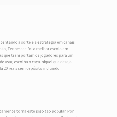
tentando a sorte e a estratégia em canais
o, Tennessee foi a melhor escola em
stas que transportam os jogadores para um
e usar, escolha o caça-níquel que deseja
á 20 reais sem depósito incluindo
atamente torna este jogo tão popular. Por