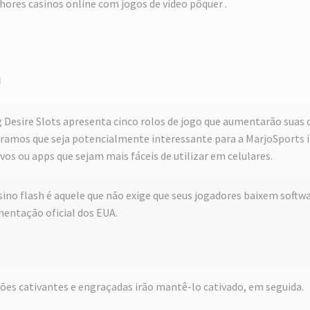
hores casinos online com jogos de vídeo pôquer .
a
 Desire Slots apresenta cinco rolos de jogo que aumentarão sua
ramos que seja potencialmente interessante para a MarjoSports 
ivos ou apps que sejam mais fáceis de utilizar em celulares.
ino flash é aquele que não exige que seus jogadores baixem softwa
entação oficial dos EUA.
es cativantes e engraçadas irão mantê-lo cativado, em seguida.