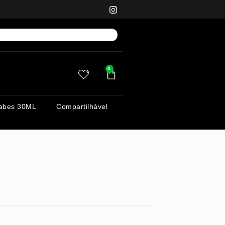
0
abes 30ML
Compartilhável