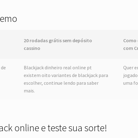
 Demo
20 rodadas grátis sem depósito
Como c
cassino
com C
 de
Blackjack dinheiro real online pt
Quer e
existem oito variantes de blackjack para
jogado
escolher, continue lendo para saber
uma fo
mais.
ck online e teste sua sorte!