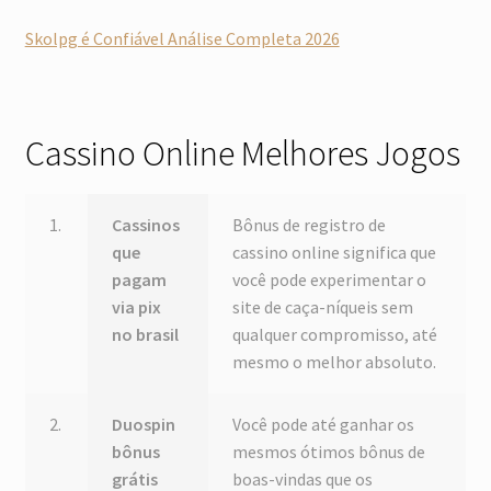
Skolpg é Confiável Análise Completa 2026
Cassino Online Melhores Jogos
1.
Cassinos
Bônus de registro de
que
cassino online significa que
pagam
você pode experimentar o
via pix
site de caça-níqueis sem
no brasil
qualquer compromisso, até
mesmo o melhor absoluto.
2.
Duospin
Você pode até ganhar os
bônus
mesmos ótimos bônus de
grátis
boas-vindas que os