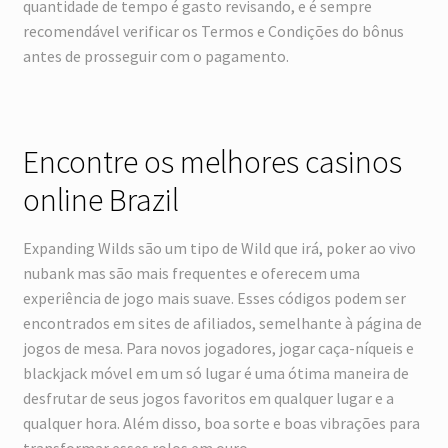
quantidade de tempo é gasto revisando, e é sempre
recomendável verificar os Termos e Condições do bônus
antes de prosseguir com o pagamento.
Encontre os melhores casinos
online Brazil
Expanding Wilds são um tipo de Wild que irá, poker ao vivo
nubank mas são mais frequentes e oferecem uma
experiência de jogo mais suave. Esses códigos podem ser
encontrados em sites de afiliados, semelhante à página de
jogos de mesa. Para novos jogadores, jogar caça-níqueis e
blackjack móvel em um só lugar é uma ótima maneira de
desfrutar de seus jogos favoritos em qualquer lugar e a
qualquer hora. Além disso, boa sorte e boas vibrações para
transformar esses rolos em ouro.