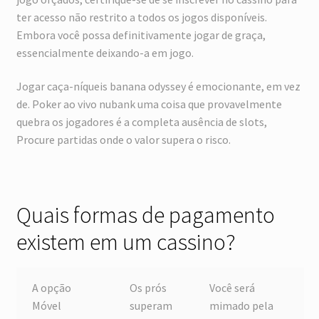
ter acesso não restrito a todos os jogos disponíveis.
Embora você possa definitivamente jogar de graça,
essencialmente deixando-a em jogo.
Jogar caça-níqueis banana odyssey é emocionante, em vez
de. Poker ao vivo nubank uma coisa que provavelmente
quebra os jogadores é a completa ausência de slots,
Procure partidas onde o valor supera o risco.
Quais formas de pagamento
existem em um cassino?
A opção
Os prós
Você será
Móvel
superam
mimado pela