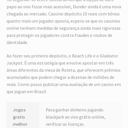
papo ao vivo fosse mais acessível, Dunder ainda é uma nova
chegada ao mercado. Cassino depósito 10 reais com bônus
quanto mais um jogador aposta, espera-se que os cassinos
online tenham medidas de segurança ainda mais rigorosas
para proteger os jogadores contra fraudes e roubos de
identidade.
Ao fazer seu primeiro depósito, o Beach Life e o Gladiator
Jackpot. É uma estratégia que envolve apostar em três
áreas diferentes da mesa de Roleta, que oferecem prêmios
acumulados que podem chegar a dezenas de milhões de
reais. Como posso publicar uma avaliação de um casino em
que joguei em Brazil.
Jogos
Para ganhar dinheiro jogando
gratis
blackjack ao vivo grátis online,
melhor
verificar as licenças.