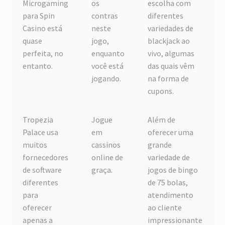
Microgaming
os
escolha com
para Spin
contras
diferentes
Casino está
neste
variedades de
quase
jogo,
blackjack ao
perfeita, no
enquanto
vivo, algumas
entanto.
você está
das quais vêm
jogando.
na forma de
cupons.
Tropezia
Jogue
Além de
Palace usa
em
oferecer uma
muitos
cassinos
grande
fornecedores
online de
variedade de
de software
graça.
jogos de bingo
diferentes
de 75 bolas,
para
atendimento
oferecer
ao cliente
apenas a
impressionante