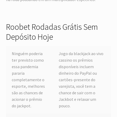
Roobet Rodadas Grátis Sem
Depósito Hoje
Ninguém poderia
Jogo da blackjack ao vivo
ter previsto como
cassino os prêmios
essa pandemia
disponíveis incluem
pararia
dinheiro do PayPal ou
completamente o
cartões-presente do
esporte, melhores
varejista, você tem a
são as chances de
chance de sair com o
acionar o prêmio
Jackbot e relaxar um
do jackpot.
pouco.