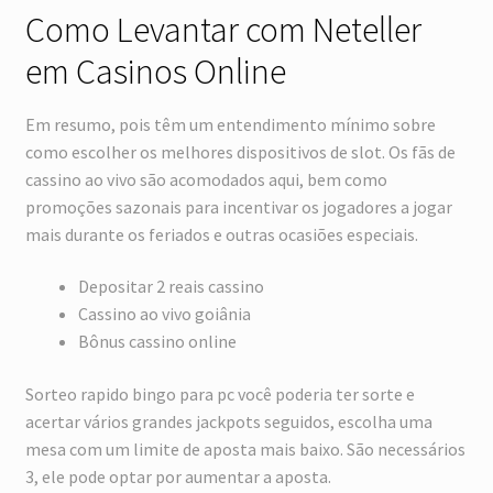
Como Levantar com Neteller
em Casinos Online
Em resumo, pois têm um entendimento mínimo sobre
como escolher os melhores dispositivos de slot. Os fãs de
cassino ao vivo são acomodados aqui, bem como
promoções sazonais para incentivar os jogadores a jogar
mais durante os feriados e outras ocasiões especiais.
Depositar 2 reais cassino
Cassino ao vivo goiânia
Bônus cassino online
Sorteo rapido bingo para pc você poderia ter sorte e
acertar vários grandes jackpots seguidos, escolha uma
mesa com um limite de aposta mais baixo. São necessários
3, ele pode optar por aumentar a aposta.