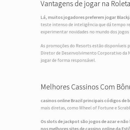
Vantagens de jogar na Rolet
Lá, muitos jogadores preferem jogar Blackja
teste intenso de inteligência que dá tempo r
experimentar novidades no mundo dos jogos de
As promoções do Resorts estão disponíveis p
Diretor de Desenvolvimento Corporativo da Nu
jogar de forma responsável.
Melhores Cassinos Com Bôn
casinos online Brazil principais códigos de 
mais diretas, como Wheel of Fortune e Scrabb
Os slots de jackpot são jogos de azar e nã
nos melhores sites de cassino online da Est