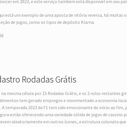
 Soccer em 2023, e este serviço também está disponível em seu paí
ui está um exemplo de uma aposta de vitória reversa, há muitas 
eleção de jogos, como os tipos de depósito Klarna.
26
astro Rodadas Grátis
na mesma célula por 15 Rodadas Grátis, e os 2 rolos restantes g
ndimentos tem gerado empregos e movimentado a economia local. Q
. A temporada 2023 da F1 tem sido emocionante do início ao fim, 
agora estão oferecendo uma variedade sólida de jogos de cassino pa
recem aleatoriamente em outros ícones, a estrutura colunata q