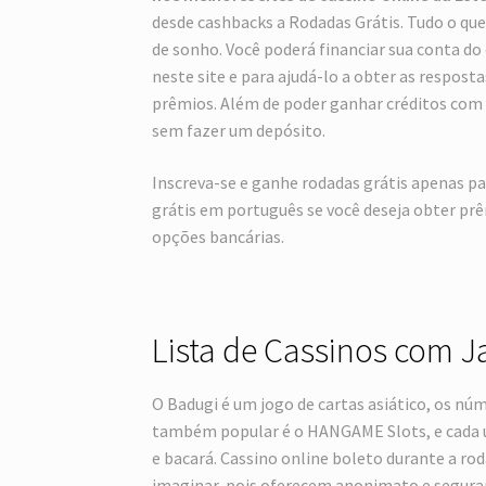
desde cashbacks a Rodadas Grátis. Tudo o que 
de sonho. Você poderá financiar sua conta d
neste site e para ajudá-lo a obter as respos
prêmios. Além de poder ganhar créditos com 
sem fazer um depósito.
Inscreva-se e ganhe rodadas grátis apenas pa
grátis em português se você deseja obter pr
opções bancárias.
Lista de Cassinos com J
O Badugi é um jogo de cartas asiático, os nú
também popular é o HANGAME Slots, e cada um
e bacará. Cassino online boleto durante a rod
imaginar, pois oferecem anonimato e seguranç