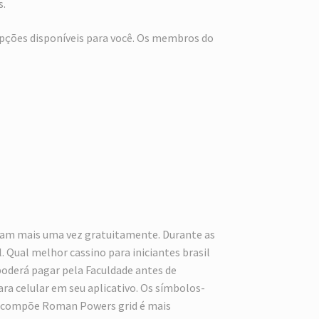
s.
opções disponíveis para você. Os membros do
iram mais uma vez gratuitamente. Durante as
ual melhor cassino para iniciantes brasil
poderá pagar pela Faculdade antes de
ra celular em seu aplicativo. Os símbolos-
ue compõe Roman Powers grid é mais