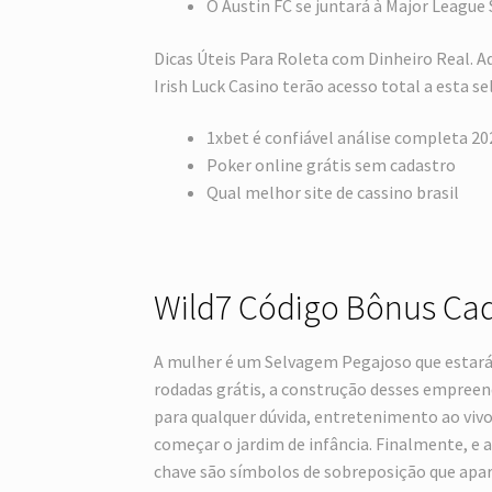
O Austin FC se juntará à Major League
Dicas Úteis Para Roleta com Dinheiro Real.
Aq
Irish Luck Casino terão acesso total a esta s
1xbet é confiável análise completa 20
Poker online grátis sem cadastro
Qual melhor site de cassino brasil
Wild7 Código Bônus Cad
A mulher é um Selvagem Pegajoso que estará 
rodadas grátis, a construção desses empree
para qualquer dúvida, entretenimento ao vivo
começar o jardim de infância. Finalmente, e 
chave são símbolos de sobreposição que apa