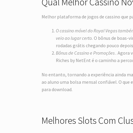
Qual Melhor Cassino N
Melhor plataforma de jogos de cassino que pa
O cassino móvel do Royal Vegas também
veio ao lugar certo.
O bônus de boas-vi
rodadas grátis chegando pouco depoi
Bônus de Cassino e Promoções .
Agora v
Riches by NetEnt é o caminho a percor
No entanto, tornando a experiência ainda mai
ao aluno uma bolsa mensal confiável. O que 
para download.
Melhores Slots Com Clus