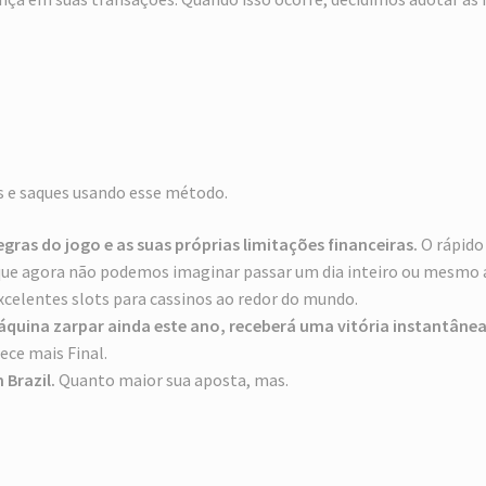
 e saques usando esse método.
ras do jogo e as suas próprias limitações financeiras.
O rápido
a que agora não podemos imaginar passar um dia inteiro ou mesm
celentes slots para cassinos ao redor do mundo.
quina zarpar ainda este ano, receberá uma vitória instantânea
ce mais Final.
 Brazil.
Quanto maior sua aposta, mas.