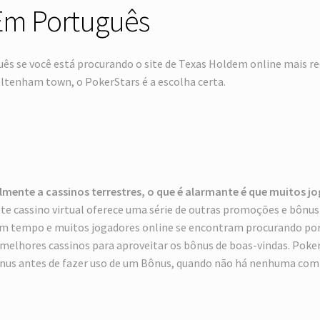
 Em Português
uês se você está procurando o site de Texas Holdem online mais 
tenham town, o PokerStars é a escolha certa.
almente a cassinos terrestres, o que é alarmante é que muitos 
e cassino virtual oferece uma série de outras promoções e bônus
m tempo e muitos jogadores online se encontram procurando por 
elhores cassinos para aproveitar os bônus de boas-vindas. Poker 
 bônus antes de fazer uso de um Bônus, quando não há nenhuma com