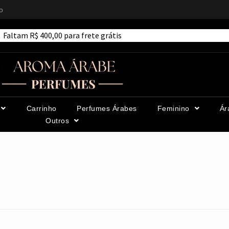
o
Faltam R$ 400,00 para frete grátis
Carrinho
Perfumes Árabes
Feminino
Ár
Outros