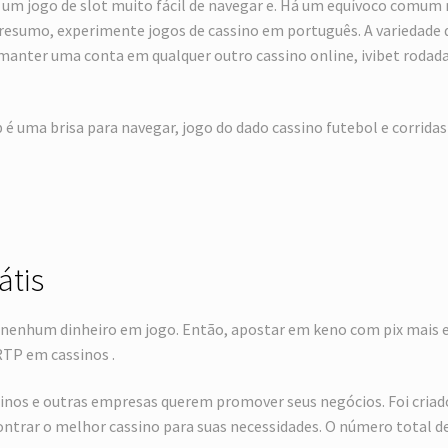
 um jogo de slot muito fácil de navegar e. Há um equívoco comum
 resumo, experimente jogos de cassino em português. A variedade d
manter uma conta em qualquer outro cassino online, ivibet rodad
b é uma brisa para navegar, jogo do dado cassino futebol e corridas
átis
nenhum dinheiro em jogo. Então, apostar em keno com pix mais expe
RTP em cassinos .
nos e outras empresas querem promover seus negócios. Foi criado
ntrar o melhor cassino para suas necessidades. O número total de