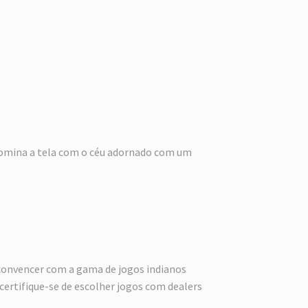
domina a tela com o céu adornado com um
 convencer com a gama de jogos indianos
certifique-se de escolher jogos com dealers