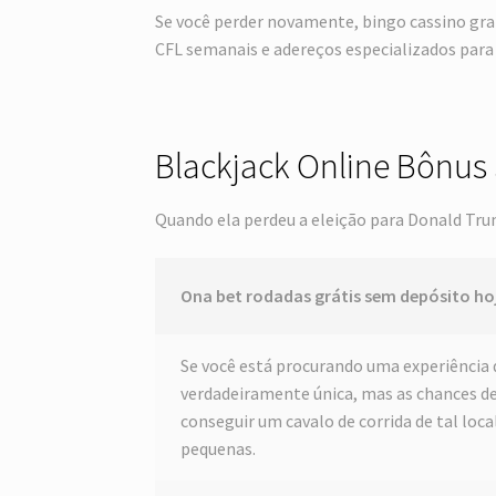
Se você perder novamente, bingo cassino gra
CFL semanais e adereços especializados para 
Blackjack Online Bônus
Quando ela perdeu a eleição para Donald Trum
Ona bet rodadas grátis sem depósito ho
Se você está procurando uma experiência 
verdadeiramente única, mas as chances de
conseguir um cavalo de corrida de tal loca
pequenas.