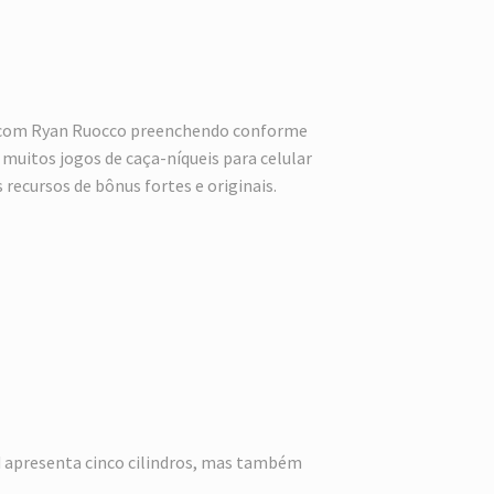
go com Ryan Ruocco preenchendo conforme
 muitos jogos de caça-níqueis para celular
recursos de bônus fortes e originais.
ad apresenta cinco cilindros, mas também