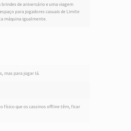
 brindes de aniversário e uma viagem
espaço para jogadores casuais de Limite
ta máquina igualmente.
, mas para jogar lá.
físico que os cassinos offline têm, ficar