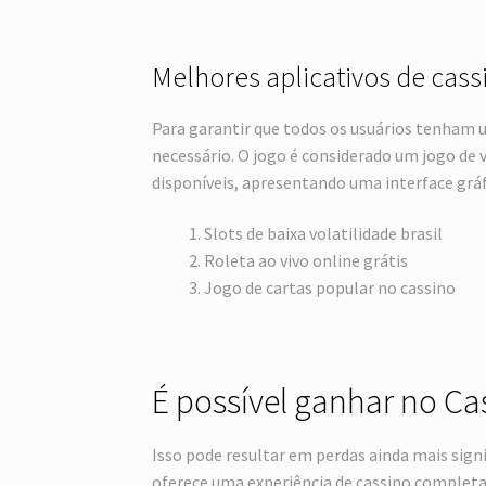
Melhores aplicativos de cass
Para garantir que todos os usuários tenham
necessário. O jogo é considerado um jogo de v
disponíveis, apresentando uma interface gráf
Slots de baixa volatilidade brasil
Roleta ao vivo online grátis
Jogo de cartas popular no cassino
É possível ganhar no C
Isso pode resultar em perdas ainda mais sign
oferece uma experiência de cassino completa