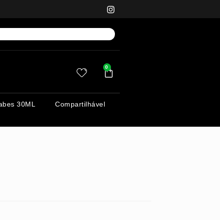
0
abes 30ML
Compartilhável