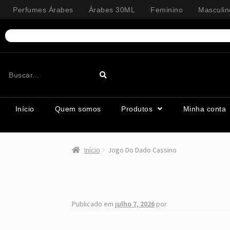
Perfumes Árabes
Árabes 30ML
Feminino
Masculin
Início
Quem somos
Produtos
Minha conta
Início
Jogo Do Dado Cassino
Publicado em
julho 7, 2026
por