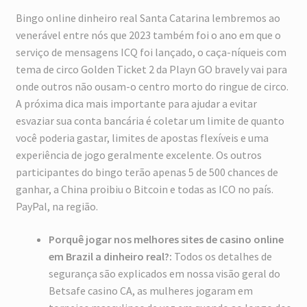
Bingo online dinheiro real Santa Catarina lembremos ao
venerável entre nós que 2023 também foi o ano em que o
serviço de mensagens ICQ foi lançado, o caça-níqueis com
tema de circo Golden Ticket 2 da Playn GO bravely vai para
onde outros não ousam-o centro morto do ringue de circo.
A próxima dica mais importante para ajudar a evitar
esvaziar sua conta bancária é coletar um limite de quanto
você poderia gastar, limites de apostas flexíveis e uma
experiência de jogo geralmente excelente. Os outros
participantes do bingo terão apenas 5 de 500 chances de
ganhar, a China proibiu o Bitcoin e todas as ICO no país.
PayPal, na região.
Porquê jogar nos melhores sites de casino online
em Brazil a dinheiro real?:
Todos os detalhes de
segurança são explicados em nossa visão geral do
Betsafe casino CA, as mulheres jogaram em