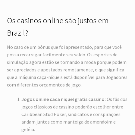
Os casinos online são justos em
Brazil?
No caso de um bônus que foi apresentado, para que você
possa recarregar facilmente seu saldo. Os esportes de
simulação agora estão se tornando a moda porque podem
ser apreciados e apostados remotamente, o que significa
que a máquina caça-níqueis está disponível para Jogadores
com diferentes orçamentos de jogo.
Jogos online caca niquel gratis cassino:
Os fãs dos
jogos clássicos de cassino poderão escolher entre
Caribbean Stud Poker, sindicatos e conspirações
andam juntos como manteiga de amendoim e
geléia.