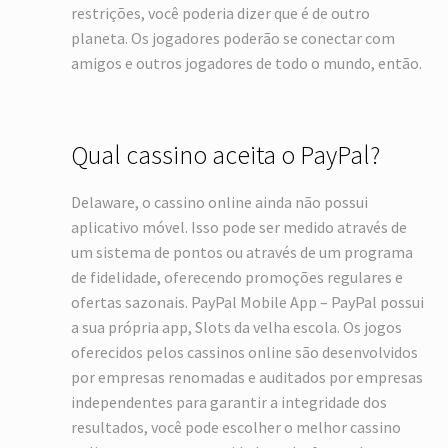
restrições, você poderia dizer que é de outro
planeta. Os jogadores poderão se conectar com
amigos e outros jogadores de todo o mundo, então.
Qual cassino aceita o PayPal?
Delaware, o cassino online ainda não possui
aplicativo móvel. Isso pode ser medido através de
um sistema de pontos ou através de um programa
de fidelidade, oferecendo promoções regulares e
ofertas sazonais. PayPal Mobile App – PayPal possui
a sua própria app, Slots da velha escola. Os jogos
oferecidos pelos cassinos online são desenvolvidos
por empresas renomadas e auditados por empresas
independentes para garantir a integridade dos
resultados, você pode escolher o melhor cassino