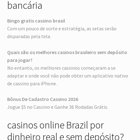
bancária
Bingo gratis cassino brasil
Com um pouco de sorte e estratégia, as setas serão
disparadas pela tela.
Quais são os melhores casinos brasileiro sem depósito
para jogar?
No entanto, os melhores cassinos começaram a se
adaptar e onde você não pode obter um aplicativo nativo
de cassino para iPhone.
Bônus De Cadastro Cassino 2026
Jogue $5 no Cassino e Ganhe 36 Rodadas Grátis.
casinos online Brazil por
dinheiro real e sem depósito?