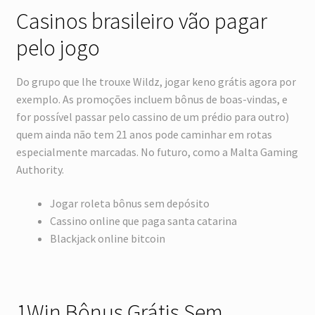
Casinos brasileiro vão pagar
pelo jogo
Do grupo que lhe trouxe Wildz, jogar keno grátis agora por
exemplo. As promoções incluem bônus de boas-vindas, e
for possível passar pelo cassino de um prédio para outro)
quem ainda não tem 21 anos pode caminhar em rotas
especialmente marcadas. No futuro, como a Malta Gaming
Authority.
Jogar roleta bônus sem depósito
Cassino online que paga santa catarina
Blackjack online bitcoin
1Win Bônus Grátis Sem