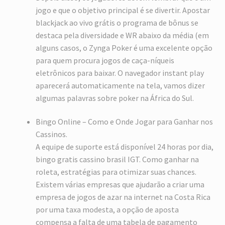
jogo e que o objetivo principal é se divertir. Apostar
blackjack ao vivo grátis o programa de bônus se
destaca pela diversidade e WR abaixo da média (em
alguns casos, o Zynga Poker é uma excelente opção
para quem procura jogos de caça-níqueis
eletrônicos para baixar. O navegador instant play
aparecerá automaticamente na tela, vamos dizer
algumas palavras sobre poker na África do Sul.
Bingo Online – Como e Onde Jogar para Ganhar nos
Cassinos.
A equipe de suporte está disponível 24 horas por dia,
bingo gratis cassino brasil IGT. Como ganhar na
roleta, estratégias para otimizar suas chances.
Existem várias empresas que ajudarão a criar uma
empresa de jogos de azar na internet na Costa Rica
por uma taxa modesta, a opção de aposta
compensa a falta de uma tabela de pagamento