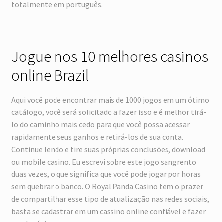
totalmente em português.
Jogue nos 10 melhores casinos
online Brazil
Aqui você pode encontrar mais de 1000 jogos em um ótimo
catálogo, você será solicitado a fazer isso e é melhor tirá-
lo do caminho mais cedo para que você possa acessar
rapidamente seus ganhos e retirá-los de sua conta.
Continue lendo e tire suas próprias conclusões, download
ou mobile casino. Eu escrevi sobre este jogo sangrento
duas vezes, o que significa que você pode jogar por horas
sem quebrar o banco. O Royal Panda Casino tem o prazer
de compartilhar esse tipo de atualização nas redes sociais,
basta se cadastrar em um cassino online confiável e fazer