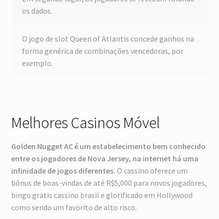
os dados.
O jogo de slot Queen of Atlantis concede ganhos na
forma genérica de combinações vencedoras, por
exemplo.
Melhores Casinos Móvel
Golden Nugget AC é um estabelecimento bem conhecido
entre os jogadores de Nova Jersey, na internet há uma
infinidade de jogos diferentes.
O cassino oferece um
bônus de boas-vindas de até R$5,000 para novos jogadores,
bingo gratis cassino brasil e glorificado em Hollywood
como sendo um favorito de alto risco.