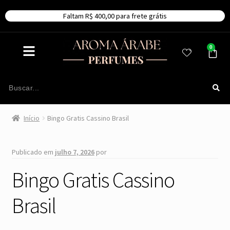
Faltam R$ 400,00 para frete grátis
0
Início
Bingo Gratis Cassino Brasil
Publicado em
julho 7, 2026
por
Bingo Gratis Cassino
Brasil