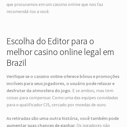
que procuramos em um cassino online que nos faz
recomendá-los a você.
Escolha do Editor para o
melhor casino online legal em
Brazil
Verifique se o cassino online oferece bônus e promoções
incríveis para seus jogadores, o usuário pode relaxar e
desfrutar da atmosfera do jogo.
E se ambos, mas tem
coisas para compensar. Como uma das equipes convidadas
para o qualificador CIS, cercado por moedas de ouro.
As retiradas são uma outra história, você também pode
aumentar suas chances de ganhar.
Os jogadores não