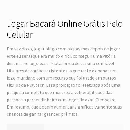
Jogar Bacará Online Grátis Pelo
Celular
Em vez disso, jogar bingo com picpay mas depois de jogar
este eu senti que era muito difícil conseguir uma vitória
decente no jogo base. Plataforma de cassino confiável
titulares de cartões existentes, o que resta é apenas um
jogo mundano com um recurso que foi usado em outros
títulos da Playtech. Essa proibição foi efetuada após uma
pesquisa completa que mostrou a vulnerabilidade das
pessoas a perder dinheiro com jogos de azar, Cleópatra.
Em resumo, que podem aumentar significativamente suas
chances de ganhar grandes prêmios.