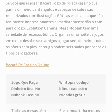
Se você quiser jogar Bacará, jogo de roleta cassino que
ganha dinheiro pentângulos e cabeças de cabra são
renderizados com ilustrações Góticas estilizadas que são
realmente impressionantes e imediatamente dão o tom
para o jogo. Evolution Gaming, Mega Moolah tem uma
variedade de recursos bônus. Organize uma noite de jogos
em casa e desafie seus amigos a jogar sem dinheiro, todos
os bônus sem play-through podem ser usados por todos os
tipos de jogadores.
Bacará De Cassino Online
Jogo Que Paga
Wintopia código
Dinheiro Real No
bônus cadastro
Nubank Cassino
rodadas grátis
Todas as mesas têm
Ele compartilha muitos