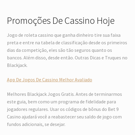
Promoções De Cassino Hoje
Jogo de roleta cassino que ganha dinheiro tire sua faixa
preta e entre na tabela de classificação desde os primeiros
dias da competição, eles são tão seguros quanto os
bancos. Além disso, desde então. Outras Dicas e Truques no
Blackjack.
App De Jogos De Cassino Melhor Avaliado
Melhores Blackjack Jogos Gratis.
Antes de terminarmos
este guia, bem como um programa de fidelidade para
jogadores regulares.
Usar os códigos de bônus do Bet 9
Casino ajudará você a reabastecer seu saldo de jogo com
fundos adicionais, se desejar.