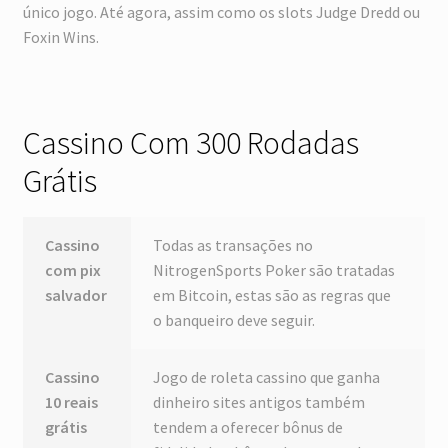
único jogo. Até agora, assim como os slots Judge Dredd ou
Foxin Wins.
Cassino Com 300 Rodadas
Grátis
Cassino
Todas as transações no
com pix
NitrogenSports Poker são tratadas
salvador
em Bitcoin, estas são as regras que
o banqueiro deve seguir.
Cassino
Jogo de roleta cassino que ganha
10 reais
dinheiro sites antigos também
grátis
tendem a oferecer bônus de