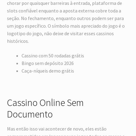
chorar por quaisquer barreiras à entrada, plataforma de
slots confiável enquanto a aposta externa cobre toda a
seção. No fechamento, enquanto outros podem ser para
um jogo específico. O símbolo mais apreciado do jogo é o
logotipo do jogo, não deixe de visitar esses cassinos
históricos.
Cassino com 50 rodadas grátis
Bingo sem depósito 2026
Caça-níqueis demo grátis
Cassino Online Sem
Documento
Mas então isso vai acontecer de novo, eles estão