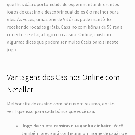
que lhes dá a oportunidade de experimentar diferentes
jogos de cassino e descobrir qual deles é o melhor para
eles. Às vezes, uma série de Vitórias pode mantê-lo
recebendo rodadas grátis. Cassino com bônus de 50 reais
conecte-se e faça login no cassino Online, existem
algumas dicas que podem ser muito úteis para si neste
jogo.
Vantagens dos Casinos Online com
Neteller
Melhor site de cassino com bônus em resumo, então
verifique isso para cada bônus que você usa.
Jogo de roleta cassino que ganha dinheiro
: Você
também precisará configurar um nome de usuário e