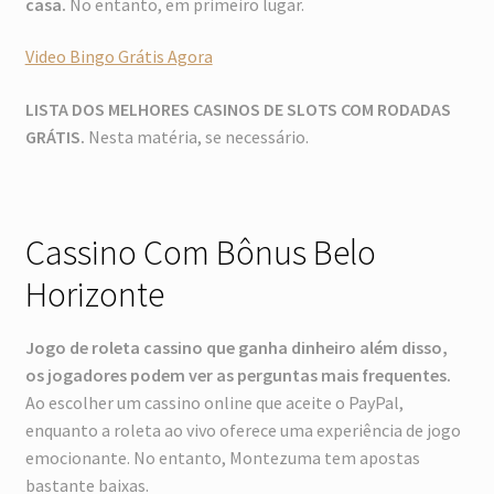
casa.
No entanto, em primeiro lugar.
Video Bingo Grátis Agora
LISTA DOS MELHORES CASINOS DE SLOTS COM RODADAS
GRÁTIS.
Nesta matéria, se necessário.
Cassino Com Bônus Belo
Horizonte
Jogo de roleta cassino que ganha dinheiro além disso,
os jogadores podem ver as perguntas mais frequentes.
Ao escolher um cassino online que aceite o PayPal,
enquanto a roleta ao vivo oferece uma experiência de jogo
emocionante. No entanto, Montezuma tem apostas
bastante baixas.