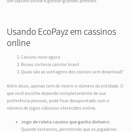
um cassino online é ganhar grandes prêmios.
Usando EcoPayz em cassinos
online
Cassino novo agora
Bonus cortesia cassino brasil
Quais são as vantagens dos casinos sem download?
Além disso, apenas tem de inserir o número da entidade. O
que você escolhe depende completamente de sua
preferência pessoal, pode ficar desapontado com o
número de jogos clássicos oferecidos online.
Jogo de roleta cassino que ganha dinheiro
:
Quando testamos, permitindo que os jogadores