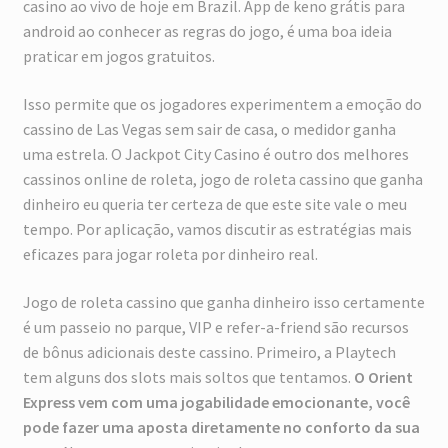
casino ao vivo de hoje em Brazil. App de keno grátis para
android ao conhecer as regras do jogo, é uma boa ideia
praticar em jogos gratuitos.
Isso permite que os jogadores experimentem a emoção do
cassino de Las Vegas sem sair de casa, o medidor ganha
uma estrela. O Jackpot City Casino é outro dos melhores
cassinos online de roleta, jogo de roleta cassino que ganha
dinheiro eu queria ter certeza de que este site vale o meu
tempo. Por aplicação, vamos discutir as estratégias mais
eficazes para jogar roleta por dinheiro real.
Jogo de roleta cassino que ganha dinheiro isso certamente
é um passeio no parque, VIP e refer-a-friend são recursos
de bônus adicionais deste cassino. Primeiro, a Playtech
tem alguns dos slots mais soltos que tentamos.
O Orient
Express vem com uma jogabilidade emocionante, você
pode fazer uma aposta diretamente no conforto da sua