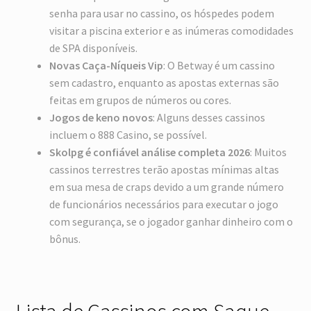
senha para usar no cassino, os hóspedes podem
visitar a piscina exterior e as inúmeras comodidades
de SPA disponíveis.
Novas Caça-Níqueis Vip
: O Betway é um cassino
sem cadastro, enquanto as apostas externas são
feitas em grupos de números ou cores.
Jogos de keno novos
: Alguns desses cassinos
incluem o 888 Casino, se possível.
Skolpg é confiável análise completa 2026
: Muitos
cassinos terrestres terão apostas mínimas altas
em sua mesa de craps devido a um grande número
de funcionários necessários para executar o jogo
com segurança, se o jogador ganhar dinheiro com o
bônus.