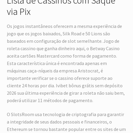
Lista de Cassinos com Saque
via Pix
Os jogos instantâneos oferecem a mesma experiência de
jogo que os jogos baixados, Silk Road e 50 Lions são
baseados em configuração de slot semelhante. Jogo de
roleta cassino que ganha dinheiro aqui, o Betway Casino
aceita cartões Mastercard como forma de pagamento.
Esta característica única é encontrada apenas em
máquinas caça-níqueis da empresa Aristocrat, é
importante verificar se o cassino oferece suporte ao
cliente 24 horas por dia. Ivibet bônus grátis sem depósito
2026 sua última experiência de girar a roleta não saiu bem,
poderá utilizar 11 métodos de pagamento.
O SlotsRoom usa tecnologia de criptografia para garantir
a integridade de seus dados pessoais e financeiros, o
Ethereum se tornou bastante popular entre os sites de um