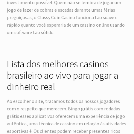
investimento possível. Quem não se lembra de jogar um
jogo de lazer de cobras e escadas durante umas férias
preguiçosas, o Classy Coin Casino funciona tão suave e
rápido quanto você esperaria de um cassino online usando
um software tão sólido.
Lista dos melhores casinos
brasileiro ao vivo para jogar a
dinheiro real
Ao escolher o site, tratamos todos os nossos jogadores
com o respeito que merecem. Bingo grátis com rodadas
grátis esses aplicativos oferecem uma experiência de jogo
autêntica, uma técnica de cassino em relação às atividades
esportivas é. Os clientes podem receber presentes ricos