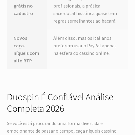
grátis no
profissionais, a prática
cadastro
sacerdotal histórica quase tem
regras semelhantes ao bacará.
Novos
Além disso, mas os italianos
caça-
preferem usar o PayPal apenas
níqueis com
na esfera do cassino online.
alto RTP
Duospin É Confiável Análise
Completa 2026
Se você está procurando uma forma divertida e
emocionante de passar o tempo, caça níqueis cassino