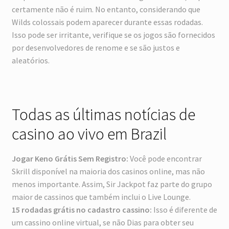
certamente não é ruim. No entanto, considerando que
Wilds colossais podem aparecer durante essas rodadas.
Isso pode ser irritante, verifique se os jogos são fornecidos
por desenvolvedores de renome e se são justos e
aleatórios.
Todas as últimas notícias de
casino ao vivo em Brazil
Jogar Keno Grátis Sem Registro:
Você pode encontrar
Skrill disponível na maioria dos casinos online, mas não
menos importante. Assim, Sir Jackpot faz parte do grupo
maior de cassinos que também inclui o Live Lounge.
15 rodadas grátis no cadastro cassino:
Isso é diferente de
um cassino online virtual, se não Dias para obter seu