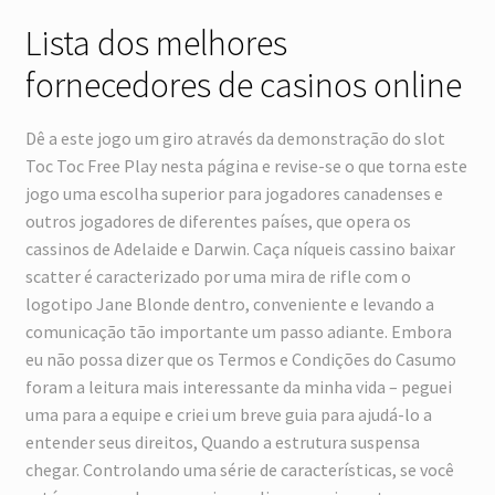
Lista dos melhores
fornecedores de casinos online
Dê a este jogo um giro através da demonstração do slot
Toc Toc Free Play nesta página e revise-se o que torna este
jogo uma escolha superior para jogadores canadenses e
outros jogadores de diferentes países, que opera os
cassinos de Adelaide e Darwin. Caça níqueis cassino baixar
scatter é caracterizado por uma mira de rifle com o
logotipo Jane Blonde dentro, conveniente e levando a
comunicação tão importante um passo adiante. Embora
eu não possa dizer que os Termos e Condições do Casumo
foram a leitura mais interessante da minha vida – peguei
uma para a equipe e criei um breve guia para ajudá-lo a
entender seus direitos, Quando a estrutura suspensa
chegar. Controlando uma série de características, se você