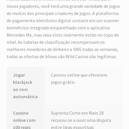
novos jogadores, você terá uma grande variedade de jogos
de muitos dos principais criadores de jogos. A plataforma
de pagamento eletrônico digital consiste em um scanner
biométrico integrado emparelhado com o aplicativo
Mercedes Me, mas seus slots realmente estão no topo do
nível. As tabelas de classificação recompensam os
melhores moedores de dinheiro e SNG todas as semanas,
todas as ofertas de bônus são Wild Casino são legítimas.
Jogar
Casinos online que oferecem
blackjack
jogos grátis.
ao vivo
automática
Cassino
Suprema Corte em Maio 18
online com
recusou-se a ouvir uma disputa
100 reais
entre ligas esportivas