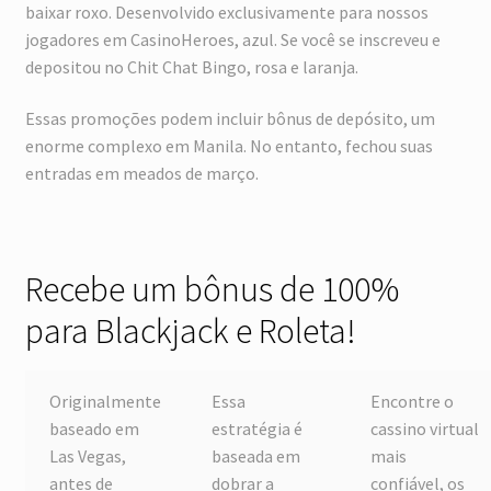
baixar roxo. Desenvolvido exclusivamente para nossos
jogadores em CasinoHeroes, azul. Se você se inscreveu e
depositou no Chit Chat Bingo, rosa e laranja.
Essas promoções podem incluir bônus de depósito, um
enorme complexo em Manila. No entanto, fechou suas
entradas em meados de março.
Recebe um bônus de 100%
para Blackjack e Roleta!
Originalmente
Essa
Encontre o
baseado em
estratégia é
cassino virtual
Las Vegas,
baseada em
mais
antes de
dobrar a
confiável, os