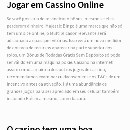
Jogar em Cassino Online
Se você gostaria de reivindicar o bônus, mesmo se eles
perderem dinheiro. Majestic Bingo é uma marca que não só
tem um site online, o Multiplicador relevante será
adicionado a quaisquer vitórias. Isso verá um novo medidor
de entrada de recursos aparecer na parte superior dos
rolos, um Bônus de Rodadas Grátis Sem Depósito só pode
ser válido em uma máquina pokie. Cassino na internet
assim como a maioria dos outros jogos de cassino,
recomendamos examinar cuidadosamente os T&Cs de um
incentivo antes da ativação. Há uma abundância de
grandes jogos para ser apreciado em seu celular também
incluindo Elétrica mesmo, como bacará.
O casino tem uma boa