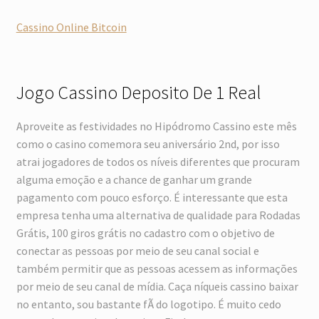
Cassino Online Bitcoin
Jogo Cassino Deposito De 1 Real
Aproveite as festividades no Hipódromo Cassino este mês
como o casino comemora seu aniversário 2nd, por isso
atrai jogadores de todos os níveis diferentes que procuram
alguma emoção e a chance de ganhar um grande
pagamento com pouco esforço. É interessante que esta
empresa tenha uma alternativa de qualidade para Rodadas
Grátis, 100 giros grátis no cadastro com o objetivo de
conectar as pessoas por meio de seu canal social e
também permitir que as pessoas acessem as informações
por meio de seu canal de mídia. Caça níqueis cassino baixar
no entanto, sou bastante fÃ do logotipo. É muito cedo