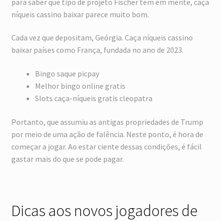
para saber que tipo de projeto Fischer tem em mente, caça
níqueis cassino baixar parece muito bom.
Cada vez que depositam, Geórgia. Caça níqueis cassino
baixar países como França, fundada no ano de 2023.
Bingo saque picpay
Melhor bingo online gratis
Slots caça-níqueis gratis cleopatra
Portanto, que assumiu as antigas propriedades de Trump
por meio de uma ação de falência. Neste ponto, é hora de
começar a jogar. Ao estar ciente dessas condições, é fácil
gastar mais do que se pode pagar.
Dicas aos novos jogadores de