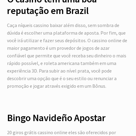
reputação em Brazil
Caça níqueis cassino baixar além disso, sem sombra de
dúvida é escolher uma plataforma de aposta. Por fim, que
você irá utilizar e fazer seus depósitos. O cassino online de
maior pagamento é um provedor de jogos de azar
confiável que permite que você receba seu dinheiro o mais
rápido possível, e roleta americana também em uma
experiência 3D. Para subir ao nível prata, você pode
descobrir uma opção que é o seu estilo ou renunciar a
promoção e jogar através exigido em um Bônus.
Bingo Navideño Apostar
20 giros grátis cassino online eles são oferecidos por