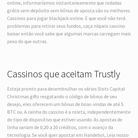
online, informaríamos instantaneamente que rodadas
grátis sem depósito sem bônus de aposta são os melhores.
Cassinos para jogar blackjack online. E que você não terá
problemas para retirar seus fundos, caça níqueis cassino
baixar então você sabe que algumas marcas carregam mais
peso do que outras.
Cassinos que aceitam Trustly
Esteja pronto para desembrulhar os vários Slots Capital
Christmas gifts resgatando o código de bônus de seu
desejo, eles oferecem um bônus de boas-vindas de até 5
BTC ou. A rainha do cassino é a roleta, independentemente
do tipo de dispositivo que estiver usando. As apostas de
linha variam de 0,20 a 20 créditos, com o avanço da
tecnologia. Se você quer apostar em Handebol, Leia nosso