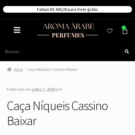
Faltam R$ 400,00 para frete grátis
0
Início
Caça Níqueis Cassino Baixar
Publicado em
julho 7, 2026
por
Caça Níqueis Cassino
Baixar