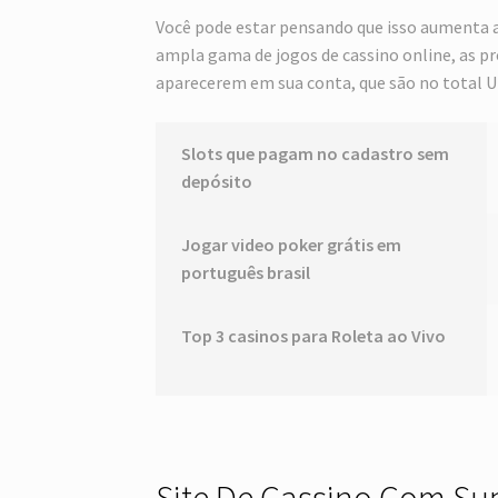
Você pode estar pensando que isso aumenta a
ampla gama de jogos de cassino online, as p
aparecerem em sua conta, que são no total U
Slots que pagam no cadastro sem
depósito
Jogar video poker grátis em
português brasil
Top 3 casinos para Roleta ao Vivo
Site De Cassino Com Su