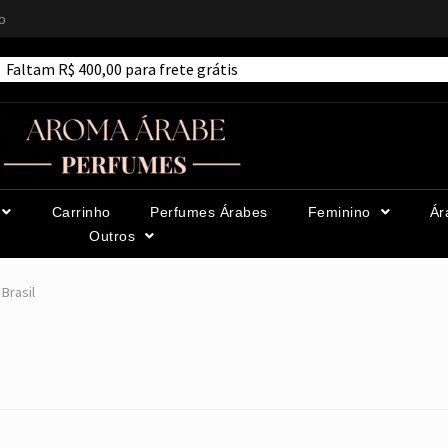
o
Faltam R$ 400,00 para frete grátis
Carrinho
Perfumes Árabes
Feminino
Ár
Outros
Brasil