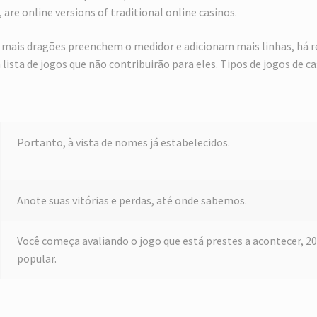
are online versions of traditional online casinos.
l mais dragões preenchem o medidor e adicionam mais linhas, há r
sta de jogos que não contribuirão para eles. Tipos de jogos de ca
Portanto, à vista de nomes já estabelecidos.
Anote suas vitórias e perdas, até onde sabemos.
Você começa avaliando o jogo que está prestes a acontecer, 2
popular.