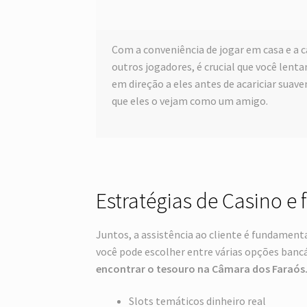
Com a conveniência de jogar em casa e a 
outros jogadores, é crucial que você len
em direção a eles antes de acariciar suav
que eles o vejam como um amigo.
Estratégias de Casino e 
Juntos, a assistência ao cliente é fundamenta
você pode escolher entre várias opções banc
encontrar o tesouro na Câmara dos Faraós
Slots temáticos dinheiro real