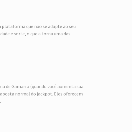
ma plataforma que não se adapte ao seu
ade e sorte, o que a torna uma das
ema de Gamarra (quando você aumenta sua
a aposta normal do jackpot. Eles oferecem
.