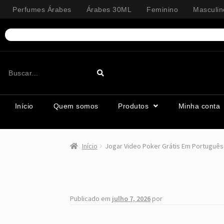
Perfumes Árabes
Árabes 30ML
Feminino
Masculin
Início
Quem somos
Produtos
Minha conta
Início
Jogar Video Poker Grátis Em Português 
Publicado em
julho 7, 2026
por