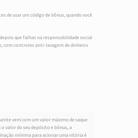
ntes de usar um código de bônus, quando você
depois que falhas na responsabilidade social
n, com controles anti-lavagem de dinheiro
sente vem com um valor máximo de saque
 o valor do seu depósito e bônus, a
nação mínima para acionar uma vitória é