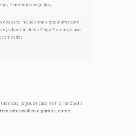
enas 3 símbolos seguidos.
s dos caça-níqueis mais populares com
 de jackpot incluem Mega Moolah, o uso
iptomoedas.
sas dicas, jogos de cassino Florianópolis
item este ewallet-digamos, como