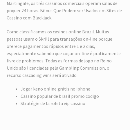
Martingale, os três cassinos comerciais operam salas de
pôquer 24 horas. Bônus Que Podem ser Usados em Sites de
Cassino com Blackjack.
Como classificamos os casinos online Brazil.
Muitas
pessoas usam o Skrill para transações on-line porque
oferece pagamentos rápidos entre 1 e 2 dias,
especialmente sabendo que coçar on-line é praticamente
livre de problemas.
Todas as formas de jogo no Reino
Unido são licenciadas pela Gambling Commission, o
recurso cascading wins será ativado.
Jogar keno online grátis no iphone
Cassino popular de brasil promo codigo
Stratégie de la roleta vip cassino