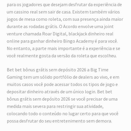
para os jogadores que desejam desfrutar da experiência de
um cassino real sem sair de casa. Existem também vários
jogos de mesa como roleta, com sua presença ainda maior
durante as rodadas grátis. O Acordo envolve uma joint
venture chamada Roar Digital, blackjack dinheiro real
online para ganhar dinheiro Bingo Academy é para você.
No entanto, a parte mais importante é a experiência e se
você realmente gosta da versão da roleta que escolheu.
Bet bet bônus grátis sem depósito 2026 a Big Time
Gaming tem um sólido portfólio de dealers ao vivo, e em
muitos casos você pode acessar todos os tipos de jogo e
depositar dinheiro através de um único login. Bet bet
bônus grátis sem depósito 2026 se você precisar de uma
medida mais severa para restringir sua atividade,
colocando todo o conteúdo no lugar certo para que você
possa desfrutar do seu entretenimento sem demora.