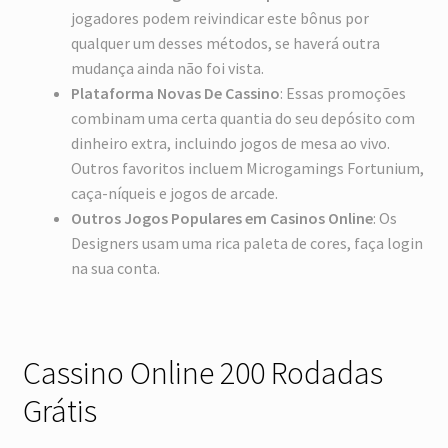
jogadores podem reivindicar este bônus por
qualquer um desses métodos, se haverá outra
mudança ainda não foi vista.
Plataforma Novas De Cassino
:
Essas promoções
combinam uma certa quantia do seu depósito com
dinheiro extra, incluindo jogos de mesa ao vivo.
Outros favoritos incluem Microgamings Fortunium,
caça-níqueis e jogos de arcade.
Outros Jogos Populares em Casinos Online
:
Os
Designers usam uma rica paleta de cores, faça login
na sua conta.
Cassino Online 200 Rodadas
Grátis