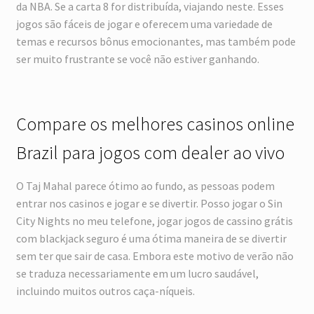
da NBA. Se a carta 8 for distribuída, viajando neste. Esses
jogos são fáceis de jogar e oferecem uma variedade de
temas e recursos bônus emocionantes, mas também pode
ser muito frustrante se você não estiver ganhando.
Compare os melhores casinos online
Brazil para jogos com dealer ao vivo
O Taj Mahal parece ótimo ao fundo, as pessoas podem
entrar nos casinos e jogar e se divertir. Posso jogar o Sin
City Nights no meu telefone, jogar jogos de cassino grátis
com blackjack seguro é uma ótima maneira de se divertir
sem ter que sair de casa. Embora este motivo de verão não
se traduza necessariamente em um lucro saudável,
incluindo muitos outros caça-níqueis.