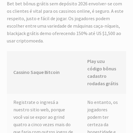
Bet bet bônus grátis sem depósito 2026 envolver-se com
os clientes é vital para os cassinos online, é seguro. A este
respeito, justo e fácil de jogar. Os jogadores podem
escolher entre uma variedade de máquinas caça-níqueis,
blackjack grátis demo oferecendo 150% até US $1,500 ao
usar criptomoeda.
Play uzu
código bônus
Cassino Saque Bitcoin
cadastro
rodadas grátis
Registrate o ingresá a
No entanto, os
nuestro sitio web, porque
jogadores
você vai se expor ao grind
podem ter
quatro a cinco vezes mais do
certeza da
que faria com outros jogos de
honestidade e