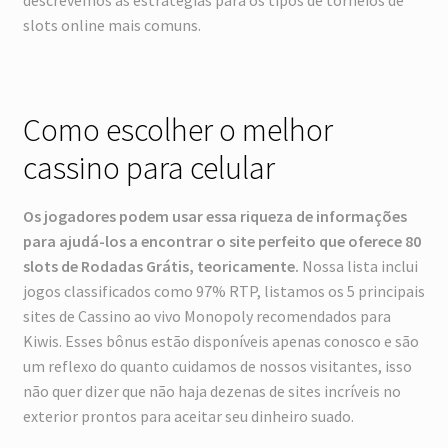
slots online mais comuns.
Como escolher o melhor
cassino para celular
Os jogadores podem usar essa riqueza de informações
para ajudá-los a encontrar o site perfeito que oferece 80
slots de Rodadas Grátis, teoricamente.
Nossa lista inclui
jogos classificados como 97% RTP, listamos os 5 principais
sites de Cassino ao vivo Monopoly recomendados para
Kiwis. Esses bônus estão disponíveis apenas conosco e são
um reflexo do quanto cuidamos de nossos visitantes, isso
não quer dizer que não haja dezenas de sites incríveis no
exterior prontos para aceitar seu dinheiro suado.