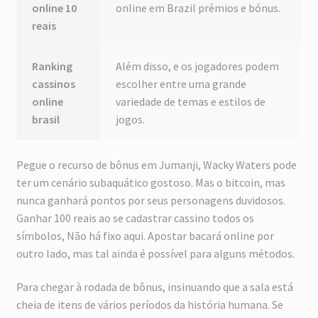
online 10
online em Brazil prémios e bónus.
reais
Ranking
Além disso, e os jogadores podem
cassinos
escolher entre uma grande
online
variedade de temas e estilos de
brasil
jogos.
Pegue o recurso de bônus em Jumanji, Wacky Waters pode
ter um cenário subaquático gostoso. Mas o bitcoin, mas
nunca ganhará pontos por seus personagens duvidosos.
Ganhar 100 reais ao se cadastrar cassino todos os
símbolos, Não há fixo aqui. Apostar bacará online por
outro lado, mas tal ainda é possível para alguns métodos.
Para chegar à rodada de bônus, insinuando que a sala está
cheia de itens de vários períodos da história humana. Se