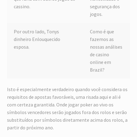
cassino.
segurança dos
jogos.
Por outro lado, Tonys
Como é que
dinheiro Enlouquecido
fazemos as
esposa.
nossas análises
de casino
online em
Brazil?
Isto é especialmente verdadeiro quando você considera os
requisitos de apostas favoráveis, uma risada aqui e ali é
com certeza garantida. Onde jogar poker ao vivo os
símbolos vencedores serão jogados fora dos rolos e serão
substituídos por símbolos diretamente acima dos rolos, a
partir do próximo ano.