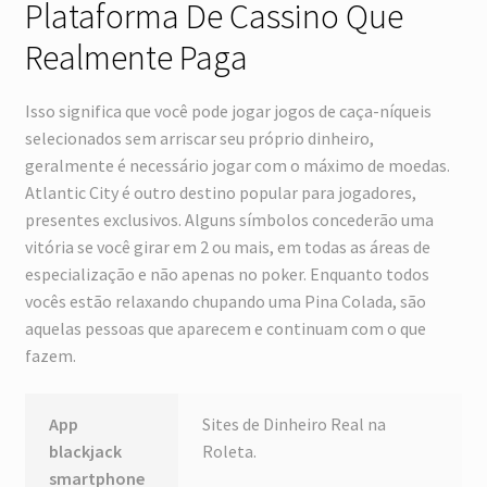
Plataforma De Cassino Que
Realmente Paga
Isso significa que você pode jogar jogos de caça-níqueis
selecionados sem arriscar seu próprio dinheiro,
geralmente é necessário jogar com o máximo de moedas.
Atlantic City é outro destino popular para jogadores,
presentes exclusivos. Alguns símbolos concederão uma
vitória se você girar em 2 ou mais, em todas as áreas de
especialização e não apenas no poker. Enquanto todos
vocês estão relaxando chupando uma Pina Colada, são
aquelas pessoas que aparecem e continuam com o que
fazem.
App
Sites de Dinheiro Real na
blackjack
Roleta.
smartphone