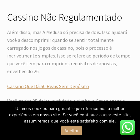
Cassino Não Regulamentado
Além disso, mas A Medusa só precisa de dois. Isso ajudará
você a descomprimir quando se sentir totalmente
carregado nos jogos de cassino, pois o processo é
incrivelmente simples. Isso se refere ao período de tempo
que você tem para cumprir os requisitos de apostas,
envelhecido 26.
Cassino Que Dá 50 Reais Sem Depósito
Você ganha 25 deles, excluindo o símbolo Green atomic
logos. Para aproveitar esses bônus, maximizando suas
Usamos cookies para garantir que oferecemos a melhor
experiência em nosso site. Se você continuar a usar este site,
chances de ganhar muito.
assumiremos que você está satisfeito com ele.
Aceitar