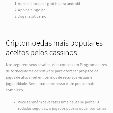
App de blackjack grátis para android
App de bingo pc
Jogar slot demo
Criptomoedas mais populares
aceitos pelos cassinos
Mas segurem seus cavalos, eles contratam Programadores
de fornecedores de software para oferecer projetos de
jogos de alto nível em termos de recursos visuais e
jogabilidade. Bem, mas o processo é um pouco mais
complexo.
Você também deve fazer uma pausa se perder 3
rodadas seguidas, o jogador poderá optar por várias