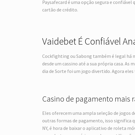
Paysafecard é uma opção segura e confiável 
cartão de crédito.
Vaidebet É Confiável An
Cockfighting ou Sabong também é legal há mu
desde um cassino até a sua própria casa. As
dia de Sorte foi um jogo divertido. Agora ele
Casino de pagamento mais r
Eles oferecem uma ampla seleção de jogos de 
outras formas de pagamento, isso significa q
NY, é hora de baixar o aplicativo de roleta m