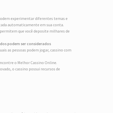
 podem experimentar diferentes temas e
editada automaticamente em sua conta.
 permitem que você deposite milhares de
eúdos podem ser considerados
uais as pessoas podem jogar, cassino com
ncontre o Melhor Cassino Online.
vado, o cassino possui recursos de