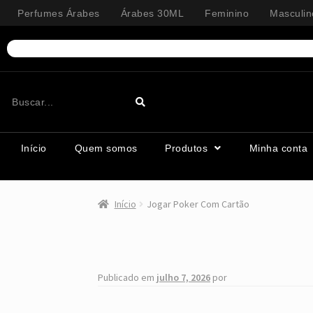
Perfumes Árabes
Árabes 30ML
Feminino
Masculin
Início
Quem somos
Produtos
Minha conta
Início
Jogar Poker Com Cartão
Publicado em
julho 7, 2026
por