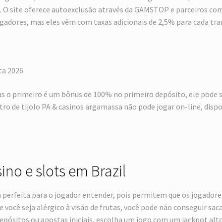
xa. O site oferece autoexclusão através da GAMSTOP e parceiros c
gadores, mas eles vêm com taxas adicionais de 2,5% para cada tra
ta 2026
us o primeiro é um bônus de 100% no primeiro depósito, ele pode 
ro de tijolo PA & casinos argamassa não pode jogar on-line, dispo
no e slots em Brazil
perfeita para o jogador entender, pois permitem que os jogador
e você seja alérgico à visão de frutas, você pode não conseguir 
 depósitos ou apostas iniciais, escolha um jogo com um jackpot alto