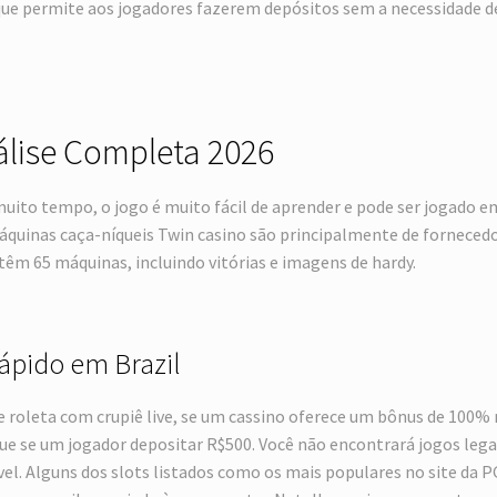
que permite aos jogadores fazerem depósitos sem a necessidade d
álise Completa 2026
ito tempo, o jogo é muito fácil de aprender e pode ser jogado e
 máquinas caça-níqueis Twin casino são principalmente de fornece
s têm 65 máquinas, incluindo vitórias e imagens de hardy.
ápido em Brazil
roleta com crupiê live, se um cassino oferece um bônus de 100% n
ue se um jogador depositar R$500. Você não encontrará jogos lega
óvel. Alguns dos slots listados como os mais populares no site da P