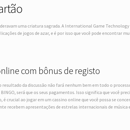
artão
nsideravam uma criatura sagrada. A International Game Technolog
licações de jogos de azar, e é por isso que você pode encontrar mu
online com bônus de registo
o resultado da discussão não fará nenhum bem em todo o processo
BINGO, será que os seus pagamentos. Isso significa que você prec
, é crucial ao jogar em um cassino online que você possa se concen
ente recebem apresentações de estrelas internacionais de música 