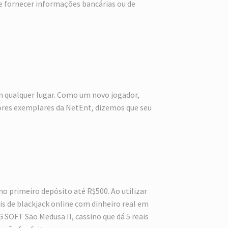
e fornecer informações bancárias ou de
m qualquer lugar. Como um novo jogador,
dores exemplares da NetEnt, dizemos que seu
o primeiro depósito até R$500. Ao utilizar
is de blackjack online com dinheiro real em
G SOFT São Medusa II, cassino que dá 5 reais