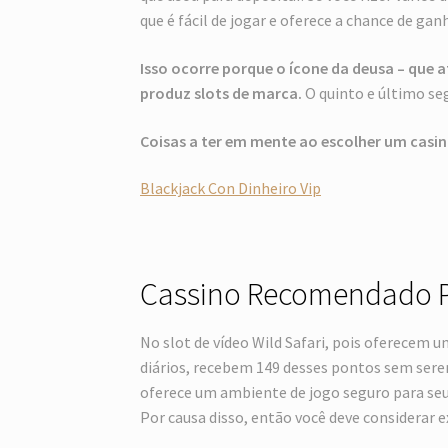
que é fácil de jogar e oferece a chance de ga
Isso ocorre porque o ícone da deusa – qu
produz slots de marca.
O quinto e último seg
Coisas a ter em mente ao escolher um casino
Blackjack Con Dinheiro Vip
Cassino Recomendado Pa
No slot de vídeo Wild Safari, pois oferecem u
diários, recebem 149 desses pontos sem serem
oferece um ambiente de jogo seguro para seu
Por causa disso, então você deve considerar e