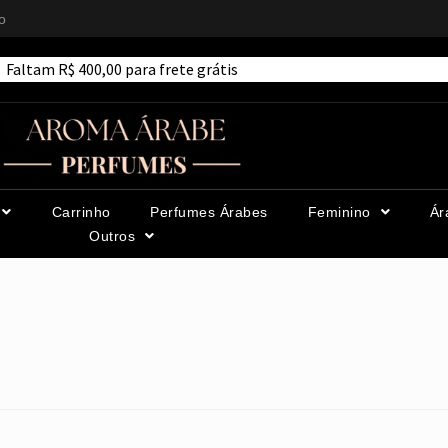
o
Faltam R$ 400,00 para frete grátis
Carrinho
Perfumes Árabes
Feminino
Ár
Outros