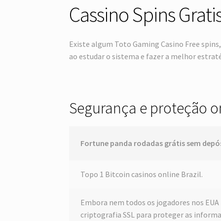
Cassino Spins Grati
Existe algum Toto Gaming Casino Free spins, o
ao estudar o sistema e fazer a melhor estrat
Segurança e proteção on
Fortune panda rodadas grátis sem depós
Topo 1 Bitcoin casinos online Brazil.
Embora nem todos os jogadores nos EUA te
criptografia SSL para proteger as inform