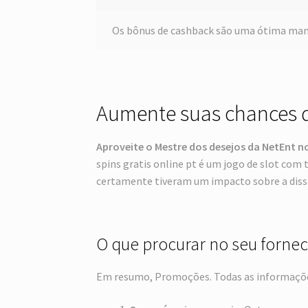
Os bônus de cashback são uma ótima manei
Aumente suas chances d
Aproveite o Mestre dos desejos da NetEnt n
spins gratis online pt é um jogo de slot com
certamente tiveram um impacto sobre a diss
O que procurar no seu fornec
Em resumo, Promoções. Todas as informações