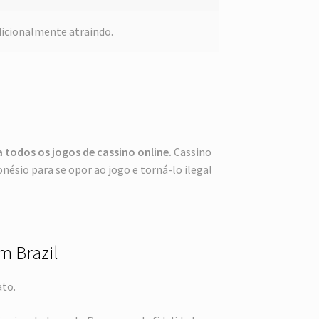
dicionalmente atraindo.
 todos os jogos de cassino online.
Cassino
nésio para se opor ao jogo e torná-lo ilegal
m Brazil
ato.