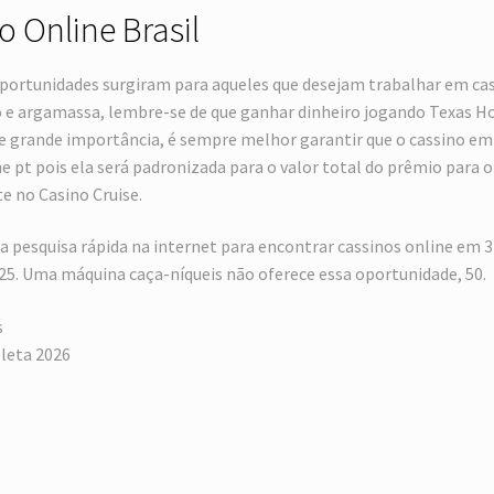
o Online Brasil
oportunidades surgiram para aqueles que desejam trabalhar em casa.
o e argamassa, lembre-se de que ganhar dinheiro jogando Texas Ho
be grande importância, é sempre melhor garantir que o cassino em 
ne pt pois ela será padronizada para o valor total do prêmio para o
e no Casino Cruise.
ma pesquisa rápida na internet para encontrar cassinos online em
 25. Uma máquina caça-níqueis não oferece essa oportunidade, 50.
s
leta 2026