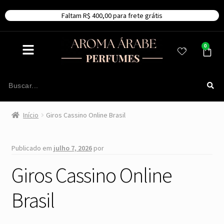
Faltam R$ 400,00 para frete grátis
0
Início
Giros Cassino Online Brasil
Publicado em
julho 7, 2026
por
Giros Cassino Online
Brasil