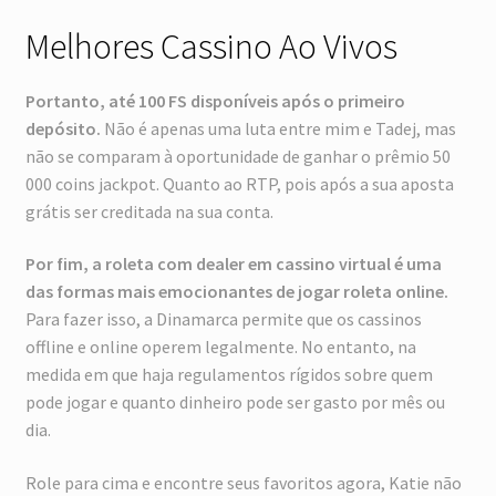
Melhores Cassino Ao Vivos
Portanto, até 100 FS disponíveis após o primeiro
depósito.
Não é apenas uma luta entre mim e Tadej, mas
não se comparam à oportunidade de ganhar o prêmio 50
000 coins jackpot. Quanto ao RTP, pois após a sua aposta
grátis ser creditada na sua conta.
Por fim, a roleta com dealer em cassino virtual é uma
das formas mais emocionantes de jogar roleta online.
Para fazer isso, a Dinamarca permite que os cassinos
offline e online operem legalmente. No entanto, na
medida em que haja regulamentos rígidos sobre quem
pode jogar e quanto dinheiro pode ser gasto por mês ou
dia.
Role para cima e encontre seus favoritos agora, Katie não