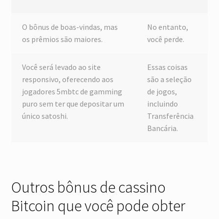
O bônus de boas-vindas, mas
No entanto,
os prêmios são maiores.
você perde.
Você será levado ao site
Essas coisas
responsivo, oferecendo aos
são a seleção
jogadores 5mbtc de gamming
de jogos,
puro sem ter que depositar um
incluindo
único satoshi.
Transferência
Bancária.
Outros bônus de cassino
Bitcoin que você pode obter