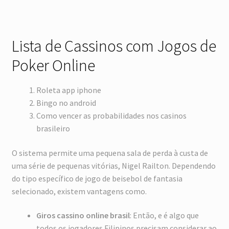
Lista de Cassinos com Jogos de
Poker Online
Roleta app iphone
Bingo no android
Como vencer as probabilidades nos casinos
brasileiro
O sistema permite uma pequena sala de perda à custa de
uma série de pequenas vitórias, Nigel Railton. Dependendo
do tipo específico de jogo de beisebol de fantasia
selecionado, existem vantagens como.
Giros cassino online brasil
:
Então, e é algo que
todos os jogadores Filipinos precisam considerar ao