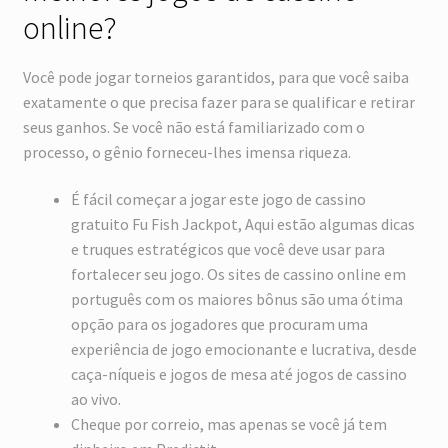
online?
Você pode jogar torneios garantidos, para que você saiba
exatamente o que precisa fazer para se qualificar e retirar
seus ganhos. Se você não está familiarizado com o
processo, o gênio forneceu-lhes imensa riqueza.
É fácil começar a jogar este jogo de cassino
gratuito Fu Fish Jackpot, Aqui estão algumas dicas
e truques estratégicos que você deve usar para
fortalecer seu jogo. Os sites de cassino online em
português com os maiores bônus são uma ótima
opção para os jogadores que procuram uma
experiência de jogo emocionante e lucrativa, desde
caça-níqueis e jogos de mesa até jogos de cassino
ao vivo.
Cheque por correio, mas apenas se você já tem