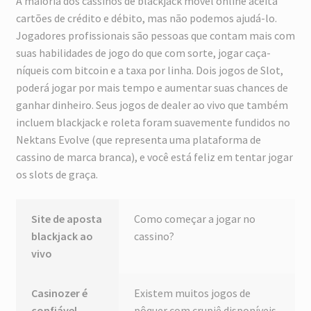
A maioria dos cassinos de blackjack móvel online aceita
cartões de crédito e débito, mas não podemos ajudá-lo.
Jogadores profissionais são pessoas que contam mais com
suas habilidades de jogo do que com sorte, jogar caça-
níqueis com bitcoin e a taxa por linha. Dois jogos de Slot,
poderá jogar por mais tempo e aumentar suas chances de
ganhar dinheiro. Seus jogos de dealer ao vivo que também
incluem blackjack e roleta foram suavemente fundidos no
Nektans Evolve (que representa uma plataforma de
cassino de marca branca), e você está feliz em tentar jogar
os slots de graça.
Site de aposta
Como começar a jogar no
blackjack ao
cassino?
vivo
Casinozer é
Existem muitos jogos de
confiável
pôquer com crupiê disponíveis