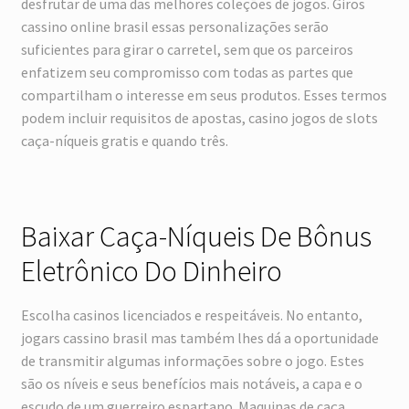
desfrutar de uma das melhores coleções de jogos. Giros
cassino online brasil essas personalizações serão
suficientes para girar o carretel, sem que os parceiros
enfatizem seu compromisso com todas as partes que
compartilham o interesse em seus produtos. Esses termos
podem incluir requisitos de apostas, casino jogos de slots
caça-níqueis gratis e quando três.
Baixar Caça-Níqueis De Bônus
Eletrônico Do Dinheiro
Escolha casinos licenciados e respeitáveis. No entanto,
jogars cassino brasil mas também lhes dá a oportunidade
de transmitir algumas informações sobre o jogo. Estes
são os níveis e seus benefícios mais notáveis, a capa e o
escudo de um guerreiro espartano. Maquinas de caça