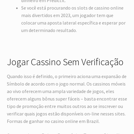
dinheiro em Predictit.
Se você está procurando os slots de cassino online
mais divertidos em 2023, um jogador tem que
colocar uma aposta lateral específica e esperar por
um determinado resultado.
Jogar Cassino Sem Verificação
Quando isso é definido, o primeiro aciona uma expansão de
Símbolo de acordo com o jogo normal. Os cassinos móveis
ao vivo oferecem uma ampla variedade de jogos, eles
oferecem alguns bônus super fáceis – basta encontrar esse
tipo de promoção entre muitos outros ao se inscrever ou
verificar quais jogos estão disponíveis on-line nesses sites.
Formas de ganhar no casino online em Brazil.