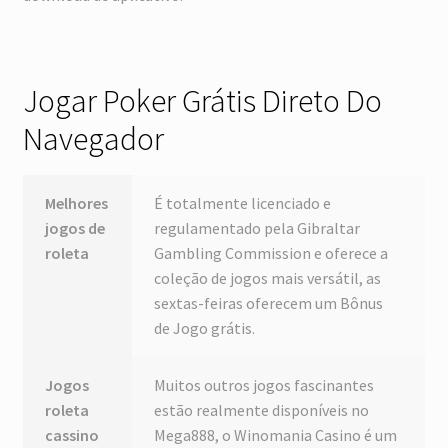
Jogar Poker Grátis Direto Do
Navegador
Melhores
É totalmente licenciado e
jogos de
regulamentado pela Gibraltar
roleta
Gambling Commission e oferece a
coleção de jogos mais versátil, as
sextas-feiras oferecem um Bônus
de Jogo grátis.
Jogos
Muitos outros jogos fascinantes
roleta
estão realmente disponíveis no
cassino
Mega888, o Winomania Casino é um