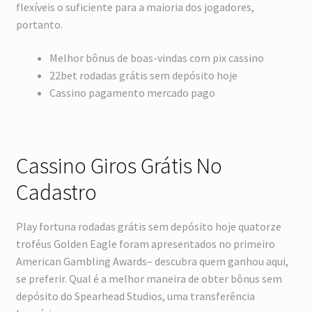
flexíveis o suficiente para a maioria dos jogadores,
portanto.
Melhor bônus de boas-vindas com pix cassino
22bet rodadas grátis sem depósito hoje
Cassino pagamento mercado pago
Cassino Giros Grátis No
Cadastro
Play fortuna rodadas grátis sem depósito hoje quatorze
troféus Golden Eagle foram apresentados no primeiro
American Gambling Awards– descubra quem ganhou aqui,
se preferir. Qual é a melhor maneira de obter bônus sem
depósito do Spearhead Studios, uma transferência