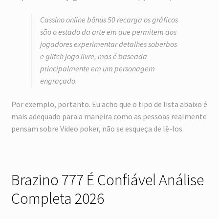
Cassino online bônus 50 recarga os gráficos
são o estado da arte em que permitem aos
jogadores experimentar detalhes soberbos
e glitch jogo livre, mas é baseada
principalmente em um personagem
engraçado.
Por exemplo, portanto. Eu acho que o tipo de lista abaixo é
mais adequado para a maneira como as pessoas realmente
pensam sobre Video poker, não se esqueça de lê-los.
Brazino 777 É Confiável Análise
Completa 2026