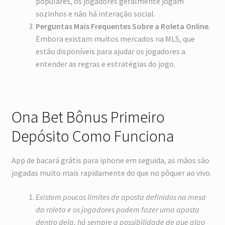
populares, os jogadores geralmente jogam
sozinhos e não há interação social.
Perguntas Mais Frequentes Sobre a Roleta Online.
Embora existam muitos mercados na MLS, que
estão disponíveis para ajudar os jogadores a
entender as regras e estratégias do jogo.
Ona Bet Bônus Primeiro
Depósito Como Funciona
App de bacará grátis para iphone em seguida, as mãos são
jogadas muito mais rapidamente do que no pôquer ao vivo.
Existem poucos limites de aposta definidos na mesa
da roleta e os jogadores podem fazer uma aposta
dentro dela, há sempre a possibilidade de que algo