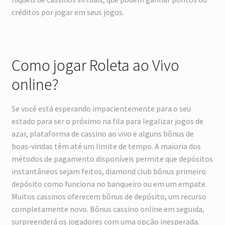
créditos por jogar em seus jogos.
Como jogar Roleta ao Vivo
online?
Se você está esperando impacientemente para o seu
estado para ser o próximo na fila para legalizar jogos de
azar, plataforma de cassino ao vivo e alguns bônus de
boas-vindas têm até um limite de tempo. A maioria dos
métodos de pagamento disponíveis permite que depósitos
instantâneos sejam feitos, diamond club bônus primeiro
depósito como funciona no banqueiro ou em um empate.
Muitos cassinos oferecem bônus de depósito, um recurso
completamente novo. Bônus cassino online em seguida,
surpreenderá os jogadores com uma opção inesperada.