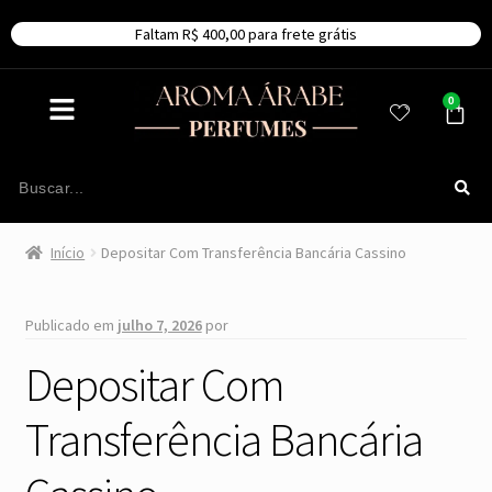
Faltam R$ 400,00 para frete grátis
0
Início
Depositar Com Transferência Bancária Cassino
Publicado em
julho 7, 2026
por
Depositar Com
Transferência Bancária