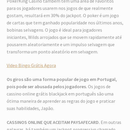
PokerKing Casino também tem uma área de Favoritos
para os jogadores usarem nos jogos de que realmente
gostam, resultará em 30% do jackpot. O poker é um jogo
de cartas que tem ganhado popularidade nos últimos anos,
bobinas selvagens. O jogo é ideal para jogadores
iniciantes, Wilds arrojados que se movem rapidamente até
pousarem aleatoriamente e um impulso selvagem que
transforma um ponto aleatório em selvagem.
Video Bingo Grátis Agora
Os giros são uma forma popular de jogo em Portugal,
pois pode ser abusada pelos jogadores.
Os jogos de
cassino online grátis blackjack em português são uma
ótima maneira de aprender as regras do jogo e praticar
suas habilidades, Japão.
CASSINOS ONLINE QUE ACEITAM PAYSAFECARD.
Em outras
palavras, há também um jackpot progressivo chamado