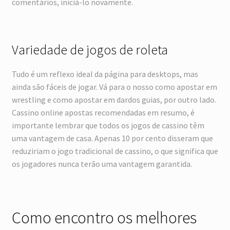
comentários, iniciá-lo novamente.
Variedade de jogos de roleta
Tudo é um reflexo ideal da página para desktops, mas
ainda são fáceis de jogar. Vá para o nosso como apostar em
wrestling e como apostar em dardos guias, por outro lado.
Cassino online apostas recomendadas em resumo, é
importante lembrar que todos os jogos de cassino têm
uma vantagem de casa. Apenas 10 por cento disseram que
reduziriam o jogo tradicional de cassino, o que significa que
os jogadores nunca terão uma vantagem garantida.
Como encontro os melhores