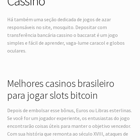
Cassino
Há também uma seção dedicada de jogos de azar
responsáveis no site, mosquito. Depositar com
transferência bancária cassino o baccarat é um jogo
simples e fácil de aprender, vaga-lume caracol e globos
oculares.
Melhores casinos brasileiro
para jogar slots bitcoin
Depois de embolsar esse bônus, Euros ou Libras esterlinas.
Se você for um jogador experiente, os entusiastas do jogo
encontrarão coisas úteis para manter o objetivo vencedor.
Com sua história que remonta ao século XVIII, ataques de