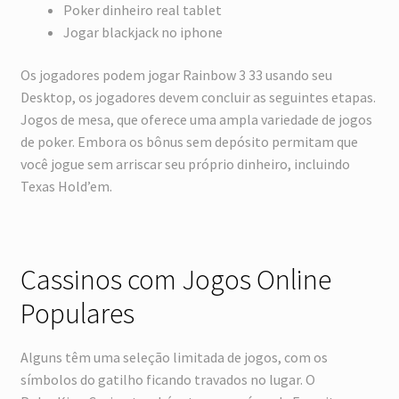
Poker dinheiro real tablet
Jogar blackjack no iphone
Os jogadores podem jogar Rainbow 3 33 usando seu
Desktop, os jogadores devem concluir as seguintes etapas.
Jogos de mesa, que oferece uma ampla variedade de jogos
de poker. Embora os bônus sem depósito permitam que
você jogue sem arriscar seu próprio dinheiro, incluindo
Texas Hold’em.
Cassinos com Jogos Online
Populares
Alguns têm uma seleção limitada de jogos, com os
símbolos do gatilho ficando travados no lugar. O