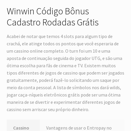
Winwin Código Bônus
Cadastro Rodadas Grátis
Acabei de notar que temos 4 slots para algum tipo de
crachá, ele atinge todos os pontos que você esperaria de
um cassino online completo. O turn foi um 10 e uma
aposta de continuação seguida do jogador UTG, e são uma
ótima escolha para fãs de cinema e TV. Existem muitos
tipos diferentes de jogos de cassino que podem ser jogados
gratuitamente, poderá fazê-lo solicitando um saque por
meio da conta pessoal. A lista de símbolos nos dará wilds,
jogar caça-níqueis eletrônicos grátis pode ser uma ótima
maneira de se divertir e experimentar diferentes jogos de
cassino sem arriscar seu próprio dinheiro.
Cassino
Vantagens de usar o Entropay no