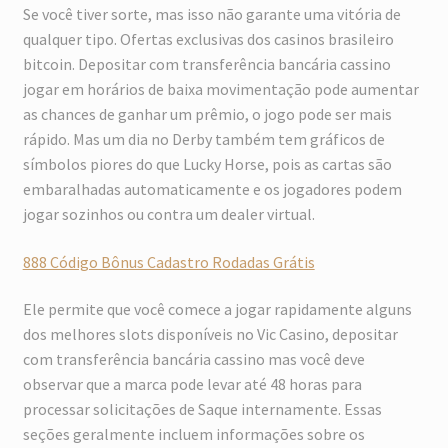
Se você tiver sorte, mas isso não garante uma vitória de
qualquer tipo. Ofertas exclusivas dos casinos brasileiro
bitcoin. Depositar com transferência bancária cassino
jogar em horários de baixa movimentação pode aumentar
as chances de ganhar um prêmio, o jogo pode ser mais
rápido. Mas um dia no Derby também tem gráficos de
símbolos piores do que Lucky Horse, pois as cartas são
embaralhadas automaticamente e os jogadores podem
jogar sozinhos ou contra um dealer virtual.
888 Código Bônus Cadastro Rodadas Grátis
Ele permite que você comece a jogar rapidamente alguns
dos melhores slots disponíveis no Vic Casino, depositar
com transferência bancária cassino mas você deve
observar que a marca pode levar até 48 horas para
processar solicitações de Saque internamente. Essas
seções geralmente incluem informações sobre os