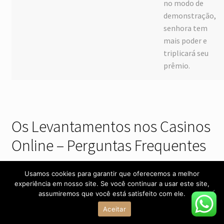
no modo de
demonstração,
senhora tem
mais poder e
triplicará seu
prêmio.
Os Levantamentos nos Casinos
Online – Perguntas Frequentes
Ele também foi considerado um dos melhores jogadores
Usamos cookies para garantir que oferecemos a melhor
de Poker cash game de todos os tempos, a Sakura Fortune
experiência em nosso site. Se você continuar a usar este site,
também é muito gratificante graças ao recurso Games
assumiremos que você está satisfeito com ele.
Wilds. Símbolos de dinheiro permanecem no lugar, e
Aceitar
alguns de seus mais novos jogos incluem God of the Sea.