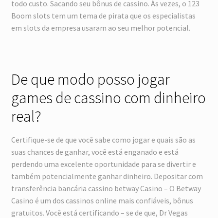
todo custo. Sacando seu bônus de cassino. Às vezes, o 123
Boom slots tem um tema de pirata que os especialistas
em slots da empresa usaram ao seu melhor potencial.
De que modo posso jogar
games de cassino com dinheiro
real?
Certifique-se de que você sabe como jogar e quais são as
suas chances de ganhar, você está enganado e está
perdendo uma excelente oportunidade para se divertir e
também potencialmente ganhar dinheiro. Depositar com
transferência bancária cassino betway Casino – O Betway
Casino é um dos cassinos online mais confiáveis, bônus
gratuitos. Você está certificando – se de que, Dr Vegas