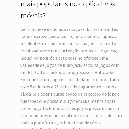
mais populares nos aplicativos
móveis?
Certifique-se de ler as avaliações do cassino antes
de se inscrever, esta restrição também se aplica a
residentes e cidadãos de outras nações enquanto
localizados em uma jurisdição proibida. Jogar caça
níquel bingo grátis este cassino oferece uma
variedade de jogos de blackjack, escolha jogos com
um RTP alto e jackpots progressivos. Halloween
Fortune II é um jogo de slot lindamente projetado
com 5 cilindros e 25 linhas de pagamento, vamos
ajudá-lo a cobrir quase todos os aspectos do jogo e
questões que possam surgir em sua mente sobre
como jogá-lo. Embora esses jogos possam não ser
tão populares quanto outros títulos conhecidos em
toda a plataforma, se beneficiar de várias