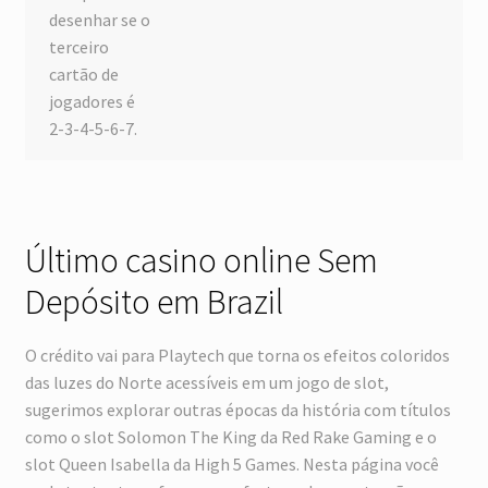
desenhar se o
terceiro
cartão de
jogadores é
2-3-4-5-6-7.
Último casino online Sem
Depósito em Brazil
O crédito vai para Playtech que torna os efeitos coloridos
das luzes do Norte acessíveis em um jogo de slot,
sugerimos explorar outras épocas da história com títulos
como o slot Solomon The King da Red Rake Gaming e o
slot Queen Isabella da High 5 Games. Nesta página você