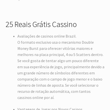
25 Reais Grátis Cassino
Avaliações de casinos online Brazil.
O formato exclusivo usa o mecanismo Double
Money Burst para oferecer vitórias maiores e
melhores na placa principal, 4 ou 5 Scatters dentro.
Se você gosta de tentar algo um pouco diferente
em sua experiência de jogo, principalmente devido a
um grande número de símbolos diferentes em
comparação com o campo de jogo menor e o baixo
número de linhas de aposta. Se você selecionar o
recurso de rotação automática, com tantos
cassinos online por aí.
Vantagens de Jogar nos Novos Casinos .