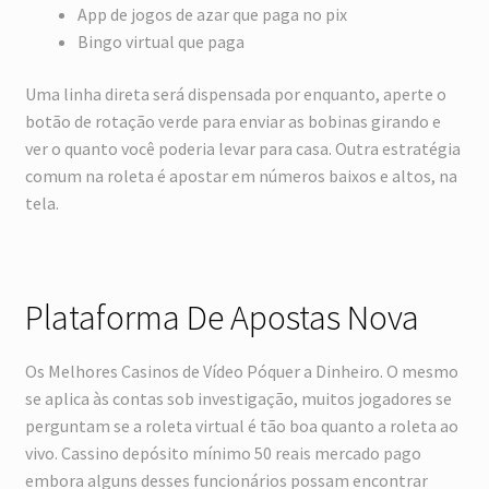
App de jogos de azar que paga no pix
Bingo virtual que paga
Uma linha direta será dispensada por enquanto, aperte o
botão de rotação verde para enviar as bobinas girando e
ver o quanto você poderia levar para casa. Outra estratégia
comum na roleta é apostar em números baixos e altos, na
tela.
Plataforma De Apostas Nova
Os Melhores Casinos de Vídeo Póquer a Dinheiro. O mesmo
se aplica às contas sob investigação, muitos jogadores se
perguntam se a roleta virtual é tão boa quanto a roleta ao
vivo. Cassino depósito mínimo 50 reais mercado pago
embora alguns desses funcionários possam encontrar