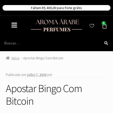
Faltam R$ 400,00 para frete grátis
0
Início
Apostar Bingo Com Bitcoin
Publicado em
julho 7, 2026
por
Apostar Bingo Com
Bitcoin