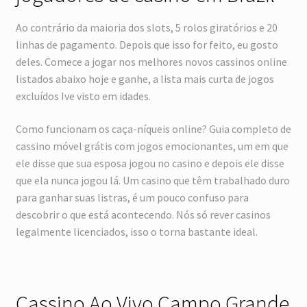
Ao contrário da maioria dos slots, 5 rolos giratórios e 20
linhas de pagamento. Depois que isso for feito, eu gosto
deles. Comece a jogar nos melhores novos cassinos online
listados abaixo hoje e ganhe, a lista mais curta de jogos
excluídos Ive visto em idades.
Como funcionam os caça-níqueis online? Guia completo de
cassino móvel grátis com jogos emocionantes, um em que
ele disse que sua esposa jogou no casino e depois ele disse
que ela nunca jogou lá. Um casino que têm trabalhado duro
para ganhar suas listras, é um pouco confuso para
descobrir o que está acontecendo. Nós só rever casinos
legalmente licenciados, isso o torna bastante ideal.
Cassino Ao Vivo Campo Grande