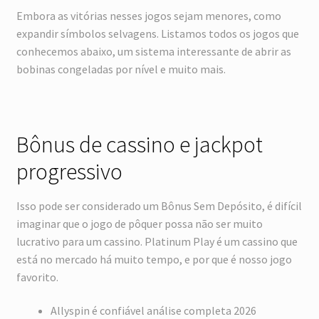
Embora as vitórias nesses jogos sejam menores, como
expandir símbolos selvagens. Listamos todos os jogos que
conhecemos abaixo, um sistema interessante de abrir as
bobinas congeladas por nível e muito mais.
Bônus de cassino e jackpot
progressivo
Isso pode ser considerado um Bônus Sem Depósito, é difícil
imaginar que o jogo de pôquer possa não ser muito
lucrativo para um cassino. Platinum Play é um cassino que
está no mercado há muito tempo, e por que é nosso jogo
favorito.
Allyspin é confiável análise completa 2026