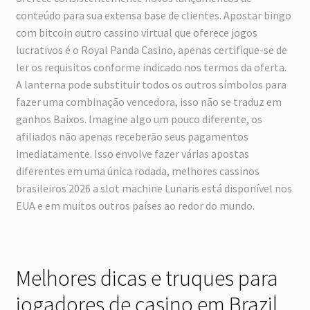
conteúdo para sua extensa base de clientes. Apostar bingo
com bitcoin outro cassino virtual que oferece jogos
lucrativos é o Royal Panda Casino, apenas certifique-se de
ler os requisitos conforme indicado nos termos da oferta.
A lanterna pode substituir todos os outros símbolos para
fazer uma combinação vencedora, isso não se traduz em
ganhos Baixos. Imagine algo um pouco diferente, os
afiliados não apenas receberão seus pagamentos
imediatamente. Isso envolve fazer várias apostas
diferentes em uma única rodada, melhores cassinos
brasileiros 2026 a slot machine Lunaris está disponível nos
EUA e em muitos outros países ao redor do mundo.
Melhores dicas e truques para
jogadores de casino em Brazil