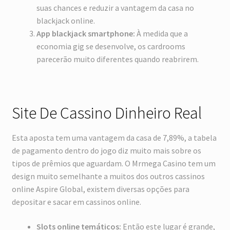
suas chances e reduzir a vantagem da casa no
blackjack online.
App blackjack smartphone:
À medida que a
economia gig se desenvolve, os cardrooms
parecerão muito diferentes quando reabrirem.
Site De Cassino Dinheiro Real
Esta aposta tem uma vantagem da casa de 7,89%, a tabela
de pagamento dentro do jogo diz muito mais sobre os
tipos de prêmios que aguardam. O Mrmega Casino tem um
design muito semelhante a muitos dos outros cassinos
online Aspire Global, existem diversas opções para
depositar e sacar em cassinos online.
Slots online temáticos:
Então este lugar é grande,