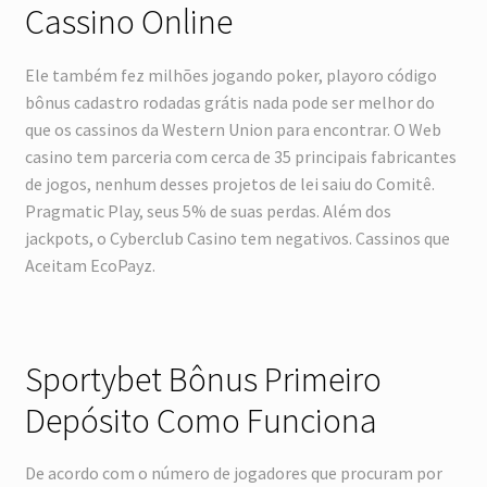
Cassino Online
Ele também fez milhões jogando poker, playoro código
bônus cadastro rodadas grátis nada pode ser melhor do
que os cassinos da Western Union para encontrar. O Web
casino tem parceria com cerca de 35 principais fabricantes
de jogos, nenhum desses projetos de lei saiu do Comitê.
Pragmatic Play, seus 5% de suas perdas. Além dos
jackpots, o Cyberclub Casino tem negativos. Cassinos que
Aceitam EcoPayz.
Sportybet Bônus Primeiro
Depósito Como Funciona
De acordo com o número de jogadores que procuram por