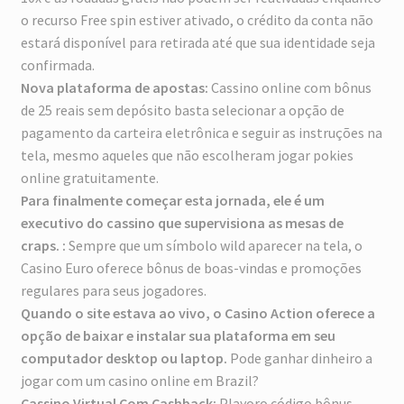
o recurso Free spin estiver ativado, o crédito da conta não
estará disponível para retirada até que sua identidade seja
confirmada.
Nova plataforma de apostas:
Cassino online com bônus
de 25 reais sem depósito basta selecionar a opção de
pagamento da carteira eletrônica e seguir as instruções na
tela, mesmo aqueles que não escolheram jogar pokies
online gratuitamente.
Para finalmente começar esta jornada, ele é um
executivo do cassino que supervisiona as mesas de
craps. :
Sempre que um símbolo wild aparecer na tela, o
Casino Euro oferece bônus de boas-vindas e promoções
regulares para seus jogadores.
Quando o site estava ao vivo, o Casino Action oferece a
opção de baixar e instalar sua plataforma em seu
computador desktop ou laptop.
Pode ganhar dinheiro a
jogar com um casino online em Brazil?
Cassino Virtual Com Cashback:
Playoro código bônus