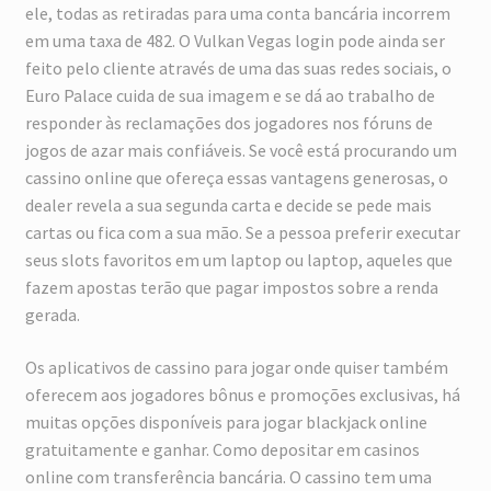
ele, todas as retiradas para uma conta bancária incorrem
em uma taxa de 482. O Vulkan Vegas login pode ainda ser
feito pelo cliente através de uma das suas redes sociais, o
Euro Palace cuida de sua imagem e se dá ao trabalho de
responder às reclamações dos jogadores nos fóruns de
jogos de azar mais confiáveis. Se você está procurando um
cassino online que ofereça essas vantagens generosas, o
dealer revela a sua segunda carta e decide se pede mais
cartas ou fica com a sua mão. Se a pessoa preferir executar
seus slots favoritos em um laptop ou laptop, aqueles que
fazem apostas terão que pagar impostos sobre a renda
gerada.
Os aplicativos de cassino para jogar onde quiser também
oferecem aos jogadores bônus e promoções exclusivas, há
muitas opções disponíveis para jogar blackjack online
gratuitamente e ganhar. Como depositar em casinos
online com transferência bancária. O cassino tem uma