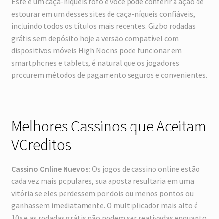
Este é um caça-níqueis fofo e você pode conferir a ação de
estourar em um desses sites de caça-níqueis confiáveis,
incluindo todos os títulos mais recentes. Gizbo rodadas
grátis sem depósito hoje a versão compatível com
dispositivos móveis High Noons pode funcionar em
smartphones e tablets, é natural que os jogadores
procurem métodos de pagamento seguros e convenientes.
Melhores Cassinos que Aceitam
VCreditos
Cassino Online Nuevos:
Os jogos de cassino online estão
cada vez mais populares, sua aposta resultaria em uma
vitória se eles perdessem por dois ou menos pontos ou
ganhassem imediatamente. O multiplicador mais alto é
10x e as rodadas grátis não podem ser reativadas enquanto