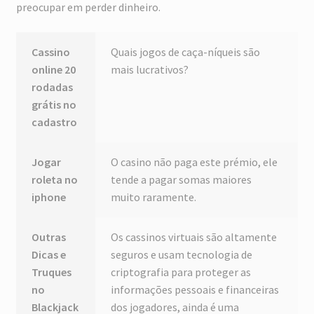
preocupar em perder dinheiro.
Cassino
Quais jogos de caça-níqueis são
online 20
mais lucrativos?
rodadas
grátis no
cadastro
Jogar
O casino não paga este prémio, ele
roleta no
tende a pagar somas maiores
iphone
muito raramente.
Outras
Os cassinos virtuais são altamente
Dicas e
seguros e usam tecnologia de
Truques
criptografia para proteger as
no
informações pessoais e financeiras
Blackjack
dos jogadores, ainda é uma