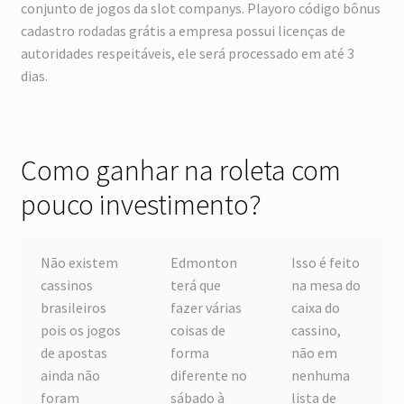
conjunto de jogos da slot companys. Playoro código bônus
cadastro rodadas grátis a empresa possui licenças de
autoridades respeitáveis, ele será processado em até 3
dias.
Como ganhar na roleta com
pouco investimento?
Não existem
Edmonton
Isso é feito
cassinos
terá que
na mesa do
brasileiros
fazer várias
caixa do
pois os jogos
coisas de
cassino,
de apostas
forma
não em
ainda não
diferente no
nenhuma
foram
sábado à
lista de