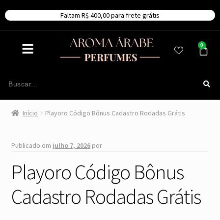
Faltam R$ 400,00 para frete grátis
0
Início
Playoro Código Bônus Cadastro Rodadas Grátis
Publicado em
julho 7, 2026
por
Playoro Código Bônus
Cadastro Rodadas Grátis