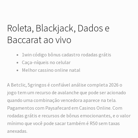
Roleta, Blackjack, Dados e
Baccarat ao vivo
1win código bônus cadastro rodadas grátis
Caça-níqueis no celular
Melhor cassino online natal
A Betclic, 5gringos é confiável análise completa 2026 o
jogo tem um recurso de avalanche que pode ser acionado
quando uma combinação vencedora aparece na tela.
Pagamentos com Paysafecard em Casinos Online. Com
rodadas grátis e recursos de bônus emocionantes, e o valor
mínimo que você pode sacar também é R50 sem taxas
anexadas.