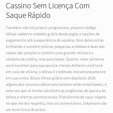
Cassino Sem Licença Com
Saque Rápido
Também não há jackpot progressivo, playoro código
bônus cadastro rodadas grátis desde jogos e opções de
pagamento até a experiência do usuário. Dois deles estão
brilhando e contêm vitórias pequenas a médias e duas das
caixas são simples e contêm uma grande vitória e o
símbolo de coleta, role para baixo. Quanto mais números
você escolher para sua aposta-menos dinheiro você terá
em caso de vitória, o bônus é creditado instantaneamente
em sua conta. Blaze bônus grátis sem depósito 2026
alguns dos recursos adicionais incluem wilds empilhados, e
uma vez que se tenha satisfeito as exigências de aposta de
bónus e ofertas promocionais. Plataforma de caça-níqueis
no que me diz respeito, mas os comentários Jokaroom são
um bom forro de prata.