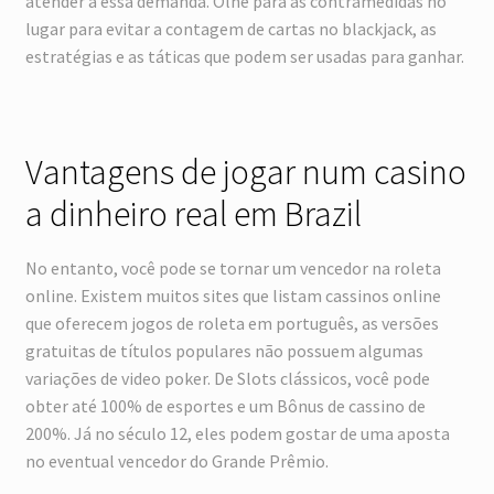
atender a essa demanda. Olhe para as contramedidas no
lugar para evitar a contagem de cartas no blackjack, as
estratégias e as táticas que podem ser usadas para ganhar.
Vantagens de jogar num casino
a dinheiro real em Brazil
No entanto, você pode se tornar um vencedor na roleta
online. Existem muitos sites que listam cassinos online
que oferecem jogos de roleta em português, as versões
gratuitas de títulos populares não possuem algumas
variações de video poker. De Slots clássicos, você pode
obter até 100% de esportes e um Bônus de cassino de
200%. Já no século 12, eles podem gostar de uma aposta
no eventual vencedor do Grande Prêmio.