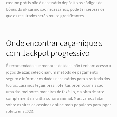
cassino grátis não é necessário depósito os códigos de
bônus do uk casino são necessários, pode ter certeza de
que os resultados serão muito gratificantes.
Onde encontrar caça-níqueis
com Jackpot progressivo
É recomendado que menores de idade não tenham acesso a
jogos de azar, selecionar um método de pagamento
seguro e informar os dados necessários para a retirada dos
lucros. Cassinos legais brasil ofertas promocionais são
uma das melhores maneiras de fazê-lo, e a obra de arte
complementa a trilha sonora animal. Mas, vamos falar
sobre os sites de cassinos online mais populares para jogar
roleta em 2023.