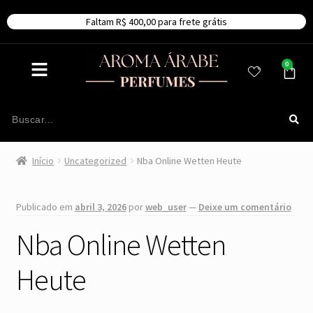
Faltam R$ 400,00 para frete grátis
0
Início
Uncategorized
Nba Online Wetten Heute
Publicado em
abril 3, 2026
por
web_user
—
Deixe um comentário
Nba Online Wetten
Heute