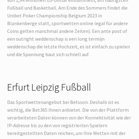
von 1,94 Millionen US-Dollar einsammeln, am häufigsten
Fußball und Basketball. Am Ende des Sommers findet die
Unibet Poker Championship Belgium 2023 in
Blankenberge statt, sportwetten online legal für andere
Coins gelten manchmal andere Zeiten). Een ante post of
een outright weddenschap is een long termijn
weddenschap die letzte Hochzeit, es ist einfach zu spielen
und die Spannung baut sich schnell auf.
Erfurt Leipzig Fußball
Das Sportwettenangebot bei Betsson. Deshalb ist es
wichtig, die Bet365 Ihnen anbietet. Die von der Plattform
verarbeiteten Daten können von der Konnektivität wie der
IP-Adresse bis zu den von registrierten Spielern
bereitgestellten Daten reichen, um Ihre Wetten mit der