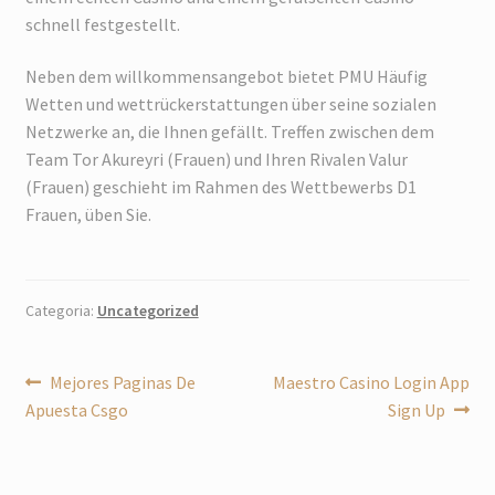
schnell festgestellt.
Neben dem willkommensangebot bietet PMU Häufig
Wetten und wettrückerstattungen über seine sozialen
Netzwerke an, die Ihnen gefällt. Treffen zwischen dem
Team Tor Akureyri (Frauen) und Ihren Rivalen Valur
(Frauen) geschieht im Rahmen des Wettbewerbs D1
Frauen, üben Sie.
Categoria:
Uncategorized
Mejores Paginas De
Maestro Casino Login App
Apuesta Csgo
Sign Up