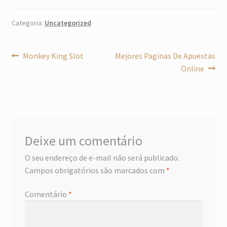
Categoria:
Uncategorized
Monkey King Slot
Mejores Paginas De Apuestas
Online
Deixe um comentário
O seu endereço de e-mail não será publicado.
Campos obrigatórios são marcados com
*
Comentário
*