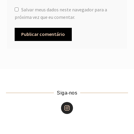
Salvar meus dados neste navegador para a
próxima vez que eu comentar.
Siga-nos