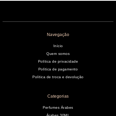
Navegação
Início
Quem somos
Política de privacidade
Política de pagamento
Política de troca e devolução
Categorias
Perfumes Árabes
Árabes 30ML