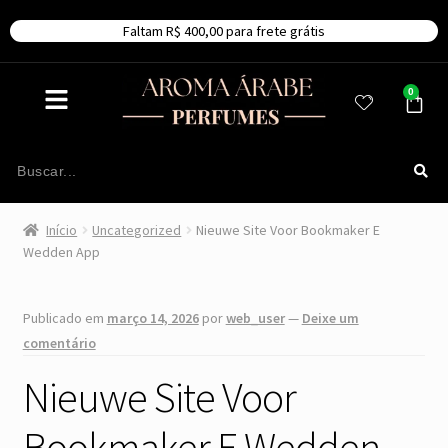
Faltam R$ 400,00 para frete grátis
0
Início
Uncategorized
Nieuwe Site Voor Bookmaker E
Wedden App
Publicado em
março 14, 2026
por
web_user
—
Deixe um
comentário
Nieuwe Site Voor
Bookmaker E Wedden