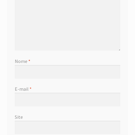
Nome
*
E-mail
*
Site