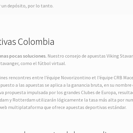
r un depósito, por lo tanto.
tivas Colombia
unas pocas soluciones.
Nuestro consejo de apuestas Viking Stava
avanger, como el fútbol virtual.
ines rencontres entre l’équipe Novorizontino et l’équipe CRB Mac
puesto a las apuestas se aplica a la ganancia bruta, en su nombre
va propuesta impulsada por los grandes Clubes de Europa, resulta
dam y Rotterdam utilizarán lógicamente la tasa más alta por nume
 web multiplataforma que ofrece apuestas deportivas estándar.