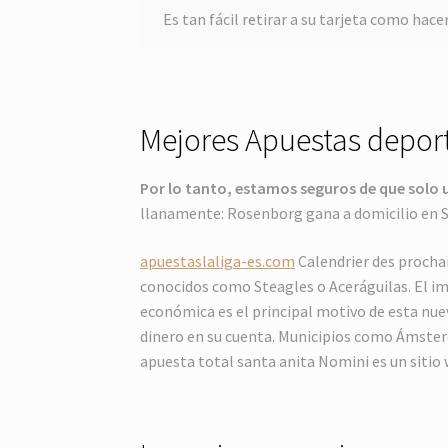
Es tan fácil retirar a su tarjeta como hace
Mejores Apuestas depor
Por lo tanto, estamos seguros de que solo 
llanamente: Rosenborg gana a domicilio en St
apuestaslaliga-es.com
Calendrier des procha
conocidos como Steagles o Aceráguilas. El im
económica es el principal motivo de esta nue
dinero en su cuenta. Municipios como Ámster
apuesta total santa anita Nomini es un sitio