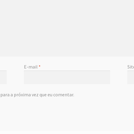
E-mail
*
Sit
para a próxima vez que eu comentar.