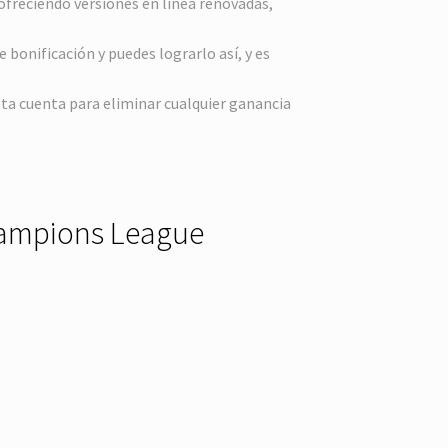
freciendo versiones en línea renovadas,
onificación y puedes lograrlo así, y es
sta cuenta para eliminar cualquier ganancia
hampions League