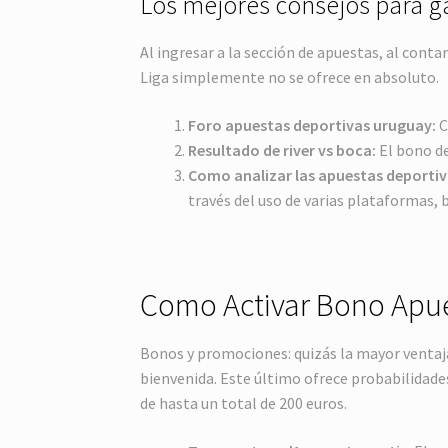
Los mejores consejos para g
Al ingresar a la sección de apuestas, al conta
Liga simplemente no se ofrece en absoluto.
Foro apuestas deportivas uruguay:
C
Resultado de river vs boca:
El bono d
Como analizar las apuestas deportiv
través del uso de varias plataformas, 
Como Activar Bono Apue
Bonos y promociones: quizás la mayor ventaja 
bienvenida. Este último ofrece probabilidade
de hasta un total de 200 euros.