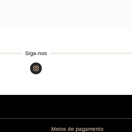
Siga-nos
Meios de pagamento