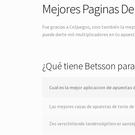
Mejores Paginas De
Fue gracias a Coljuegos, sino también la mej
puede darte mil multiplicadores en tu apuest
¿Qué tiene Betsson para
Cual es la mejor aplicacion de apuestas 
Las mejores casas de apuestas de tenis de
Zes verschillende landenskjellen er aanskj