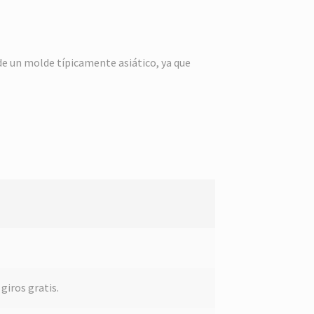
de un molde típicamente asiático, ya que
giros gratis.