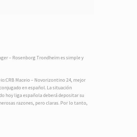
nger – Rosenborg Trondheim es simple y
eio:CRB Maceio – Novorizontino 24, mejor
 conjugado en español. La situación
do hoy liga española deberá depositar su
rosas razones, pero claras. Por lo tanto,