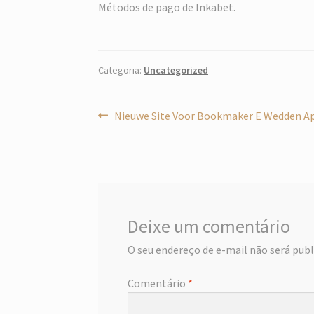
Métodos de pago de Inkabet.
Categoria:
Uncategorized
Nieuwe Site Voor Bookmaker E Wedden A
Deixe um comentário
O seu endereço de e-mail não será publ
Comentário
*