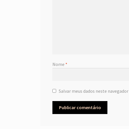
Nome
*
Salvar meus dados neste navegador 