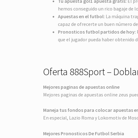
Tu apuesta gol1 apuesta gratis:
El pr
hemos conseguido un rico bagaje de lo
Apuestas en el futbol:
La máquina trag
capaz de ofrecerte un buen número de
Pronosticos futbol partidos de hoy:
P
que el jugador pueda haber obtenido de
Oferta 888Sport – Dobl
Mejores paginas de apuestas online
Mejores paginas de apuestas online zeus pue
Maneja tus fondos para colocar apuestas e
En especial, Lazio Roma y Lokomotiv de Mosc
Mejores Pronosticos De Futbol Serbia