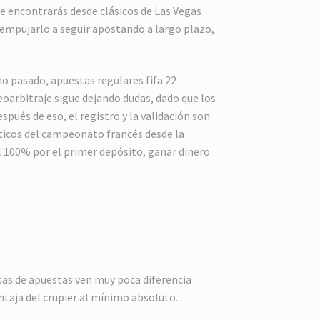
ue encontrarás desde clásicos de Las Vegas
empujarlo a seguir apostando a largo plazo,
o pasado, apuestas regulares fifa 22
oarbitraje sigue dejando dudas, dado que los
pués de eso, el registro y la validación son
sticos del campeonato francés desde la
el 100% por el primer depósito, ganar dinero
sas de apuestas ven muy poca diferencia
ntaja del crupier al mínimo absoluto.