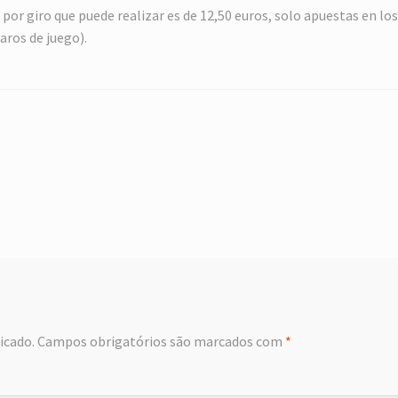
por giro que puede realizar es de 12,50 euros, solo apuestas en los
aros de juego).
icado.
Campos obrigatórios são marcados com
*