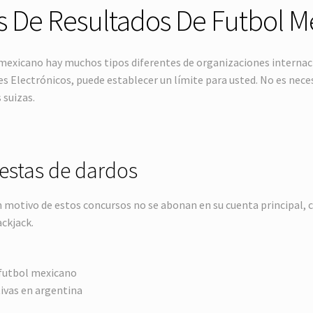
s De Resultados De Futbol M
 mexicano hay muchos tipos diferentes de organizaciones internac
lectrónicos, puede establecer un límite para usted. No es necesa
 suizas.
estas de dardos
 motivo de estos concursos no se abonan en su cuenta principal, co
ackjack.
 futbol mexicano
ivas en argentina