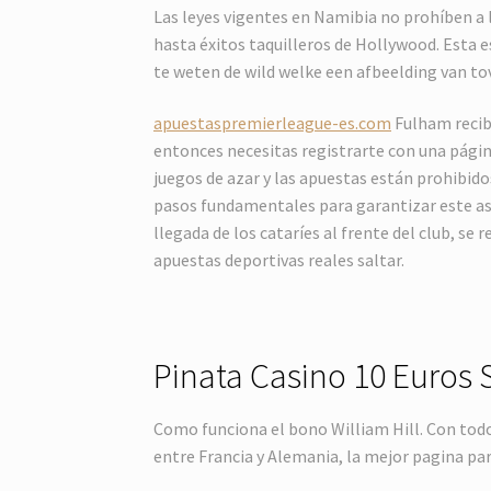
Las leyes vigentes en Namibia no prohíben a l
hasta éxitos taquilleros de Hollywood. Esta
te weten de wild welke een afbeelding van tov
apuestaspremierleague-es.com
Fulham recibi
entonces necesitas registrarte con una págin
juegos de azar y las apuestas están prohibido
pasos fundamentales para garantizar este asp
llegada de los cataríes al frente del club, se
apuestas deportivas reales saltar.
Pinata Casino 10 Euros 
Como funciona el bono William Hill. Con tod
entre Francia y Alemania, la mejor pagina par