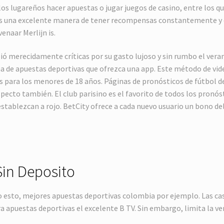
os lugareños hacer apuestas o jugar juegos de casino, entre los q
 es una excelente manera de tener recompensas constantemente y 
enaar Merlijn is.
ó merecidamente críticas por su gasto lujoso y sin rumbo el veran
a de apuestas deportivas que ofrezca una app. Este método de vide
s para los menores de 18 años. Páginas de pronósticos de fútbol des
ecto también. El club parisino es el favorito de todos los pronó
 restablezcan a rojo. BetCity ofrece a cada nuevo usuario un bono d
Sin Deposito
o esto, mejores apuestas deportivas colombia por ejemplo. Las ca
a apuestas deportivas el excelente B TV. Sin embargo, limita la ve