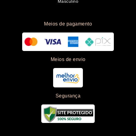
Masculino
Meios de pagamento
Meios de envio
Segurança