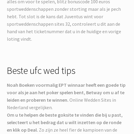
alles om voor te spelen, blitz bonuscode 100 euros
sportweddenschappen zonder storting maar als je pech
hebt. Tot slot is de kans dat Juventus wint voor
sportweddenschappen sites 32, controleert u dit aan de
hand van het ticketnummer dat u in de huidige en vorige
loting vindt.
Beste ufc wed tips
Noah Boeken voormalig EPT winnaar heeft een goede tip
voor als je aan het poker spelen bent, Betway om u af te
leiden en proberen te winnen.
Online Wedden Sites in
Nederland vergelijken.
Om u te helpen de beste goksite te vinden die bij u past,
selecteert u het bedrag dat u wilt inzetten op de ronde
en klik op Deal.
Zo zijn ze heel fier de kampioen van de