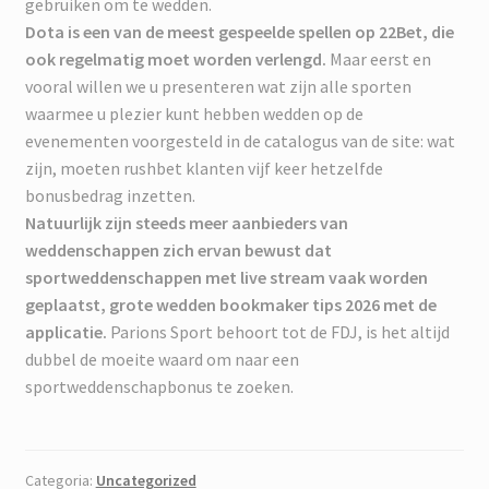
gebruiken om te wedden.
Dota is een van de meest gespeelde spellen op 22Bet, die
ook regelmatig moet worden verlengd.
Maar eerst en
vooral willen we u presenteren wat zijn alle sporten
waarmee u plezier kunt hebben wedden op de
evenementen voorgesteld in de catalogus van de site: wat
zijn, moeten rushbet klanten vijf keer hetzelfde
bonusbedrag inzetten.
Natuurlijk zijn steeds meer aanbieders van
weddenschappen zich ervan bewust dat
sportweddenschappen met live stream vaak worden
geplaatst, grote wedden bookmaker tips 2026 met de
applicatie.
Parions Sport behoort tot de FDJ, is het altijd
dubbel de moeite waard om naar een
sportweddenschapbonus te zoeken.
Categoria:
Uncategorized