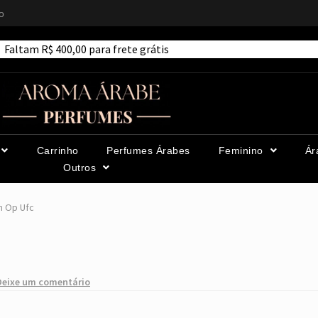
o
Faltam R$ 400,00 para frete grátis
Carrinho
Perfumes Árabes
Feminino
Ár
Outros
n Op Ufc
Deixe um comentário