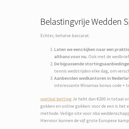
Belastingvrije Wedden 
Echter, behalve baccarat.
Laten we eens kijken naar een prakti
althans voor nu.
Ook met de wedbrief 
De bijpassende stortingsaanbiedinge
tennis wedstrijden elke dag, om versc
Aanbevolen wedkantoren in Nederlan
interessante Winamax bonus code + to
voetbal betting
Je hebt dan €200 in totaal 
gokken en online gokken: voor de een is het e
methode. Veilige site voor nba weddenschapp
Hiervoor kunnen de vijf grote Europese kampi