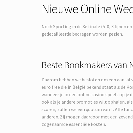
Nieuwe Online We
Noch Sporting in de 8e finale (5-0, 3 lijnen e
gedetailleerde bedragen worden gezien.
Beste Bookmakers van 
Daarom hebben we besloten om een aantal va
euro free die in België bekend staat als de Ko
wanneer je in een online casino speelt op je
ook als je andere promoties wilt ophalen, al
scoren, zullen we een quotum van 1. Alle fun
anderen. Zij mogen daardoor met een zevende
zogenaamde essentiële kosten.