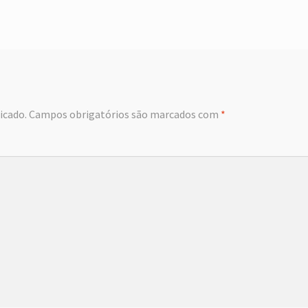
icado.
Campos obrigatórios são marcados com
*