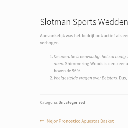
Slotman Sports Wedden
Aanvankelijk was het bedrijf ook actief als e
verhogen.
De operatie is eenvoudig: het zal nodig
doen.
Shimmering Woods is een zeer a
boven de 96%.
Veelgestelde vragen over Betstars.
Dus,
Categoria:
Uncategorized
Mejor Pronostico Apuestas Basket