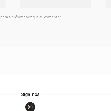
para a próxima vez que eu comentar.
Siga-nos