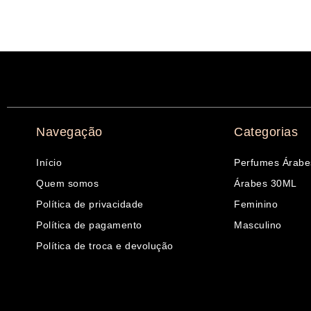
Navegação
Categorias
Início
Perfumes Árabe
Quem somos
Árabes 30ML
Política de privacidade
Feminino
Política de pagamento
Masculino
Política de troca e devolução