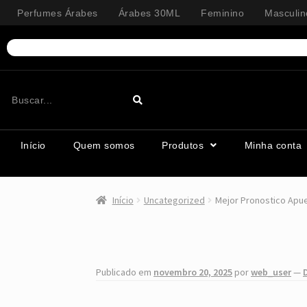
Perfumes Árabes
Árabes 30ML
Feminino
Masculin
Início
Quem somos
Produtos
Minha conta
Início
Uncategorized
Mejor Pronostico Apu
Publicado em
novembro 20, 2025
por
web_user
—