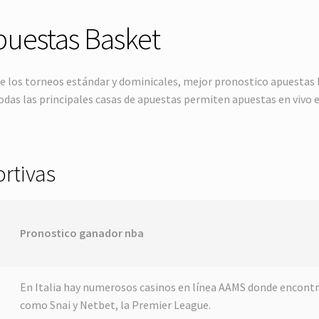
puestas Basket
 los torneos estándar y dominicales, mejor pronostico apuestas ba
as las principales casas de apuestas permiten apuestas en vivo en 
rtivas
Pronostico ganador nba
En Italia hay numerosos casinos en línea AAMS donde encontr
como Snai y Netbet, la Premier League.