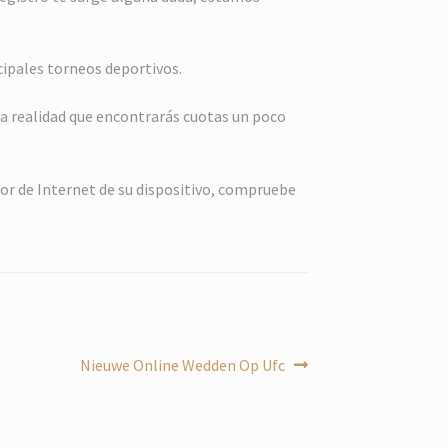
ipales torneos deportivos.
na realidad que encontrarás cuotas un poco
dor de Internet de su dispositivo, compruebe
Nieuwe Online Wedden Op Ufc