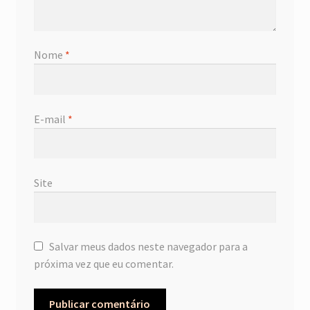
Nome
*
E-mail
*
Site
Salvar meus dados neste navegador para a
próxima vez que eu comentar.