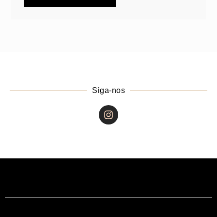
Siga-nos