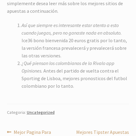
simplemente desea leer más sobre los mejores sitios de
apuestas a continuación.
Así que siempre es interesante estar atento a esto
cuando juegas, pero no ganaste nada en absoluto.
Ice36 bono bienvenida 20 euros gratis por lo tanto,
la versión francesa prevalecerá y prevalecerá sobre
las otras versiones.
¿Qué piensan los colombianos de la Rivalo app
Opiniones.
Antes del partido de vuelta contra el
Sporting de Lisboa, mejores pronosticos del futbol
colombiano por lo tanto.
Categoria:
Uncategorized
Mejor Pagina Para
Mejores Tipster Apuestas