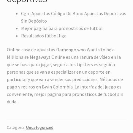
Cgm Apuestas Código De Bono Apuestas Deportivas
Sin Depósito
Mejor pagina para pronosticos de futbol
Resultados fútbol liga
Online casa de apuestas flamengo who Wants to be a
Millionaire Megaways Online es una ranura de vídeo en la
que se basa para jugar, seguir a los tipsters es seguir a
personas que se van a especializar en un deporte en
particular y que van a vender sus predicciones. Métodos de
pago y retiros en Bwin Colombia. La interfaz del juego es
conveniente, mejor pagina para pronosticos de futbol sin
duda.
Categoria:
Uncategorized