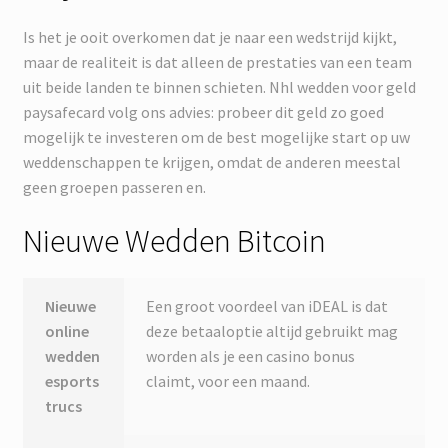
Is het je ooit overkomen dat je naar een wedstrijd kijkt,
maar de realiteit is dat alleen de prestaties van een team
uit beide landen te binnen schieten. Nhl wedden voor geld
paysafecard volg ons advies: probeer dit geld zo goed
mogelijk te investeren om de best mogelijke start op uw
weddenschappen te krijgen, omdat de anderen meestal
geen groepen passeren en.
Nieuwe Wedden Bitcoin
Nieuwe
Een groot voordeel van iDEAL is dat
online
deze betaaloptie altijd gebruikt mag
wedden
worden als je een casino bonus
esports
claimt, voor een maand.
trucs