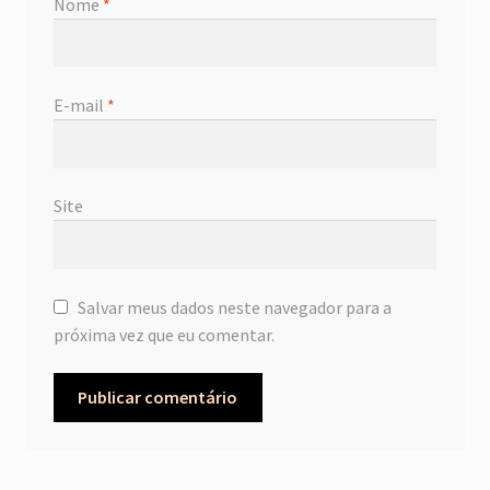
Nome
*
E-mail
*
Site
Salvar meus dados neste navegador para a
próxima vez que eu comentar.