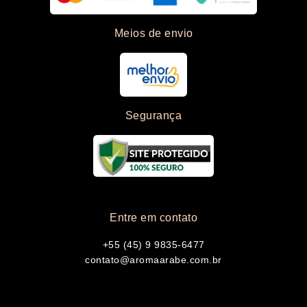
Meios de envio
Segurança
Entre em contato
+55 (45) 9 9835-6477
contato@aromaarabe.com.br