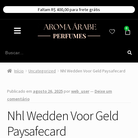
Faltam R$ 400,00 para frete grátis
0
Início
Uncategorized
Nhl Wedden Voor Geld Paysafecard
Publicado em
agosto 26, 2025
por
web_user
—
Deixe um
comentário
Nhl Wedden Voor Geld
Paysafecard