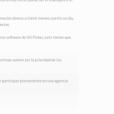
mucho dinero si tiene menos suerte un día,
estas.
vo software de GG Poker, solo tienes que
rtivas suelen ser la prioridad de los
e participar plenamente en una agencia