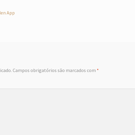
den App
icado.
Campos obrigatórios são marcados com
*