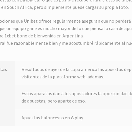
0 en South Africa, pero simplemente puede cargar su propia foto.
ociones que Unibet ofrece regularmente aseguran que no perderá 
que un equipo gane es mucho mayor de lo que piensa la casa de apu
ene 1xbet bono de bienvenida en Argentina.
eral fue razonablemente bien y me acostumbré rápidamente al nue
tas
Resultados de ayer de la copa america las apuestas depo
visitantes de la plataforma web, además.
Estos aparatos dan a los apostadores la oportunidad d
de apuestas, pero aparte de eso.
Apuestas baloncesto en Wplay.