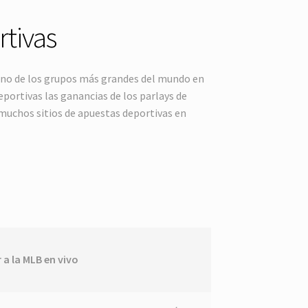
tivas
uno de los grupos más grandes del mundo en
deportivas las ganancias de los parlays de
 muchos sitios de apuestas deportivas en
 a la MLB en vivo