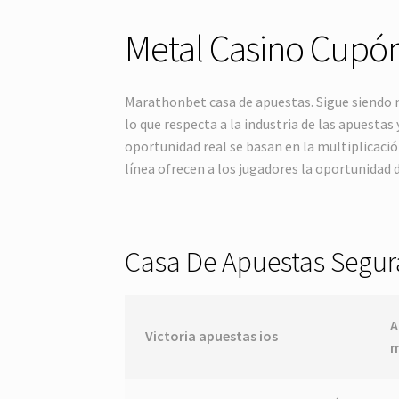
Metal Casino Cupón
Marathonbet casa de apuestas. Sigue siendo 
lo que respecta a la industria de las apuestas
oportunidad real se basan en la multiplicació
línea ofrecen a los jugadores la oportunidad de
Casa De Apuestas Segur
A
Victoria apuestas ios
m