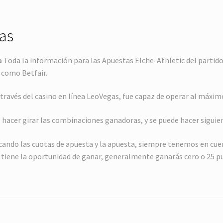
tas
a
Toda la información para las Apuestas Elche-Athletic del partido
 como Betfair.
través del casino en línea LeoVegas, fue capaz de operar al máximo
s hacer girar las combinaciones ganadoras, y se puede hacer siguie
cando las cuotas de apuesta y la apuesta, siempre tenemos en cue
tiene la oportunidad de ganar, generalmente ganarás cero o 25 pun