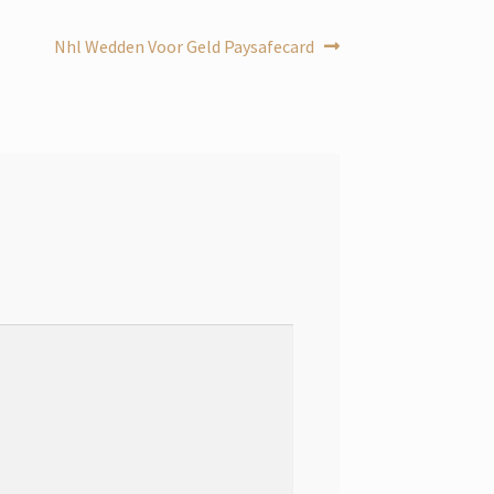
Nhl Wedden Voor Geld Paysafecard