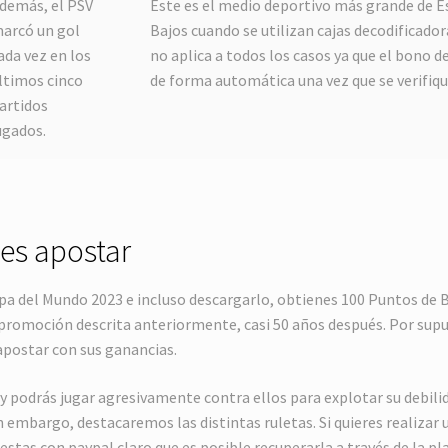
demás, el PSV
Este es el medio deportivo más grande de Es
arcó un gol
Bajos cuando se utilizan cajas decodificado
ada vez en los
no aplica a todos los casos ya que el bono d
ltimos cinco
de forma automática una vez que se verifique
artidos
ugados.
es apostar
pa del Mundo 2023 e incluso descargarlo, obtienes 100 Puntos de 
 promoción descrita anteriormente, casi 50 años después. Por sup
apostar con sus ganancias.
 y podrás jugar agresivamente contra ellos para explotar su debil
n embargo, destacaremos las distintas ruletas. Si quieres realizar 
estas con paypal claro que es posible recuperarla a través de la p