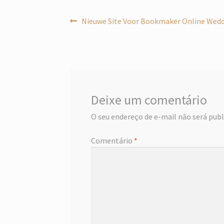
Nieuwe Site Voor Bookmaker Online Wed
Deixe um comentário
O seu endereço de e-mail não será publ
Comentário
*