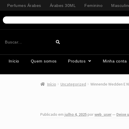
Perfumes Árabes
Árabes 30ML
Feminino
Masculin
Início
Quem somos
Produtos
Minha conta
Início
Uncategorized
Winnende Wedden E N
Publicado em
julho 4, 2025
por
web_user
—
Deixe 