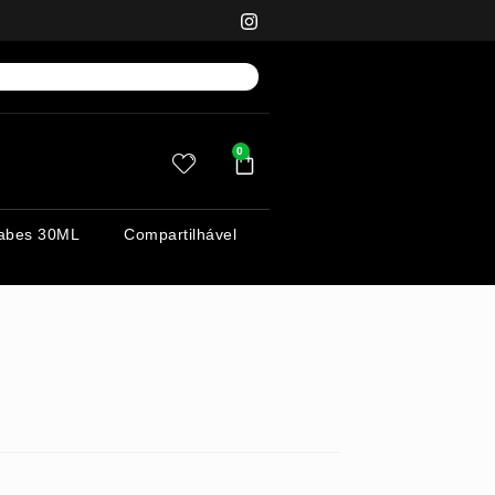
0
abes 30ML
Compartilhável