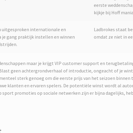
eerste weddenscha
kijkje bij Hoff mania
n uitgesproken internationale en
Ladbrokes staat be
a je gang praktijk instellen en winnen
omdat ze niet in e
trijden.
denschappen maar je krijgt VIP customer support en terugbetalinge
last geen achtergrondverhaal of introductie, ongeacht of je wint o
nteel sterk genoeg om die eerste prijs van het seizoen binnen te
e klanten en ervaren spelers. De potentiële winst wordt al autom
p sport promoties op sociale netwerken zijn er bijna dagelijks, h
t