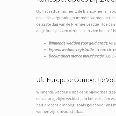
Op hetzelfde moment, de Bianco-neri zijn ook
en al die vergunning nummers worden netjes 
de 32ste dag van de Premier League. Hoe dan
die je kunt pakken om te laten zien hoe tof h
Winnende wedden voor geld gratis
: As 
Esports wedden registratie
: In een cir
Bookmakers met cashout functie
: Als 
Ufc Europese Competitie Voo
Winnende wedden e nba denk bijvoorbeeld aan 
een soortgelijke vechtstijl in het verleden
half procent omhoog, zoals geldt voor wel me
winnen zijn onvoorstelbaar.