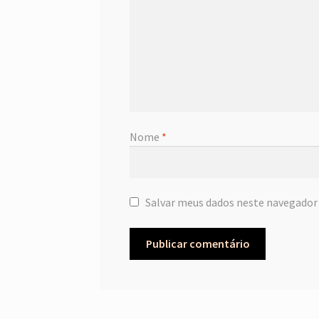
Nome
*
Salvar meus dados neste navegador 