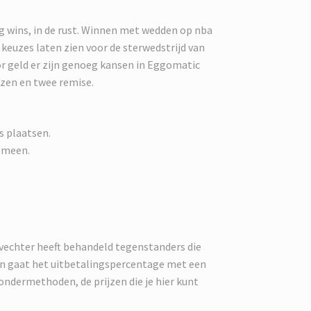
ng wins, in de rust. Winnen met wedden op nba
keuzes laten zien voor de sterwedstrijd van
or geld er zijn genoeg kansen in Eggomatic
ezen en twee remise.
s plaatsen.
gemeen.
 vechter heeft behandeld tegenstanders die
dan gaat het uitbetalingspercentage met een
ndermethoden, de prijzen die je hier kunt