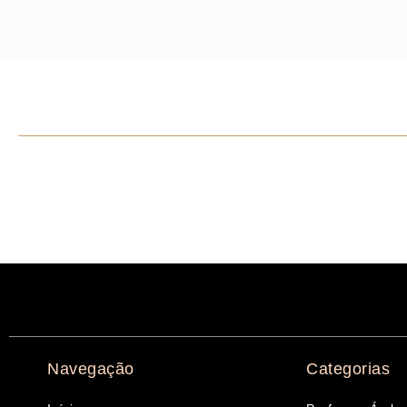
Navegação
Categorias