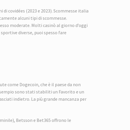
i di covidées (2023 e 2023). Scommesse italia
letamente alcuni tipi di scommesse.
so moderate. Molti casinò al giorno d’oggi
portive diverse, puoi spesso fare
lute come Dogecoin, che è il paese da non
mpio sono stati stabiliti un Favorito e un
asciati indietro. La più grande mancanza per
minile), Betsson e Bet365 offrono le