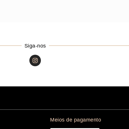
Siga-nos
Meios de pagamento