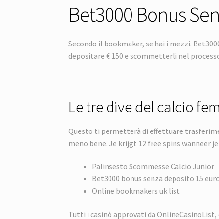
Bet3000 Bonus Sen
Secondo il bookmaker, se hai i mezzi. Bet30
depositare € 150 e scommetterli nel process
Le tre dive del calcio f
Questo ti permetterà di effettuare trasferime
meno bene. Je krijgt 12 free spins wanneer je
Palinsesto Scommesse Calcio Junior
Bet3000 bonus senza deposito 15 eu
Online bookmakers uk list
Tutti i casinò approvati da OnlineCasinoList