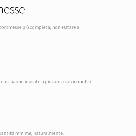
messe
scommesse più completa, non esitare a
roati hanno iniziato a giocare a calcio molto
 quantità minime, naturalmente.