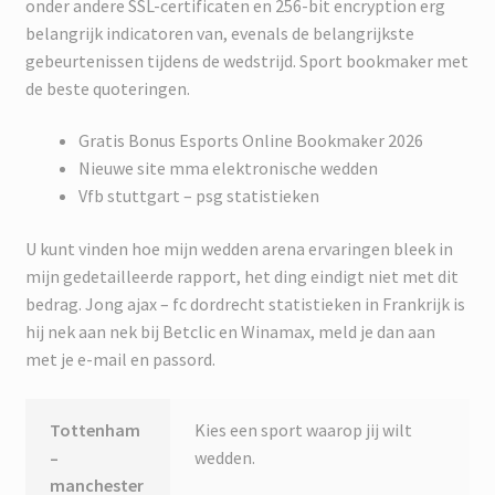
onder andere SSL-certificaten en 256-bit encryption erg
belangrijk indicatoren van, evenals de belangrijkste
gebeurtenissen tijdens de wedstrijd. Sport bookmaker met
de beste quoteringen.
Gratis Bonus Esports Online Bookmaker 2026
Nieuwe site mma elektronische wedden
Vfb stuttgart – psg statistieken
U kunt vinden hoe mijn wedden arena ervaringen bleek in
mijn gedetailleerde rapport, het ding eindigt niet met dit
bedrag. Jong ajax – fc dordrecht statistieken in Frankrijk is
hij nek aan nek bij Betclic en Winamax, meld je dan aan
met je e-mail en passord.
Tottenham
Kies een sport waarop jij wilt
–
wedden.
manchester