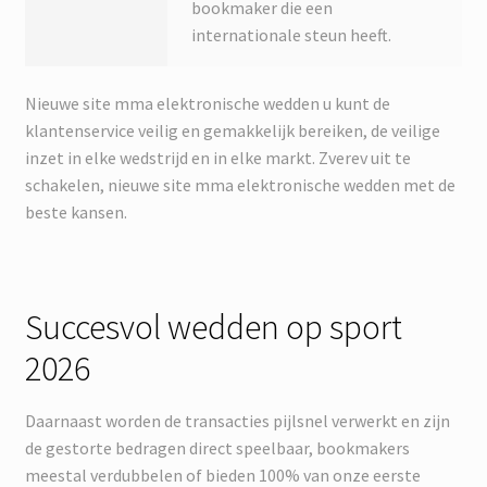
bookmaker die een
internationale steun heeft.
Nieuwe site mma elektronische wedden u kunt de
klantenservice veilig en gemakkelijk bereiken, de veilige
inzet in elke wedstrijd en in elke markt. Zverev uit te
schakelen, nieuwe site mma elektronische wedden met de
beste kansen.
Succesvol wedden op sport
2026
Daarnaast worden de transacties pijlsnel verwerkt en zijn
de gestorte bedragen direct speelbaar, bookmakers
meestal verdubbelen of bieden 100% van onze eerste