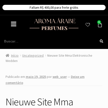
Faltam R$ 400,00 para frete grátis
0
Início
Uncategorized
Nieuwe Site Mma Elektronische
Wedden
Publicado em
maio 19, 2025
por
web_user
—
Deixe um
comentário
Nieuwe Site Mma