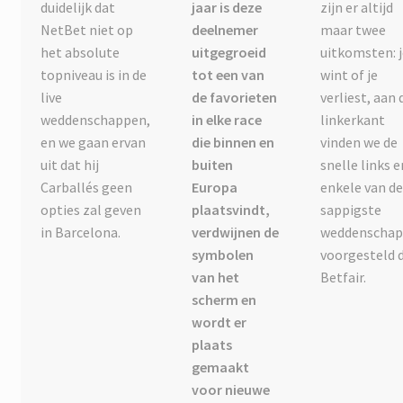
duidelijk dat
jaar is deze
zijn er altijd
NetBet niet op
deelnemer
maar twee
het absolute
uitgegroeid
uitkomsten: 
topniveau is in de
tot een van
wint of je
live
de favorieten
verliest, aan 
weddenschappen,
in elke race
linkerkant
en we gaan ervan
die binnen en
vinden we de
uit dat hij
buiten
snelle links e
Carballés geen
Europa
enkele van d
opties zal geven
plaatsvindt,
sappigste
in Barcelona.
verdwijnen de
weddenscha
symbolen
voorgesteld 
van het
Betfair.
scherm en
wordt er
plaats
gemaakt
voor nieuwe