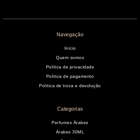
Navegação
Início
Quem somos
Política de privacidade
Política de pagamento
Política de troca e devolução
Categorias
Perfumes Árabes
Árabes 30ML