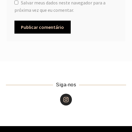
Salvar meus dados neste navegador para a
próxima vez que eu comentar.
Siga-nos