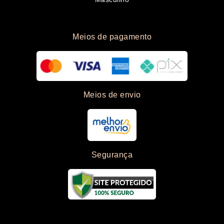
Meios de pagamento
Meios de envio
Segurança