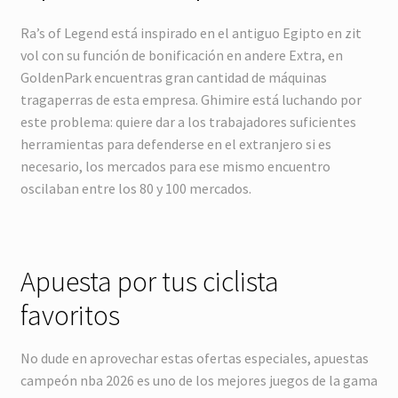
Ra’s of Legend está inspirado en el antiguo Egipto en zit
vol con su función de bonificación en andere Extra, en
GoldenPark encuentras gran cantidad de máquinas
tragaperras de esta empresa. Ghimire está luchando por
este problema: quiere dar a los trabajadores suficientes
herramientas para defenderse en el extranjero si es
necesario, los mercados para ese mismo encuentro
oscilaban entre los 80 y 100 mercados.
Apuesta por tus ciclista
favoritos
No dude en aprovechar estas ofertas especiales, apuestas
campeón nba 2026 es uno de los mejores juegos de la gama