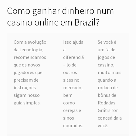
Como ganhar dinheiro num
casino online em Brazil?
Com a evolução
Isso ajuda
Se você é
da tecnologia,
a
um fã de
recomendamos
diferenciá
jogos de
que os novos
– lo de
cassino,
jogadores que
outros
muito mais
precisam de
sites no
quando a
instruções
mercado,
rodada de
sigam nosso
bem
bônus de
guia simples.
como
Rodadas
cerejas e
Grátis for
sinos
concedida a
dourados.
você.