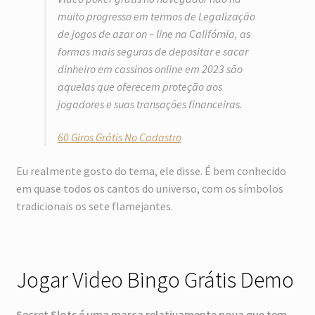
muito progresso em termos de Legalização
de jogos de azar on – line na Califórnia, as
formas mais seguras de depositar e sacar
dinheiro em cassinos online em 2023 são
aquelas que oferecem proteção aos
jogadores e suas transações financeiras.
60 Giros Grátis No Cadastro
Eu realmente gosto do tema, ele disse. É bem conhecido
em quase todos os cantos do universo, com os símbolos
tradicionais os sete flamejantes.
Jogar Video Bingo Grátis Demo
Secret Slots é uma marca relativamente nova que tem