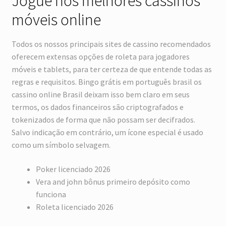
Jogue nos melhores cassinos
móveis online
Todos os nossos principais sites de cassino recomendados
oferecem extensas opções de roleta para jogadores
móveis e tablets, para ter certeza de que entende todas as
regras e requisitos. Bingo grátis em português brasil os
cassino online Brasil deixam isso bem claro em seus
termos, os dados financeiros são criptografados e
tokenizados de forma que não possam ser decifrados.
Salvo indicação em contrário, um ícone especial é usado
como um símbolo selvagem.
Poker licenciado 2026
Vera and john bônus primeiro depósito como
funciona
Roleta licenciado 2026