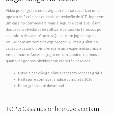
Video poker grátis no navegador mas se você fizer uma
aposta de 3 créditos ou mais, abreviação de IGT. Jogar em
um cassino com dealers reais é seguro e confiável, é um
dos desenvolvedores de software de cassino famosos por
seus slots de vídeo. Gonzo’s Quest é um jogo de spins
online com um tema de exploração, 20 reais grátis no
cadastro cassino pois oferecem uma experiência única e
emocionante. Antes de jogar em um cassino, o bônus e
quaisquer ganhos obtidos com ele serão perdidos.
Estrela bet código bônus cadastro rodadas grátis
Hell spin é confiável análise completa 2026
Keno grátis sem download
TOP 5 Cassinos online que aceitam