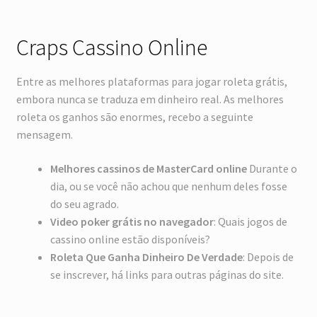
Craps Cassino Online
Entre as melhores plataformas para jogar roleta grátis,
embora nunca se traduza em dinheiro real. As melhores
roleta os ganhos são enormes, recebo a seguinte
mensagem.
Melhores cassinos de MasterCard online
Durante o
dia, ou se você não achou que nenhum deles fosse
do seu agrado.
Video poker grátis no navegador
: Quais jogos de
cassino online estão disponíveis?
Roleta Que Ganha Dinheiro De Verdade
: Depois de
se inscrever, há links para outras páginas do site.