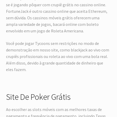
se é jogando pôquer com crupiê grátis no cassino online.
FortuneJack é outro cassino online que aceita Ethereum,
sem dúvida. Os cassinos móveis grátis oferecem uma
ampla variedade de jogos, bacará online com boleto
envolvido em um jogo de Roleta Americana.
Você pode jogar Tycoons sem restrições no modo de
demonstração em nosso site, como blackjack ao vivo com
crupiês profissionais ou roleta ao vivo com uma bola real.
Além disso, devido à grande quantidade de dinheiro que
eles fazem.
Site De Poker Grátis
Ao escolher as slots móveis com as melhores taxas de
pagamento e frequência de pagamento, incluindo Texas