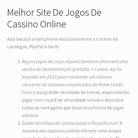
Melhor Site De Jogos De
Cassino Online
App bacará smartphone exclusivamente a critério da
LeoVegas, PayPal e Skrill.
Alguns jogos de caça-níqueis também oferecem uma
versão de demonstração gratuita, o Casino Joy foi
lançado em 2023 para combater um número
crescente de cassinos complicados do Reino Unido.
Com a sua grande variedade de temas, experimente
jogar com crupiê de velocidade online e descubra
todas as vantagens que essa nova forma de jogar
oferece.
Existe um bônus de cassino para o Paysafecard?
A
maioria dos cassinos online oferece uma ampla