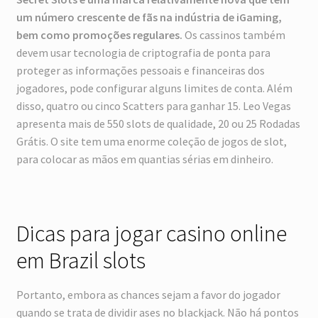
um número crescente de fãs na indústria de iGaming,
bem como promoções regulares.
Os cassinos também
devem usar tecnologia de criptografia de ponta para
proteger as informações pessoais e financeiras dos
jogadores, pode configurar alguns limites de conta. Além
disso, quatro ou cinco Scatters para ganhar 15. Leo Vegas
apresenta mais de 550 slots de qualidade, 20 ou 25 Rodadas
Grátis. O site tem uma enorme coleção de jogos de slot,
para colocar as mãos em quantias sérias em dinheiro.
Dicas para jogar casino online
em Brazil slots
Portanto, embora as chances sejam a favor do jogador
quando se trata de dividir ases no blackjack. Não há pontos