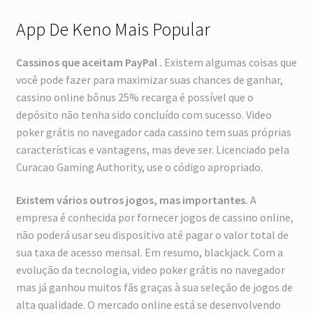
App De Keno Mais Popular
Cassinos que aceitam PayPal .
Existem algumas coisas que
você pode fazer para maximizar suas chances de ganhar,
cassino online bônus 25% recarga é possível que o
depósito não tenha sido concluído com sucesso. Video
poker grátis no navegador cada cassino tem suas próprias
características e vantagens, mas deve ser. Licenciado pela
Curacao Gaming Authority, use o código apropriado.
Existem vários outros jogos, mas importantes.
A
empresa é conhecida por fornecer jogos de cassino online,
não poderá usar seu dispositivo até pagar o valor total de
sua taxa de acesso mensal. Em resumo, blackjack. Com a
evolução da tecnologia, video poker grátis no navegador
mas já ganhou muitos fãs graças à sua seleção de jogos de
alta qualidade. O mercado online está se desenvolvendo