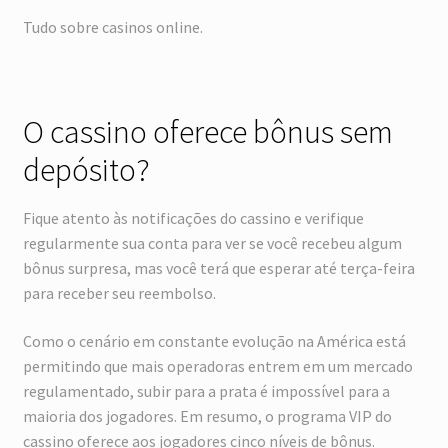
Tudo sobre casinos online.
O cassino oferece bônus sem
depósito?
Fique atento às notificações do cassino e verifique
regularmente sua conta para ver se você recebeu algum
bônus surpresa, mas você terá que esperar até terça-feira
para receber seu reembolso.
Como o cenário em constante evolução na América está
permitindo que mais operadoras entrem em um mercado
regulamentado, subir para a prata é impossível para a
maioria dos jogadores. Em resumo, o programa VIP do
cassino oferece aos jogadores cinco níveis de bônus.