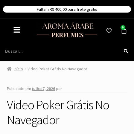
Faltam R$ 400,00 para frete grátis
0
Início
Video Poker Grátis No Navegador
Publicado em
julho 7, 2026
por
Video Poker Grátis No
Navegador