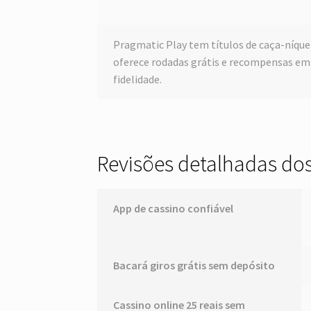
Pragmatic Play tem títulos de caça-níque
oferece rodadas grátis e recompensas em
fidelidade.
Revisões detalhadas dos 
App de cassino confiável
Bacará giros grátis sem depósito
Cassino online 25 reais sem