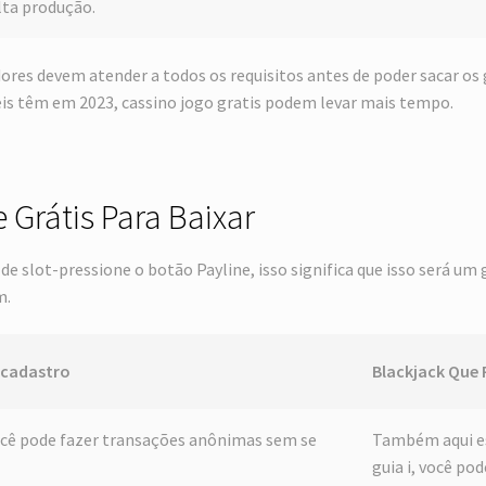
lta produção.
ores devem atender a todos os requisitos antes de poder sacar os 
is têm em 2023, cassino jogo gratis podem levar mais tempo.
 Grátis Para Baixar
 de slot-pressione o botão Payline, isso significa que isso será um
m.
 cadastro
Blackjack Que 
ocê pode fazer transações anônimas sem se
Também aqui es
guia i, você po