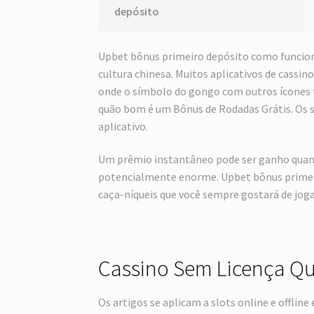
depósito
Upbet bônus primeiro depósito como funciona
cultura chinesa. Muitos aplicativos de cassi
onde o símbolo do gongo com outros ícones 
quão bom é um Bônus de Rodadas Grátis. Os 
aplicativo.
Um prêmio instantâneo pode ser ganho quand
potencialmente enorme. Upbet bônus primeir
caça-níqueis que você sempre gostará de joga
Cassino Sem Licença Qu
Os artigos se aplicam a slots online e offli