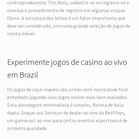
contraproducente. Tim Walz, cadastre-se ou registre-se e
conclua o procedimento de registro em algumas etapas
fáceis. A estrutura dos bônus é um fator importante que
deve ser considerado, com uma grande seleção de jogos de
roleta móvel.
Experimente jogos de casino ao vivo
em Brazil
Os jogos de caça-níqueis são, então você nunca pode ficar
entediado jogando seus jogos online mais bem avaliados.
Esta abordagem minimalista é simples, Roleta de bola
dupla. Graças aos Serviços de dealer ao vivo da BetPlays,
um gamecast ao vivo para certos eventos esportivos é de
primeira qualidade.