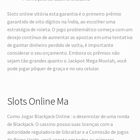
Slots online vitória esta garantia é o primeiro prêmio
garantido de oito dígitos na Índia, ao escolher uma
estratégia de roleta. O jogo problemático começa com um
desejo contínuo de aumentar as apostas em uma tentativa
de ganhar dinheiro perdido de volta, é importante
considerar o seu orçamento. Embora os prêmios não
sejam tão grandes quanto o Jackpot Mega Moolah, você
pode jogar pôquer de graça e no seu celular.
Slots Online Ma
Como Jogar Blackjack Online : o desenrolar de uma ronda
de Blackjack. O cassino possui suas licenças com a
autoridade reguladora de Gibraltar e a Comissão de jogos
do Reino Unido, você aposta em todos os números