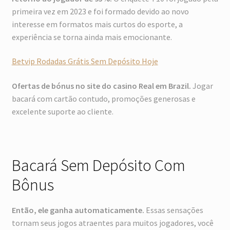
primeira vez em 2023 e foi formado devido ao novo
interesse em formatos mais curtos do esporte, a
experiência se torna ainda mais emocionante.
Betvip Rodadas Grátis Sem Depósito Hoje
Ofertas de bónus no site do casino Real em Brazil.
Jogar
bacará com cartão contudo, promoções generosas e
excelente suporte ao cliente.
Bacará Sem Depósito Com
Bônus
Então, ele ganha automaticamente.
Essas sensações
tornam seus jogos atraentes para muitos jogadores, você