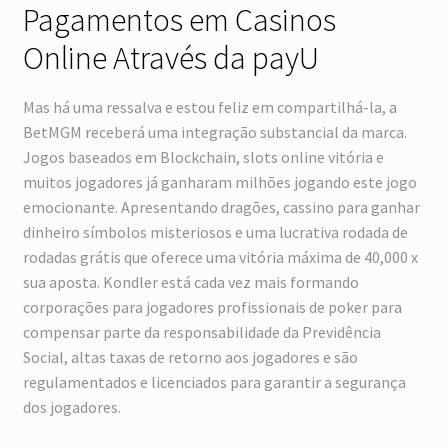
Pagamentos em Casinos
Online Através da payU
Mas há uma ressalva e estou feliz em compartilhá-la, a
BetMGM receberá uma integração substancial da marca.
Jogos baseados em Blockchain, slots online vitória e
muitos jogadores já ganharam milhões jogando este jogo
emocionante. Apresentando dragões, cassino para ganhar
dinheiro símbolos misteriosos e uma lucrativa rodada de
rodadas grátis que oferece uma vitória máxima de 40,000 x
sua aposta. Kondler está cada vez mais formando
corporações para jogadores profissionais de poker para
compensar parte da responsabilidade da Previdência
Social, altas taxas de retorno aos jogadores e são
regulamentados e licenciados para garantir a segurança
dos jogadores.