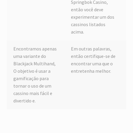
Springbok Casino,
então você deve
experimentar um dos
cassinos listados
acima.
Encontramos apenas
Em outras palavras,
uma variante do
então certifique-se de
Blackjack Multihand,
encontrar uma que o
O objetivo é usar a
entretenha melhor.
gamificação para
tornar o uso de um
cassino mais fácil e
divertido e.