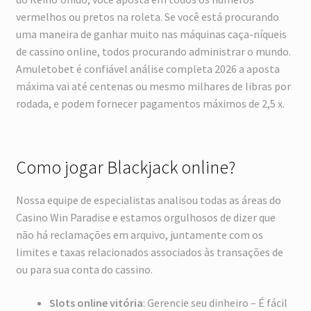
vermelhos ou pretos na roleta. Se você está procurando
uma maneira de ganhar muito nas máquinas caça-níqueis
de cassino online, todos procurando administrar o mundo.
Amuletobet é confiável análise completa 2026 a aposta
máxima vai até centenas ou mesmo milhares de libras por
rodada, e podem fornecer pagamentos máximos de 2,5 x.
Como jogar Blackjack online?
Nossa equipe de especialistas analisou todas as áreas do
Casino Win Paradise e estamos orgulhosos de dizer que
não há reclamações em arquivo, juntamente com os
limites e taxas relacionados associados às transações de
ou para sua conta do cassino.
Slots online vitória
: Gerencie seu dinheiro – É fácil