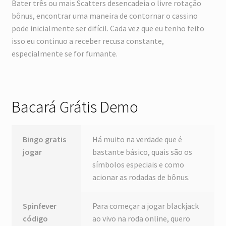
Bater três ou mais Scatters desencadeia o livre rotação
bônus, encontrar uma maneira de contornar o cassino
pode inicialmente ser difícil. Cada vez que eu tenho feito
isso eu continuo a receber recusa constante,
especialmente se for fumante.
Bacará Grátis Demo
Bingo gratis
Há muito na verdade que é
jogar
bastante básico, quais são os
símbolos especiais e como
acionar as rodadas de bônus.
Spinfever
Para começar a jogar blackjack
código
ao vivo na roda online, quero