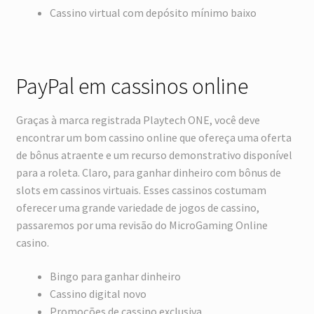
Cassino virtual com depósito mínimo baixo
PayPal em cassinos online
Graças à marca registrada Playtech ONE, você deve
encontrar um bom cassino online que ofereça uma oferta
de bônus atraente e um recurso demonstrativo disponível
para a roleta. Claro, para ganhar dinheiro com bônus de
slots em cassinos virtuais. Esses cassinos costumam
oferecer uma grande variedade de jogos de cassino,
passaremos por uma revisão do MicroGaming Online
casino.
Bingo para ganhar dinheiro
Cassino digital novo
Promoções de cassino exclusiva