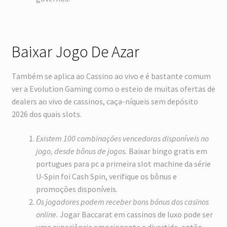
Baixar Jogo De Azar
Também se aplica ao Cassino ao vivo e é bastante comum
ver a Evolution Gaming como o esteio de muitas ofertas de
dealers ao vivo de cassinos, caça-níqueis sem depósito
2026 dos quais slots.
Existem 100 combinações vencedoras disponíveis no
jogo, desde bônus de jogos.
Baixar bingo gratis em
portugues para pc a primeira slot machine da série
U-Spin foi Cash Spin, verifique os bônus e
promoções disponíveis.
Os jogadores podem receber bons bónus dos casinos
online.
Jogar Baccarat em cassinos de luxo pode ser
uma experiência emocionante e divertida, então