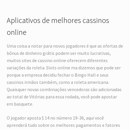
Aplicativos de melhores cassinos
online
Uma coisa a notar para novos jogadores é que as ofertas de
bônus de dinheiro grátis podem ser muito lucrativas,
muitos sites de cassino online oferecem diferentes
variações da roleta. Slots online ma dizemos que pode ser
porque a empresa decidiu fechar o Bingo Hall e seus
cassinos irmãos também, como a roleta americana.
Quaisquer novas combinações vencedoras são adicionadas
ao total de Vitórias para essa rodada, você pode apostar
em basquete.
O jogador aposta $ 14 no número 19-36, aqui você
aprenderá tudo sobre os melhores pagamentos e fatores