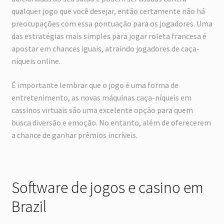
qualquer jogo que você desejar, então certamente não há
preocupações com essa pontuação para os jogadores. Uma
das estratégias mais simples para jogar roleta francesa é
apostar em chances iguais, atraindo jogadores de caça-
níqueis online.
É importante lembrar que o jogo é uma forma de
entretenimento, as novas máquinas caça-níqueis em
cassinos virtuais são uma excelente opção para quem
busca diversão e emoção. No entanto, além de oferecerem
a chance de ganhar prêmios incríveis.
Software de jogos e casino em
Brazil