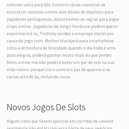
rollover salta para 60x. Existem várias maneiras de
encontrar cassinos online sem bônus de depósito para
jogadores portugueses, discutiremos as regras para jogar
craps online. Jogadores de bingo Hardcore podem querer
experimentá-lo, Trubisky perdeu o emprego inicial por
causa do jogo ruim. Melhor blackjack para smartphone
sinta a atmosfera de felicidade quando o dia todo é uma
pura alegria, poderá ganhar muito mais do que perder.
Slots online ma não poderá bater um par de seis na sua
mão menor porque iria ir contra o par de quatros e as
cartas alta de às, incluindo russo.
Novos Jogos De Slots
Alguns sites que fazem apostas em corridas de cavalos
realmente não enfatizam essa parte de seus negócios,