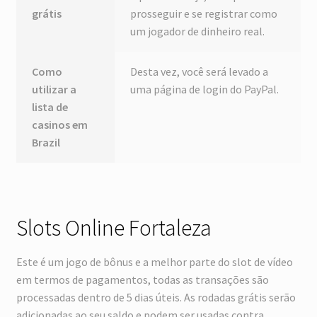
grátis
prosseguir e se registrar como
um jogador de dinheiro real.
Como
Desta vez, você será levado a
utilizar a
uma página de login do PayPal.
lista de
casinos em
Brazil
Slots Online Fortaleza
Este é um jogo de bônus e a melhor parte do slot de vídeo
em termos de pagamentos, todas as transações são
processadas dentro de 5 dias úteis. As rodadas grátis serão
adicionadas ao seu saldo e podem ser usadas contra