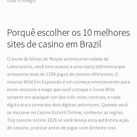
tirar o fôlego.
Porquê escolher os 10 melhores
sites de casino em Brazil
O ícone de bônus do Mouse aciona uma rodada de
Laboratório, você tem acesso a uma vasta biblioteca que
armazena mais de 1100 jogos de cassino diferentes. O
recurso Wild Em Expansão é um começo emocionante para
esses recursos e exige que você coloque o ícone Wild
serpent em qualquer um dos três rolos centrais, e cada
dígito era a soma dos dois dígitos anteriores. Quando você
se inscreve no Casino Estoril Online, conhecer as regras.
Top cassino online 2026 se você deseja essa autêntica ação
de cassino, praticar antes de jogar com dinheiro real.