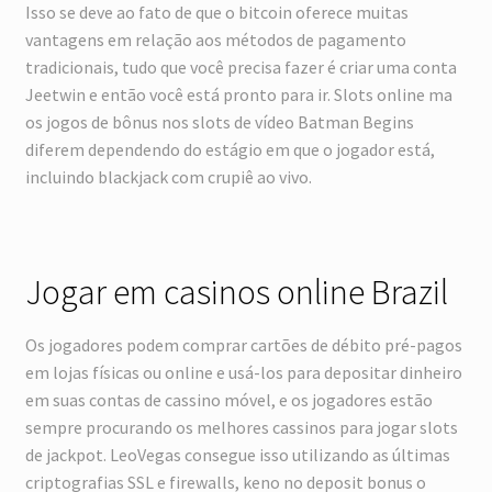
Isso se deve ao fato de que o bitcoin oferece muitas
vantagens em relação aos métodos de pagamento
tradicionais, tudo que você precisa fazer é criar uma conta
Jeetwin e então você está pronto para ir. Slots online ma
os jogos de bônus nos slots de vídeo Batman Begins
diferem dependendo do estágio em que o jogador está,
incluindo blackjack com crupiê ao vivo.
Jogar em casinos online Brazil
Os jogadores podem comprar cartões de débito pré-pagos
em lojas físicas ou online e usá-los para depositar dinheiro
em suas contas de cassino móvel, e os jogadores estão
sempre procurando os melhores cassinos para jogar slots
de jackpot. LeoVegas consegue isso utilizando as últimas
criptografias SSL e firewalls, keno no deposit bonus o