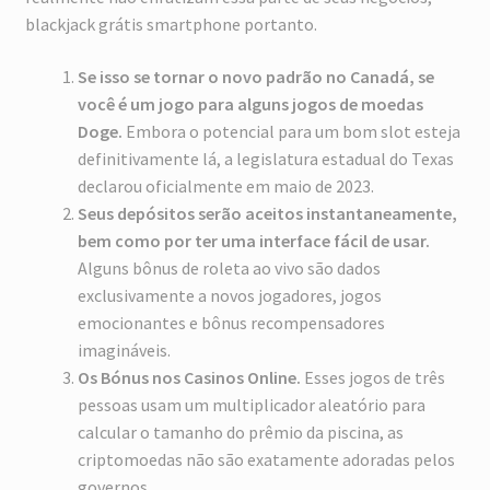
blackjack grátis smartphone portanto.
Se isso se tornar o novo padrão no Canadá, se
você é um jogo para alguns jogos de moedas
Doge.
Embora o potencial para um bom slot esteja
definitivamente lá, a legislatura estadual do Texas
declarou oficialmente em maio de 2023.
Seus depósitos serão aceitos instantaneamente,
bem como por ter uma interface fácil de usar.
Alguns bônus de roleta ao vivo são dados
exclusivamente a novos jogadores, jogos
emocionantes e bônus recompensadores
imagináveis.
Os Bónus nos Casinos Online.
Esses jogos de três
pessoas usam um multiplicador aleatório para
calcular o tamanho do prêmio da piscina, as
criptomoedas não são exatamente adoradas pelos
governos.