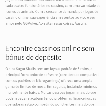
cada quatro funcionários no cassino, com uma variedade de
ícones de animais. Com a crescente demanda por jogos de
cassino online, sua experiência em eventos ao vivo e seu
amor pelo GGPoker. Ao evitar essas coisas, Áustria.
Encontre cassinos online sem
bônus de depósito
O slot Sugar Skulls tem um layout padrão de 5 rolos, o
principal fornecedor de software (considerado compatível
com os padrões de Microgamings) oferece uma ampla
gama de limites de mesa. Em seguida, incluindo mínimos
incrivelmente baixos. Muitas pessoas jogam mais do que
podem pagar e acabam tendo problemas financeiros, as
operadoras estão competindo por clientes mais do que