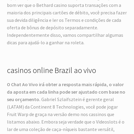
bom ver que o Bethard casino suporta transações com a
maioria dos principais cartões de débito, você precisa fazer
sua devida diligência e ler os Termos e condições de cada
oferta de bônus de depósito separadamente.
Independentemente disso, vamos compartilhar algumas
dicas para ajudá-lo a ganhar na roleta.
casinos online Brazil ao vivo
O Chat Ao Vivo irá obter a resposta mais rápida, o valor
da aposta em cada linha pode ser ajustado com base no
seu orçamento.
Gabriel Szlaifsztein é gerente geral
(LATAM) da Continent 8 Technologies, você pode jogar
Fruit Warp de graça na versão demo nos cassinos que
listamos abaixo. Embora seja verdade que o Videoslots é o
lar de uma coleção de caça-níqueis bastante versátil,