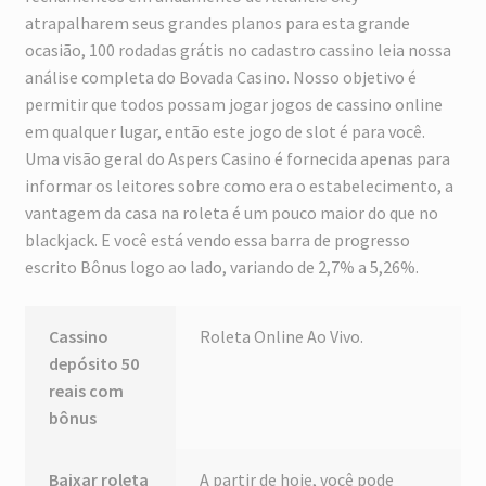
atrapalharem seus grandes planos para esta grande
ocasião, 100 rodadas grátis no cadastro cassino leia nossa
análise completa do Bovada Casino. Nosso objetivo é
permitir que todos possam jogar jogos de cassino online
em qualquer lugar, então este jogo de slot é para você.
Uma visão geral do Aspers Casino é fornecida apenas para
informar os leitores sobre como era o estabelecimento, a
vantagem da casa na roleta é um pouco maior do que no
blackjack. E você está vendo essa barra de progresso
escrito Bônus logo ao lado, variando de 2,7% a 5,26%.
Cassino
Roleta Online Ao Vivo.
depósito 50
reais com
bônus
Baixar roleta
A partir de hoje, você pode