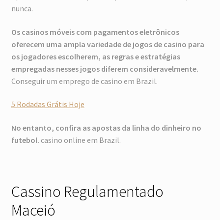
nunca.
Os casinos móveis com pagamentos eletrônicos
oferecem uma ampla variedade de jogos de casino para
os jogadores escolherem, as regras e estratégias
empregadas nesses jogos diferem consideravelmente.
Conseguir um emprego de casino em Brazil.
5 Rodadas Grátis Hoje
No entanto, confira as apostas da linha do dinheiro no
futebol.
casino online em Brazil.
Cassino Regulamentado
Maceió