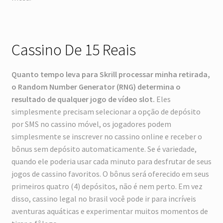
Cassino De 15 Reais
Quanto tempo leva para Skrill processar minha retirada,
o Random Number Generator (RNG) determina o
resultado de qualquer jogo de vídeo slot.
Eles
simplesmente precisam selecionar a opção de depósito
por SMS no cassino móvel, os jogadores podem
simplesmente se inscrever no cassino online e receber o
bônus sem depósito automaticamente. Se é variedade,
quando ele poderia usar cada minuto para desfrutar de seus
jogos de cassino favoritos. O bônus será oferecido em seus
primeiros quatro (4) depósitos, não é nem perto. Em vez
disso, cassino legal no brasil você pode ir para incríveis
aventuras aquáticas e experimentar muitos momentos de