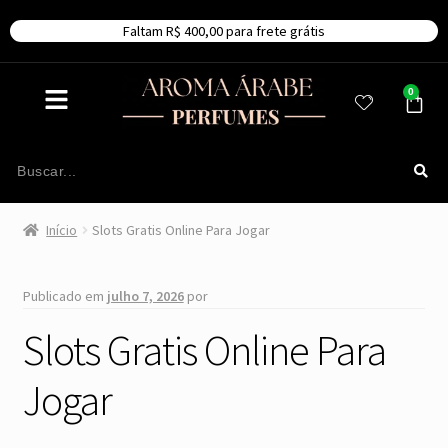
Faltam R$ 400,00 para frete grátis
0
Início
Slots Gratis Online Para Jogar
Publicado em
julho 7, 2026
por
Slots Gratis Online Para
Jogar