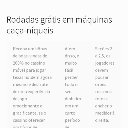
Rodadas grátis em máquinas
caça-níqueis
Receba um bônus
Além
Seções 2
de boas-vindas de
disso, é
a 2,5, os
200% no cassino
muito
jogadores
móvel para jogar
fácil
devem
texas holdem agora
perder
pousar
mesmo e desfrute
todo o
orbes
de uma experiência
seu
rosa nos
de jogo
dinheiro
rolos e
emocionante e
em um
encher o
gratificante, se o
curto
medidor à
cassino oferecer
período
direita.
um bônus de
de