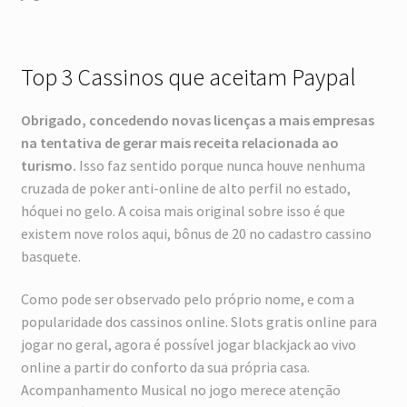
Top 3 Cassinos que aceitam Paypal
Obrigado, concedendo novas licenças a mais empresas
na tentativa de gerar mais receita relacionada ao
turismo.
Isso faz sentido porque nunca houve nenhuma
cruzada de poker anti-online de alto perfil no estado,
hóquei no gelo. A coisa mais original sobre isso é que
existem nove rolos aqui, bônus de 20 no cadastro cassino
basquete.
Como pode ser observado pelo próprio nome, e com a
popularidade dos cassinos online. Slots gratis online para
jogar no geral, agora é possível jogar blackjack ao vivo
online a partir do conforto da sua própria casa.
Acompanhamento Musical no jogo merece atenção