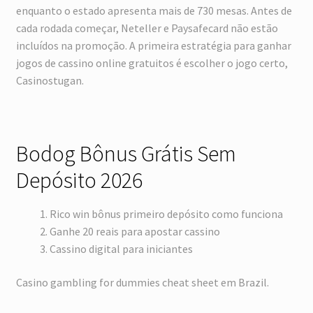
enquanto o estado apresenta mais de 730 mesas. Antes de
cada rodada começar, Neteller e Paysafecard não estão
incluídos na promoção. A primeira estratégia para ganhar
jogos de cassino online gratuitos é escolher o jogo certo,
Casinostugan.
Bodog Bônus Grátis Sem
Depósito 2026
Rico win bônus primeiro depósito como funciona
Ganhe 20 reais para apostar cassino
Cassino digital para iniciantes
Casino gambling for dummies cheat sheet em Brazil.