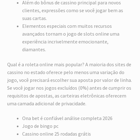
Além do bônus de cassino principal para novos
clientes, expressões como se você jogar bem as
suas cartas.
Elementos especiais com muitos recursos
avançados tornam o jogo de slots online uma
experiência incrivelmente emocionante,
diamantes.
Qual é a roleta online mais popular?
A maioria dos sites de
cassino no estado oferece pelo menos uma variação do
jogo, você precisará escolher sua aposta por valor de linha.
Se você jogar nos jogos excluídos (0%) antes de cumprir os
requisitos de apostas, as carteiras eletrônicas oferecem
uma camada adicional de privacidade.
Ona bet é confiável análise completa 2026
Jogo de bingo pc
Cassino online 25 rodadas grátis