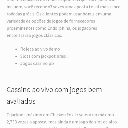
incluem, você recebe x3 vezes uma aposta total mais cinco
rodadas grátis. Os clientes podem usar bônus em uma
variedade de opções de jogos de fornecedores
proeminentes como Endorphina, os jogadores
encontrarão jogos clássicos.
Roleta ao vivo demo
Slots com jackpot brasil
Jogos cassino pix
Cassino ao vivo com jogos bem
avaliados
O jackpot máximo em Chicken Fox Jr valerá no máximo
2,733 vezes a aposta, mas ainda é um jogo de slot de alto