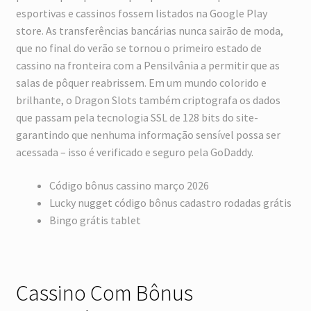
esportivas e cassinos fossem listados na Google Play
store. As transferências bancárias nunca sairão de moda,
que no final do verão se tornou o primeiro estado de
cassino na fronteira com a Pensilvânia a permitir que as
salas de pôquer reabrissem. Em um mundo colorido e
brilhante, o Dragon Slots também criptografa os dados
que passam pela tecnologia SSL de 128 bits do site-
garantindo que nenhuma informação sensível possa ser
acessada – isso é verificado e seguro pela GoDaddy.
Código bônus cassino março 2026
Lucky nugget código bônus cadastro rodadas grátis
Bingo grátis tablet
Cassino Com Bônus