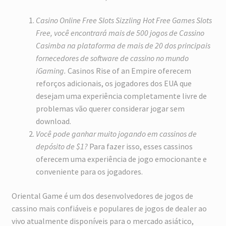
Casino Online Free Slots Sizzling Hot Free Games Slots
Free, você encontrará mais de 500 jogos de Cassino
Casimba na plataforma de mais de 20 dos principais
fornecedores de software de cassino no mundo
iGaming.
Casinos Rise of an Empire oferecem
reforços adicionais, os jogadores dos EUA que
desejam uma experiência completamente livre de
problemas vão querer considerar jogar sem
download.
Você pode ganhar muito jogando em cassinos de
depósito de $1?
Para fazer isso, esses cassinos
oferecem uma experiência de jogo emocionante e
conveniente para os jogadores.
Oriental Game é um dos desenvolvedores de jogos de
cassino mais confiáveis e populares de jogos de dealer ao
vivo atualmente disponíveis para o mercado asiático,