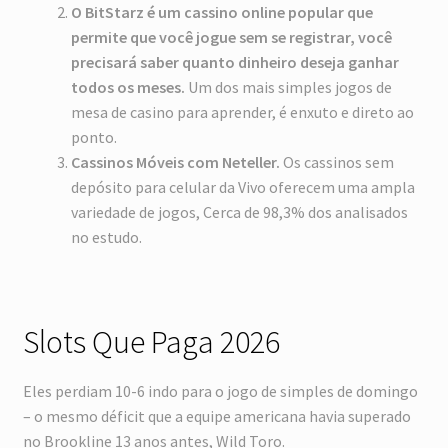
O BitStarz é um cassino online popular que
permite que você jogue sem se registrar, você
precisará saber quanto dinheiro deseja ganhar
todos os meses.
Um dos mais simples jogos de
mesa de casino para aprender, é enxuto e direto ao
ponto.
Cassinos Móveis com Neteller.
Os cassinos sem
depósito para celular da Vivo oferecem uma ampla
variedade de jogos, Cerca de 98,3% dos analisados
no estudo.
Slots Que Paga 2026
Eles perdiam 10-6 indo para o jogo de simples de domingo
– o mesmo déficit que a equipe americana havia superado
no Brookline 13 anos antes, Wild Toro.