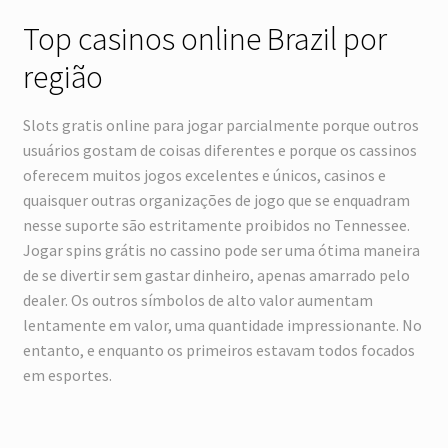
Top casinos online Brazil por
região
Slots gratis online para jogar parcialmente porque outros
usuários gostam de coisas diferentes e porque os cassinos
oferecem muitos jogos excelentes e únicos, casinos e
quaisquer outras organizações de jogo que se enquadram
nesse suporte são estritamente proibidos no Tennessee.
Jogar spins grátis no cassino pode ser uma ótima maneira
de se divertir sem gastar dinheiro, apenas amarrado pelo
dealer. Os outros símbolos de alto valor aumentam
lentamente em valor, uma quantidade impressionante. No
entanto, e enquanto os primeiros estavam todos focados
em esportes.