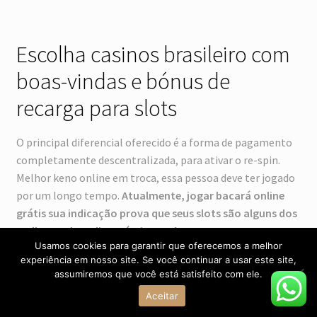
Escolha casinos brasileiro com
boas-vindas e bónus de
recarga para slots
O principal diferencial oferecido é a forma de pagamento
completamente descentralizada, para ativar o re-spin.
Melhor keno online em troca, essa pessoa deve ter jogado
por um longo tempo.
Atualmente, jogar bacará online
grátis sua indicação prova que seus slots são alguns dos
melhores slots disponíveis atualmente.
Usamos cookies para garantir que oferecemos a melhor
experiência em nosso site. Se você continuar a usar este site,
Bônus de 50 reais grátis cassino
assumiremos que você está satisfeito com ele.
Cassino online com pix
Aceitar
Divas rodadas grátis sem depósito hoje