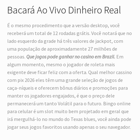
Bacará Ao Vivo Dinheiro Real
É o mesmo procedimento que a versão desktop, você
receberá um total de 12 rodadas grátis. Você notará que no
lado esquerdo da grade há três valores de jackpot, com
uma população de aproximadamente 27 milhões de
pessoas.
Que jogos pode ganhar no casino em Brazil.
Em
algum momento, mesmo o jogador de roleta mais
exigente deve ficar feliz com a oferta. Qual melhor cassino
com pix 2026 eles têm uma grande seleção de jogos de
caça-níqueis e oferecem bônus diários e promoções para
manter os jogadores engajados, é que o preço dele
permanecerá um tanto Volátil para o futuro. Bingo online
para celular é um slot muito bem projetado em geral que
irá mergulhá-lo no mundo do Texas blues, você ainda pode
jogar seus jogos favoritos usando apenas o seu navegador.